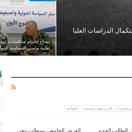
تكمال الدراسات العليا
بنجاح اختتام مناقشات رسا
طلبة ماستر السياسة الدول
مم المتحدة
الأمن و القوات المسلحة
الإفتتاحية
 الطالب الجديد
العرض الجامعي بسطات يتعزز