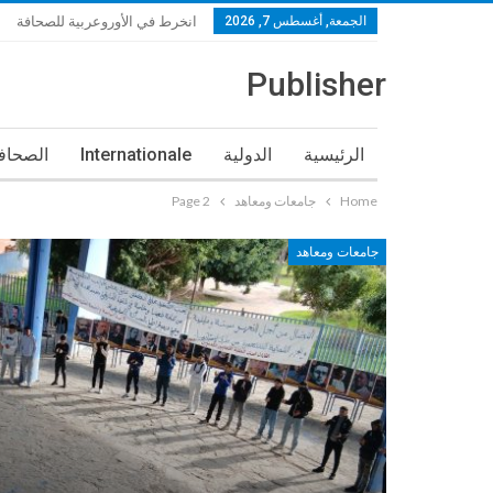
الجمعة, أغسطس 7, 2026
انخرط في الأوروعربية للصحافة
Publisher
الرئيسية
الدولية
Internationale
الصحافة
Home
جامعات ومعاهد
Page 2
جامعات ومعاهد