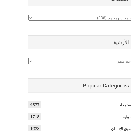
نيفات
الأرشيف
أرشيف
Popular Categories
تجدات
4577
دولية
1718
وق الإنسان
1023