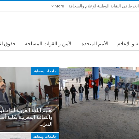
انخرط في النقابة الوطنية للإعلام والصحافة
More
 و الإعلام
الأمم المتحدة
الأمن و القوات المسلحة
حقوق ال
جامعات ومعاهد
تعليم اللغة العربية للناطقي
والثقافة المغربية بكلية أص
الدين…
جامعات ومعاهد