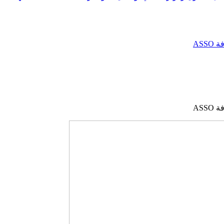
AS
AS