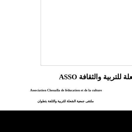
ربية والثقافة ASSO
Association Choualla de léducation et de la culture
ملتقى جمعية الشعلة للتربية والثلفة بتطوان