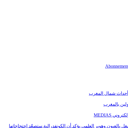
 أحداث شمال المغرب
اولين بالمغرب
ني MEDIAS
غل بالعيون وهوير العلمي يؤكد أن الكونفدرالية ستصعّد احتجاجاتها