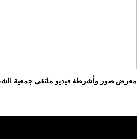
معرض صور وأشرطة فيديو ملتقى جمعية الشعلة للت