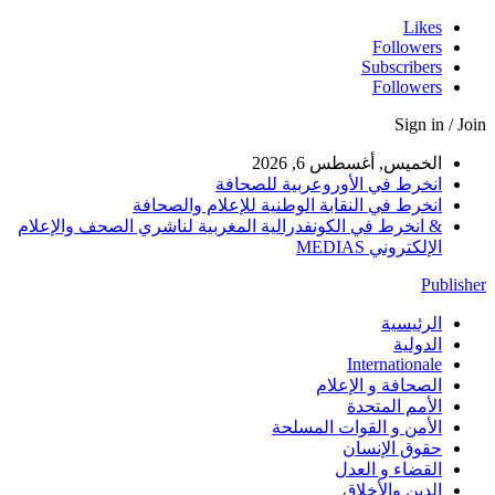
Likes
Followers
Subscribers
Followers
Sign in / Join
الخميس, أغسطس 6, 2026
انخرط في الأوروعربية للصحافة
انخرط في النقابة الوطنية للإعلام والصحافة
& انخرط في الكونفدرالية المغربية لناشري الصحف والإعلام
الإلكتروني MEDIAS
Publisher
الرئيسية
الدولية
Internationale
الصحافة و الإعلام
الأمم المتحدة
الأمن و القوات المسلحة
حقوق الإنسان
القضاء و العدل
الدين والأخلاق