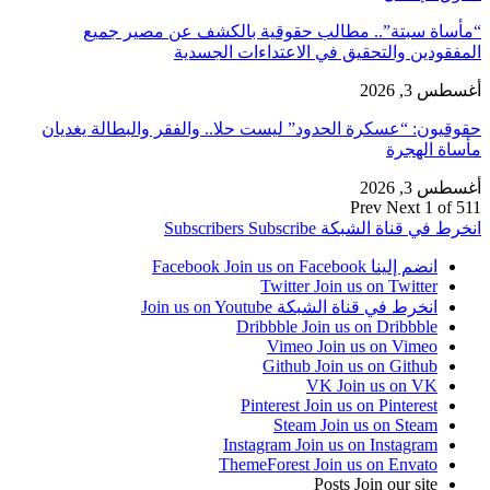
“مأساة سبتة”.. مطالب حقوقية بالكشف عن مصير جميع
المفقودين والتحقيق في الاعتداءات الجسدية
أغسطس 3, 2026
حقوقيون: “عسكرة الحدود” ليست حلا.. والفقر والبطالة يغديان
مأساة الهجرة
أغسطس 3, 2026
Prev
Next
1 of 511
انخرط في قناة الشبكة
Subscribe
Subscribers
انضم إلينا Facebook
Join us on Facebook
Twitter
Join us on Twitter
انخرط في قناة الشبكة
Join us on Youtube
Dribbble
Join us on Dribbble
Vimeo
Join us on Vimeo
Github
Join us on Github
VK
Join us on VK
Pinterest
Join us on Pinterest
Steam
Join us on Steam
Instagram
Join us on Instagram
ThemeForest
Join us on Envato
Posts
Join our site