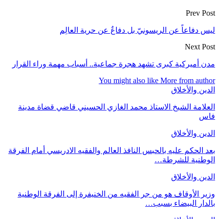
Prev Post
ليس دفاعاً عن الريسونيّ بل دفاعٌ عن حرية العالِم
Next Post
مدن أميركية كبرى تشهد هجرة جماعية.. أسباب مهمة وراء القرار
You might also like
More from author
الدين والأخلاق
العلامة الشيخ الاستاذ محمد الغازي الحسيني قاضي قضاة مدينة
فاس
الدين والأخلاق
بعد الحكم عليه بالحبس النافذ العالم والفقيه الادريسي أمام الفرقة
الوطنية للشرطة…
الدين والأخلاق
وزير الأوقاف هو من جر الفقيه من الخنيفرة إلى الفرقة الوطنية
بالدار البيضاء بسبب…