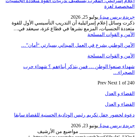
إعلام إسرائيلي: المغرب يستضيف تدريبات القوة متعددة الجنسيات
المخصصة لغزة
جريدة بريس ميديا
يوليو 25, 2026
ذكرت وسائل إعلام إسرائيلية أن التدريب التأسيسي الأول للقوة
متعددة الجنسيات، المزمع نشرها في قطاع غزة، سيعقد في…
الأمن و القوات المسلحة
الأمن الوطني يشرع في العمل الميداني بسيارتي “أمان”…
الأمن و القوات المسلحة
شهداء صنعوا الوطن … فمن يتذكر أبناءهم ؟ شهداء حرب
الصحراء…
Prev
Next
1 of 240
القضاء و العدل
القضاء و العدل
دعوة لحضور حفل تكريم رئيس الودادية الحسنية للقضاة سابقا
جريدة بريس ميديا
يونيو 23, 2026
_____________ _________ مواضيع من الأرشيف