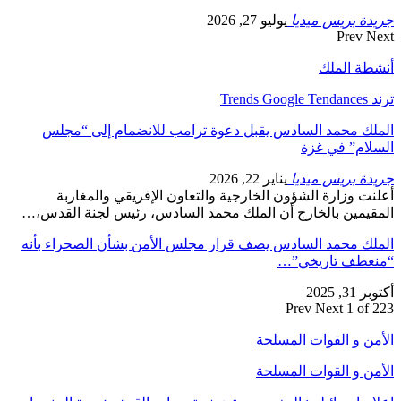
جريدة بريس ميديا
يوليو 27, 2026
Prev
Next
أنشطة الملك
ترند Trends Google Tendances
الملك محمد السادس يقبل دعوة ترامب للانضمام إلى “مجلس
السلام” في غزة
جريدة بريس ميديا
يناير 22, 2026
أعلنت وزارة الشؤون الخارجية والتعاون الإفريقي والمغاربة
المقيمين بالخارج أن الملك محمد السادس، رئيس لجنة القدس،…
الملك محمد السادس يصف قرار مجلس الأمن بشأن الصحراء بأنه
“منعطف تاريخي”…
أكتوبر 31, 2025
Prev
Next
1 of 223
الأمن و القوات المسلحة
الأمن و القوات المسلحة