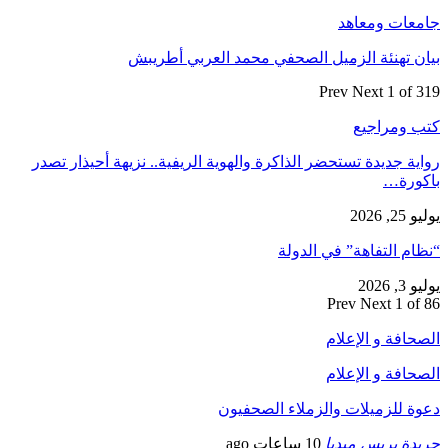
جامعات ومعاهد
بيان تهنئة الزميل الصحفي محمد العربي أطريبش
Prev
Next
1 of 319
كتب ومراجيع
رواية جديدة تستحضر الذاكرة والهوية الريفية.. نزيهة أحيذار تصدر
باكورة…
يوليو 25, 2026
“نظام التفاهة” في الدولة
يوليو 3, 2026
Prev
Next
1 of 86
الصحافة و الإعلام
الصحافة و الإعلام
دعوة للزميلات والزملاء الصحفيون
جريدة بريس ميديا
10 ساعات ago