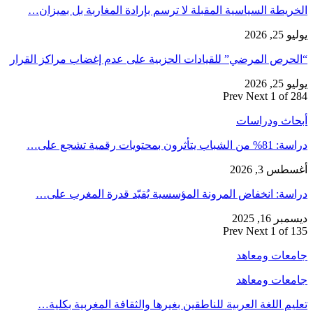
الخريطة السياسية المقبلة لا ترسم بإرادة المغاربة بل بميزان…
يوليو 25, 2026
“الحرص المرضي” للقيادات الحزبية على عدم إغضاب مراكز القرار
يوليو 25, 2026
Prev
Next
1 of 284
أبحاث ودراسات
دراسة: 81% من الشباب يتأثرون بمحتويات رقمية تشجع على…
أغسطس 3, 2026
دراسة: انخفاض المرونة المؤسسية يُقيّد قدرة المغرب على…
ديسمبر 16, 2025
Prev
Next
1 of 135
جامعات ومعاهد
جامعات ومعاهد
تعليم اللغة العربية للناطقين بغيرها والثقافة المغربية بكلية…