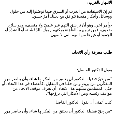
الانبهار بالغرب:
ثم إنّ الاستفادة من الغرب أو الشرق فيما توصّلوا إليه من حلول
ووسائل وأفكار مفيدة تتوافق مع ديننا.. أمرٌ حسن.
-وأمر آخر.. وهو أنّ تراشق التهم غير علميّ ولا منصِف، وهو سلاح
ضعيف، فمن ترميهم بالعَلْمَنَة يمكنهم رميك بالدّعْشَنة، أو التشدّد أو
الجمود أو غيرها من التهم التي لا تنتهي..
طلب معرفة رأي الاتحاد:
يقول الدكتور الفاضل:
“من حقّ فضيلة الدكتور أن يعتنق من الفكر ما شاء، وأن يناصر من
المفكّرين من يريد، ومن حقّنا في المقابل -كأعضاء في هذا الاتحاد، أو
حتّى كمسلمين يمثّلهم هذا الاتحاد- أن نعرف موقف الاتحاد من
مواقف رئيسه ومن الأفكار التي يروّجها”.
كنت أتمنى أن يقول الدكتور الفاضل:
“من حقّ فضيلة الدكتور أن يعتنق من الفكر ما شاء، وأن يناصر من