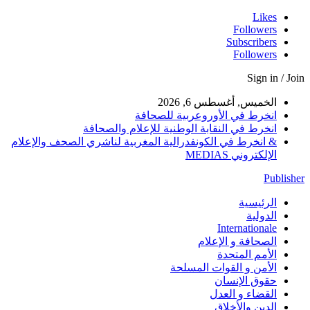
Likes
Followers
Subscribers
Followers
Sign in / Join
الخميس, أغسطس 6, 2026
انخرط في الأوروعربية للصحافة
انخرط في النقابة الوطنية للإعلام والصحافة
& انخرط في الكونفدرالية المغربية لناشري الصحف والإعلام
الإلكتروني MEDIAS
Publisher
الرئيسية
الدولية
Internationale
الصحافة و الإعلام
الأمم المتحدة
الأمن و القوات المسلحة
حقوق الإنسان
القضاء و العدل
الدين والأخلاق