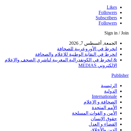
Likes
Followers
Subscribers
Followers
Sign in / Join
الجمعة, أغسطس 7, 2026
انخرط في الأوروعربية للصحافة
انخرط في النقابة الوطنية للإعلام والصحافة
& انخرط في الكونفدرالية المغربية لناشري الصحف والإعلام
الإلكتروني MEDIAS
Publisher
الرئيسية
الدولية
Internationale
الصحافة و الإعلام
الأمم المتحدة
الأمن و القوات المسلحة
حقوق الإنسان
القضاء و العدل
الدين والأخلاق