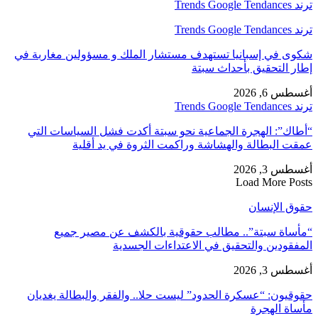
ترند Trends Google Tendances
ترند Trends Google Tendances
شكوى في إسبانيا تستهدف مستشار الملك و مسؤولين مغاربة في
إطار التحقيق بأحداث سبتة
أغسطس 6, 2026
ترند Trends Google Tendances
“أطاك”: الهجرة الجماعية نحو سبتة أكدت فشل السياسات التي
عمقت البطالة والهشاشة وراكمت الثروة في يد أقلية
أغسطس 3, 2026
Load More Posts
حقوق الإنسان
“مأساة سبتة”.. مطالب حقوقية بالكشف عن مصير جميع
المفقودين والتحقيق في الاعتداءات الجسدية
أغسطس 3, 2026
حقوقيون: “عسكرة الحدود” ليست حلا.. والفقر والبطالة يغديان
مأساة الهجرة