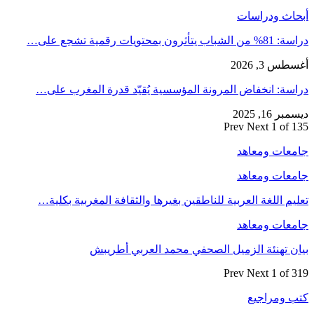
أبحاث ودراسات
دراسة: 81% من الشباب يتأثرون بمحتويات رقمية تشجع على…
أغسطس 3, 2026
دراسة: انخفاض المرونة المؤسسية يُقيّد قدرة المغرب على…
ديسمبر 16, 2025
Prev
Next
1 of 135
جامعات ومعاهد
جامعات ومعاهد
تعليم اللغة العربية للناطقين بغيرها والثقافة المغربية بكلية…
جامعات ومعاهد
بيان تهنئة الزميل الصحفي محمد العربي أطريبش
Prev
Next
1 of 319
كتب ومراجيع