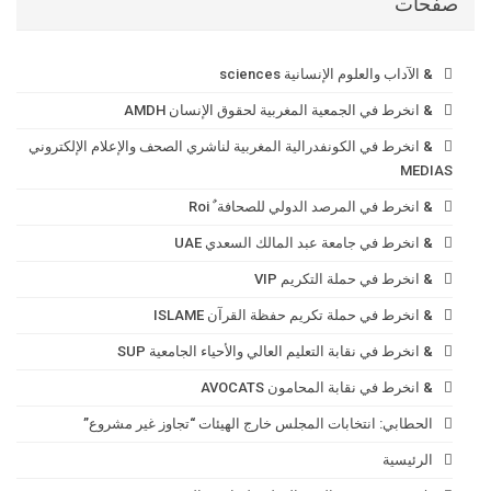
صفحات
& الآداب والعلوم الإنسانية sciences
& انخرط في الجمعية المغربية لحقوق الإنسان AMDH
& انخرط في الكونفدرالية المغربية لناشري الصحف والإعلام الإلكتروني
MEDIAS
& انخرط في المرصد الدولي للصحافة ٌ Roi
& انخرط في جامعة عبد المالك السعدي UAE
& انخرط في حملة التكريم VIP
& انخرط في حملة تكريم حفظة القرآن ISLAME
& انخرط في نقابة التعليم العالي والأحياء الجامعية SUP
& انخرط في نقابة المحامون AVOCATS
الحطابي: انتخابات المجلس خارج الهيئات “تجاوز غير مشروع”
الرئيسية