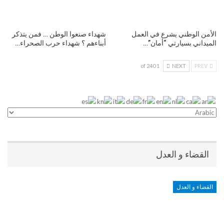
الأمن الوطني يشرع في العمل
شهداء صنعوا الوطن … فمن يتذكر
الميداني بسيارتي “أمان”…
أبناءهم ؟ شهداء حرب الصحراء…
1 of 240
NEXT
PREV
القضاء و العدل
القضاء و العدل