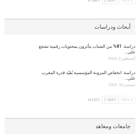
1 of 284
NEXT
PREV
أبحاث ودراسات
دراسة: 81% من الشباب يتأثرون بمحتويات رقمية تشجع
على…
أغسطس 3, 2026
دراسة: انخفاض المرونة المؤسسية يُقيّد قدرة المغرب
على…
ديسمبر 16, 2025
1 of 135
NEXT
PREV
جامعات ومعاهد