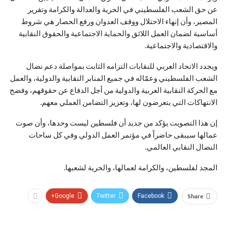
عن حق الشعب الفلسطيني في الحرية والعدالة والكرامة وتقرير
المصير، وأن إنهاء الاحتلال ووقف العدوان ورفع الحصار هي شروط
أساسية لضمان العمل اللائق والحماية الاجتماعية والحقوق النقابية
والاقتصادية والاجتماعية.
ويجدد الاتحاد العربي للنقابات التزامه الثابت بمواصلة دعم نضال
الشعب الفلسطيني وعمّاله في جميع المنابر النقابية والدولية، والعمل
مع الحركة النقابية العربية والدولية من أجل الدفاع عن حقوقهم، وفضح
الانتهاكات التي يتعرضون لها، وتعزيز التضامن العملي معهم.
إن هذا التصويت يؤكد من جديد أن فلسطين ليست وحدها، وأن صوت
عمالها سيبقى حاضراً في مؤتمر العمل الدولي وفي كل ساحات
النضال النقابي العالمي.
المجد لفلسطين، والكرامة لعمالها، والحرية لشعبها.
Google+
Twitter
Facebook
Share