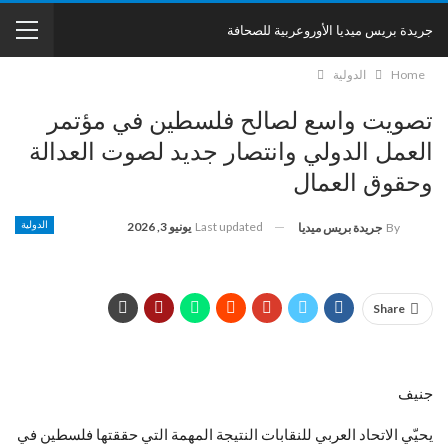
جريدة بريس ميديا الأوروعربية للصحافة
Home
الدولية
تصويت واسع لصالح فلسطين في مؤتمر
العمل الدولي وانتصار جديد لصوت العدالة
وحقوق العمال
Last updated
يونيو 3, 2026
الدولية
By
جريدة بريس ميديا
Share
جنيف
يحيّي الاتحاد العربي للنقابات النتيجة المهمة التي حققتها فلسطين في