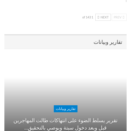
1 of 143
NEXT
PREV
تقارير وبيانات
تقارير وبيانات
تقرير يسلط الضوء على انتهاكات طالت المهاجرين
قبل وبعد دخول سبتة ويوصي بالتحقيق…