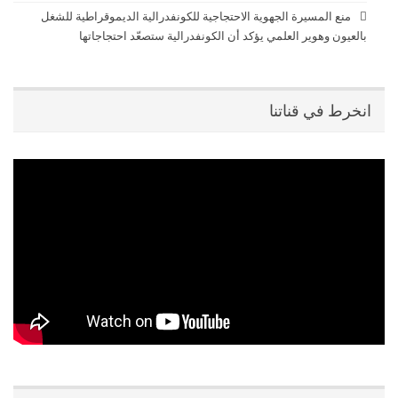
منع المسيرة الجهوية الاحتجاجية للكونفدرالية الديموقراطية للشغل
بالعيون وهوير العلمي يؤكد أن الكونفدرالية ستصعّد احتجاجاتها
انخرط في قناتنا