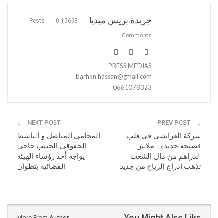
جريدة بريس ميديا
0
15658 Posts
Comments
PRESS MEDIAS
barhon.hassan@gmail.com
0661078323
NEXT POST
PREV POST
شركة العرايشي في قلب
المحامي المناضل و الناشط
فضيحة جديدة . ملايير
الحقوقي الحبيب حاجي
الدراهم من مال الشعب
يواجه أحد رؤساء الهيئة
تذهب ادراج الرياح من جديد
القضائية بتطوان
.
You Might Also Like
More From Author