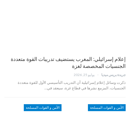
إعلام إسرائيلي: المغرب يستضيف تدريبات القوة متعددة
الجنسيات المخصصة لغزة
جريدة بريس ميديا
يوليو 25, 2026
ذكرت وسائل إعلام إسرائيلية أن التدريب التأسيسي الأول للقوة متعددة
الجنسيات، المزمع نشرها في قطاع غزة، سيعقد في…
الأمن و القوات المسلحة
الأمن و القوات المسلحة