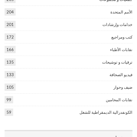
الأمم المتحدة
204
خدامات وإرشادات
201
كتب ومراجيع
172
نقابات الأطباء
166
ترقيات و توشيحات
135
فيديو الصحافة
133
ضيف وحوار
105
نقابات المحامين
99
الكونفدرالية الديمقراطية للشغل
59