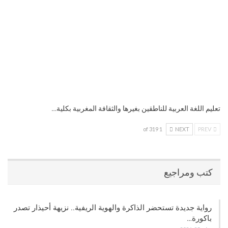
تعليم اللغة العربية للناطقين بغيرها والثقافة المغربية بكلية…
1 of 319
NEXT
PREV
كتب ومراجيع
رواية جديدة تستحضر الذاكرة والهوية الريفية.. نزيهة أحيذار تصدر
باكورة…