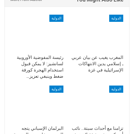
الدولية
الدولية
المغرب يغيب عن بيان عربي
رئيسة المفوضية الأوروبية
ـ إسلامي يدين الانتهاكات
لسانشيز: لا يمكن قبول
الإسرائيلية في غزة
استخدام الهجرة كورقة
ضغط وينبغي تعزيز…
الدولية
الدولية
تزامنا مع أحداث سبتة.. نائب
البرلمان الإسباني يتجه