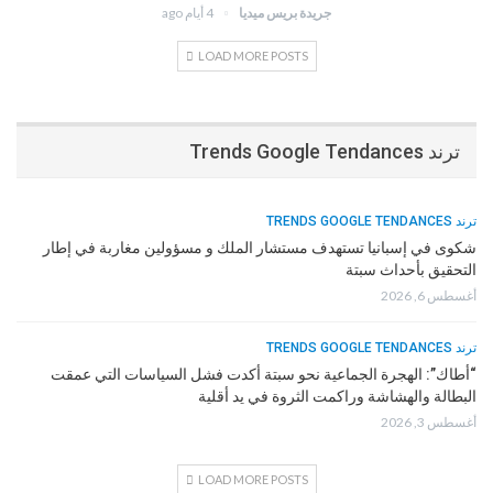
جريدة بريس ميديا
4 أيام ago
LOAD MORE POSTS
ترند Trends Google Tendances
ترند TRENDS GOOGLE TENDANCES
شكوى في إسبانيا تستهدف مستشار الملك و مسؤولين مغاربة في إطار
التحقيق بأحداث سبتة
أغسطس 6, 2026
ترند TRENDS GOOGLE TENDANCES
“أطاك”: الهجرة الجماعية نحو سبتة أكدت فشل السياسات التي عمقت
البطالة والهشاشة وراكمت الثروة في يد أقلية
أغسطس 3, 2026
LOAD MORE POSTS