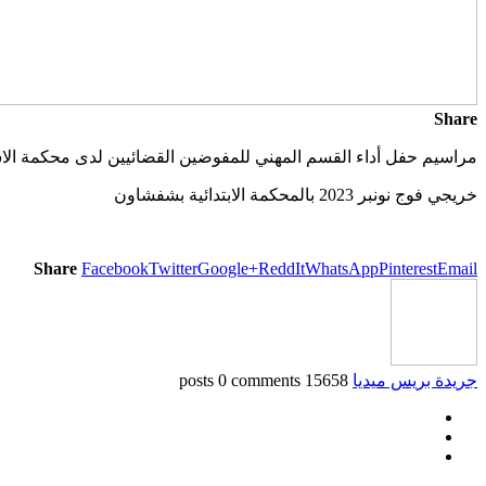
Share
مراسيم حفل أداء القسم المهني للمفوضين القضائيين لدى محكمة الا
خريجي فوج نونبر 2023 بالمحكمة الابتدائية بشفشاون
Share
Facebook
Twitter
Google+
ReddIt
WhatsApp
Pinterest
Email
جريدة بريس ميديا
15658 posts
0 comments