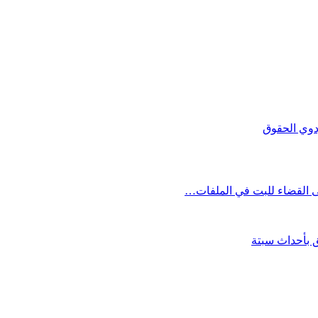
دوي الحقوق
ى القضاء للبت في الملفات…
 بأحداث سبتة