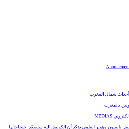
 أحداث شمال المغرب
اولين بالمغرب
ني MEDIAS
غل بالعيون وهوير العلمي يؤكد أن الكونفدرالية ستصعّد احتجاجاتها