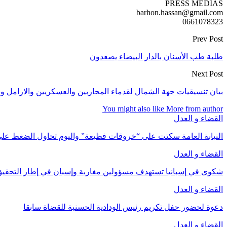
PRESS MEDIAS
barhon.hassan@gmail.com
0661078323
Prev Post
طلبة طب الأسنان بالدار البيضاء يصعدون
Next Post
بيان تنسيقيات جهة الشمال لقدماء المحاربين والعسكريين والارامل و
You might also like
More from author
القضاء و العدل
النيابة العامة سكتت على “خروقات فظيعة” واليوم تحاول الضغط عل
القضاء و العدل
شكوى في إسبانيا تستهدف مسؤولين مغاربة وإسبان في إطار التحقيق
القضاء و العدل
دعوة لحضور حفل تكريم رئيس الودادية الحسنية للقضاة سابقا
القضاء و العدل