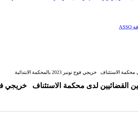
AS
ف خريجي فوج نونبر 2023 بالمحكمة الابتدائية
 لدى محكمة الاستئناف خريجي فوج نونبر 2023 بالمحكمة ا