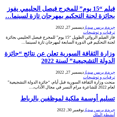
فيلم “15 يوم” للمخرج فيصل الحليمي يفوز
بجائزة لجنة التحكيم بمهرجان تازة لسينما…
جريدة بريس ميديا
ديسمبر 27, 2022
ترقيات و توشيحات
فاز الفيلم الروائي الطويل “15 يوم” للمخرج فيصل الحليمي بجائزة
لجنة التحكيم في الدورة السابعة لمهرجان تازة لسينما…
وزارة الثقافة السورية تعلن عن نتائج “جائزة
الدولة التشجيعية” لسنة 2022
جريدة بريس ميديا
ديسمبر 27, 2022
ترقيات و توشيحات
منحت وزارة الثقافة السورية قبل أيام، “جائزة الدولة التشجيعية”
لعام 2022 للشاعرة مرام النسر في مجال الآداب،…
تسليم أوسمة ملكية لموظفين بالرباط
جريدة بريس ميديا
نوفمبر 30, 2022
أنشطة الملك