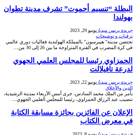
البطلة “تنسيم أحموت” تشرف مدينة تطوان
بهولندا
جريدة بريس ميديا
يونيو 29, 2023
ترقيات و توشيحات
تحتضن مدينة” هيبرسون” بالمملكة الهولندية فعاليات دوري عالمي
في كرة المضرب في الفترة المتراوحة ما بين 26 إلى 30 من…
الحمزاوي رئيسا للمجلس العلمي الجهوي
لدرعة تافيلالت
جريدة بريس ميديا
يونيو 22, 2023
الدين والأخلاق
بأمر من الملك محمد السادس، جرى أمس الأربعاء بمدينة الرشيدية،
تنصيب عبد الرزاق الحمزاوي، رئيسا للمجلس العلمي الجهوي…
الإعلان عن الفائزين بجائزة مسابقة الكتابة
في معرض الكتاب
جريدة بريس ميديا
يونيو 8, 2023