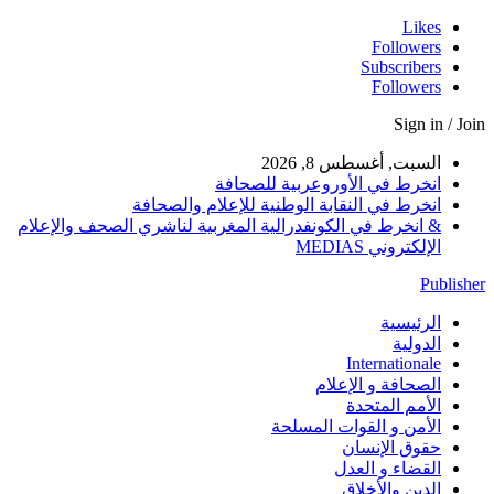
Likes
Followers
Subscribers
Followers
Sign in / Join
السبت, أغسطس 8, 2026
انخرط في الأوروعربية للصحافة
انخرط في النقابة الوطنية للإعلام والصحافة
& انخرط في الكونفدرالية المغربية لناشري الصحف والإعلام
الإلكتروني MEDIAS
Publisher
الرئيسية
الدولية
Internationale
الصحافة و الإعلام
الأمم المتحدة
الأمن و القوات المسلحة
حقوق الإنسان
القضاء و العدل
الدين والأخلاق