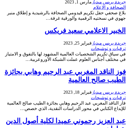
جريدة بريس ميديا
مارس 1, 2023
الصحافة و الإعلام
بلاغ صحفي حفل تكريم قيدومي الصحافة بالرشيدية و إطلاق منبر
جهوي في نسختيه الرقمية والورقية غرفة…
الخبير الاعلامي سعيد فريكس
جريدة بريس ميديا
فبراير 25, 2023
ترقيات و توشيحات
في سياق تكريم الشخصيات العالمية المشهود لها بالتفوق و الامتياز
في مختلف أجناس العلوم عملت الشبكة الأوروعربية…
فوز الناقد المغربي عبد الرحيم وهابي بجائزة
الطيب صالح العالمية
جريدة بريس ميديا
فبراير 18, 2023
ترقيات و توشيحات
فاز الناقد المغربي عبد الرحيم وهابي بجائزة الطيب صالح العالمية
للإبداع الكتابي في محور الدراسات النقدية، الذي خصص…
عبد العزيز رحموني عميدا لكلية أصول الدين