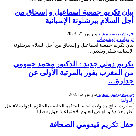
بيان تكريم جمعية اسماعيل و إسحاق من
أجل السلام ببرشلونة الإسبانية
جريدة بريس ميديا
مارس 25, 2023
ترقيات و توشيحات
بيان تكريم جمعية اسماعيل و إسحاق من أجل السلام ببرشلونة
الإسبانية شكر وتقدير…
تكريم دولي جديد : الدكتور محمد حيتومي
من المغرب يفوز بالمرتبة الأولى عن
جدارة…
جريدة بريس ميديا
مارس 2, 2023
الدولية
أسفرت نتائج مداولات لجنة التحكيم الخاصة بالجائزة الدولية لأفضل
أطروحة دكتوراه في العلوم الاجتماعية حول قضايا…
حفل تكريم قيدومي الصحافة