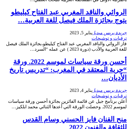
الروائي والناقد المغربي عبد الفتاح كيليطو
يتوج بجائزة الملك فيصل للغة العربية…
جريدة بريس ميديا
يناير 5, 2023
ترقيات و توشيحات
فاز الروائي والناقد المغربي عبد الفتاح كيليطو،بجائزة الملك فيصل
للغة العربية والأدب (دورة 2023 ) عن عمله “السرد…
أحسن ورقة سياسات لموسم 2022. ورقة
“حرية المعتقد في المغرب: “تدريس تاريخ
الأديان…
جريدة بريس ميديا
يناير 4, 2023
ترقيات و توشيحات
أعلن برنامج جيل عن قائمة الفائزين بجائزة أحسن ورقة سياسات
لموسم 2022. وحصلت الورقة التي أعدها الثنائي محمد ابلكيز…
منح الفنان فايز الحسني وسام القدس
للثقافة والفنون 2022