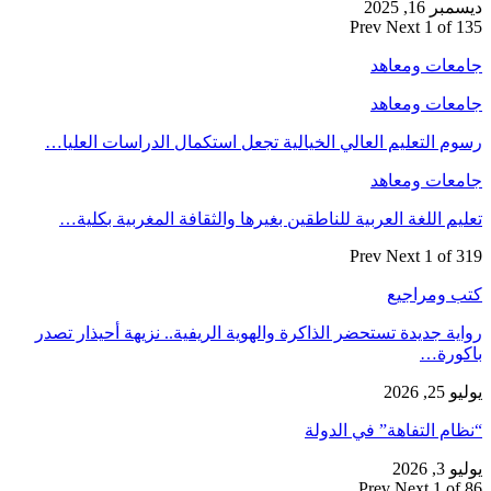
ديسمبر 16, 2025
Prev
Next
1 of 135
جامعات ومعاهد
جامعات ومعاهد
رسوم التعليم العالي الخيالية تجعل استكمال الدراسات العليا…
جامعات ومعاهد
تعليم اللغة العربية للناطقين بغيرها والثقافة المغربية بكلية…
Prev
Next
1 of 319
كتب ومراجيع
رواية جديدة تستحضر الذاكرة والهوية الريفية.. نزيهة أحيذار تصدر
باكورة…
يوليو 25, 2026
“نظام التفاهة” في الدولة
يوليو 3, 2026
Prev
Next
1 of 86