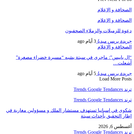
الصحافة و الإعلام
الصحافة و الإعلام
دعوة للزميلات والزملاء الصحفيون
جريدة بريس ميديا
3 أيام ago
الصحافة و الإعلام
“إل باييس”: ماجرى في سبتة يشبه “مسيرة خضراء مصغرة”
أشعلت…
جريدة بريس ميديا
5 أيام ago
Load More Posts
ترند Trends Google Tendances
ترند Trends Google Tendances
شكوى في إسبانيا تستهدف مستشار الملك و مسؤولين مغاربة في
إطار التحقيق بأحداث سبتة
أغسطس 6, 2026
ترند Trends Google Tendances