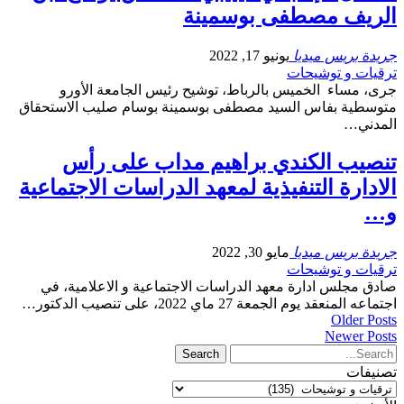
الريف مصطفى بوسمينة
جريدة بريس ميديا
يونيو 17, 2022
ترقيات و توشيحات
جرى، مساء الخميس بالرباط، توشيح رئيس الجامعة الأورو
متوسطية بفاس السيد مصطفى بوسمينة بوسام صليب الاستحقاق
المدني…
تنصيب الكندي براهيم مداب على رأس
الادارة التنفيذية لمعهد الدراسات الاجتماعية
و…
جريدة بريس ميديا
مايو 30, 2022
ترقيات و توشيحات
صادق مجلس ادارة معهد الدراسات الاجتماعية و الاعلامية، في
اجتماعه المنعقد يوم الجمعة 27 ماي 2022، على تنصيب الدكتور…
Older Posts
Newer Posts
تصنيفات
تصنيفات