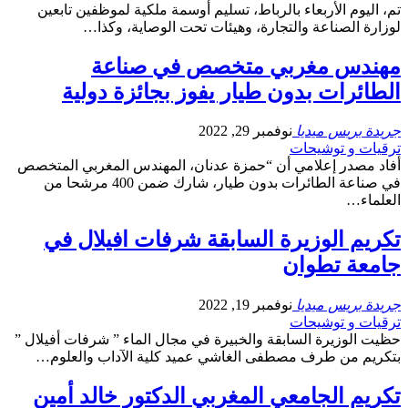
تم، اليوم الأربعاء بالرباط، تسليم أوسمة ملكية لموظفين تابعين
لوزارة الصناعة والتجارة، وهيئات تحت الوصاية، وكذا…
مهندس مغربي متخصص في صناعة
الطائرات بدون طيار يفوز بجائزة دولية
جريدة بريس ميديا
نوفمبر 29, 2022
ترقيات و توشيحات
أفاد مصدر إعلامي أن “حمزة عدنان، المهندس المغربي المتخصص
في صناعة الطائرات بدون طيار، شارك ضمن 400 مرشحا من
العلماء…
تكريم الوزيرة السابقة شرفات افيلال في
جامعة تطوان
جريدة بريس ميديا
نوفمبر 19, 2022
ترقيات و توشيحات
حظيت الوزيرة السابقة والخبيرة في مجال الماء ” شرفات أفيلال ”
بتكريم من طرف مصطفى الغاشي عميد كلية الآداب والعلوم…
تكريم الجامعي المغربي الدكتور خالد أمين