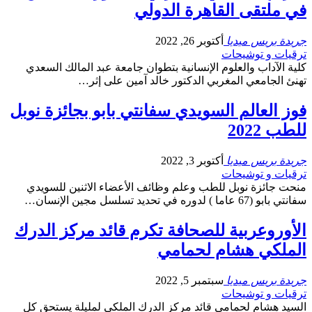
في ملتقى القاهرة الدولي
جريدة بريس ميديا
أكتوبر 26, 2022
ترقيات و توشيحات
كلية الآداب والعلوم الإنسانية بتطوان جامعة عبد المالك السعدي
تهنئ الجامعي المغربي الدكتور خالد آمين على إثر…
فوز العالم السويدي سفانتي بابو بجائزة نوبل
للطب 2022
جريدة بريس ميديا
أكتوبر 3, 2022
ترقيات و توشيحات
منحت جائزة نوبل للطب وعلم وظائف الأعضاء الاثنين للسويدي
سفانتي بابو (67 عاما ) لدوره في تحديد تسلسل مجين الإنسان…
الأوروعربية للصحافة تكرم قائد مركز الدرك
الملكي هشام لحمامي
جريدة بريس ميديا
سبتمبر 5, 2022
ترقيات و توشيحات
السيد هشام لحمامي قائد مركز الدرك الملكي لمليلة يستحق كل