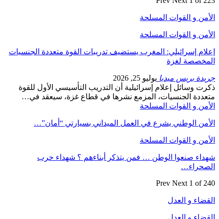
Prev
Next
1 of 223
الأمن و القوات المسلحة
الأمن و القوات المسلحة
إعلام إسرائيلي: المغرب يستضيف تدريبات القوة متعددة الجنسيات
المخصصة لغزة
جريدة بريس ميديا
يوليو 25, 2026
ذكرت وسائل إعلام إسرائيلية أن التدريب التأسيسي الأول للقوة
متعددة الجنسيات، المزمع نشرها في قطاع غزة، سيعقد في…
الأمن و القوات المسلحة
الأمن الوطني يشرع في العمل الميداني بسيارتي “أمان”…
الأمن و القوات المسلحة
شهداء صنعوا الوطن … فمن يتذكر أبناءهم ؟ شهداء حرب
الصحراء…
Prev
Next
1 of 240
القضاء و العدل
القضاء و العدل