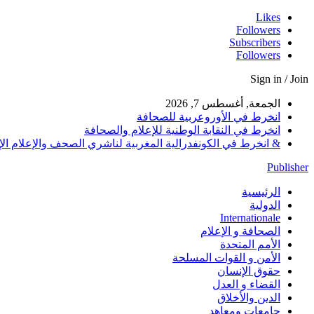
Likes
Followers
Subscribers
Followers
Sign in / Join
الجمعة, أغسطس 7, 2026
انخرط في الأوروعربية للصحافة
انخرط في النقابة الوطنية للإعلام والصحافة
& انخرط في الكونفدرالية المغربية لناشري الصحف والإعلام الإلكترو
Publisher
الرئيسية
الدولية
Internationale
الصحافة و الإعلام
الأمم المتحدة
الأمن و القوات المسلحة
حقوق الإنسان
القضاء و العدل
الدين والأخلاق
جامعات ومعاهد