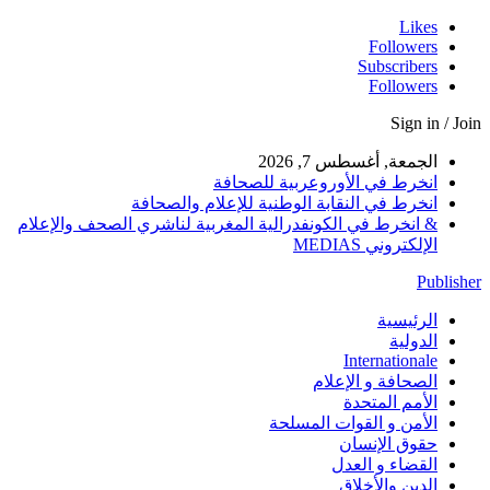
Likes
Followers
Subscribers
Followers
Sign in / Join
الجمعة, أغسطس 7, 2026
انخرط في الأوروعربية للصحافة
انخرط في النقابة الوطنية للإعلام والصحافة
& انخرط في الكونفدرالية المغربية لناشري الصحف والإعلام
الإلكتروني MEDIAS
Publisher
الرئيسية
الدولية
Internationale
الصحافة و الإعلام
الأمم المتحدة
الأمن و القوات المسلحة
حقوق الإنسان
القضاء و العدل
الدين والأخلاق