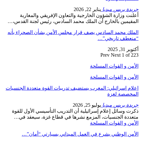
جريدة بريس ميديا
يناير 22, 2026
أعلنت وزارة الشؤون الخارجية والتعاون الإفريقي والمغاربة
المقيمين بالخارج أن الملك محمد السادس، رئيس لجنة القدس،…
الملك محمد السادس يصف قرار مجلس الأمن بشأن الصحراء بأنه
“منعطف تاريخي”…
أكتوبر 31, 2025
Prev
Next
1 of 223
الأمن و القوات المسلحة
الأمن و القوات المسلحة
إعلام إسرائيلي: المغرب يستضيف تدريبات القوة متعددة الجنسيات
المخصصة لغزة
جريدة بريس ميديا
يوليو 25, 2026
ذكرت وسائل إعلام إسرائيلية أن التدريب التأسيسي الأول للقوة
متعددة الجنسيات، المزمع نشرها في قطاع غزة، سيعقد في…
الأمن و القوات المسلحة
الأمن الوطني يشرع في العمل الميداني بسيارتي “أمان”…