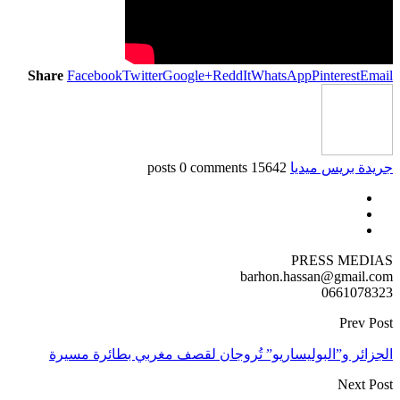
Share
Facebook
Twitter
Google+
ReddIt
WhatsApp
Pinterest
Email
جريدة بريس ميديا
15642 posts
0 comments
PRESS MEDIAS
barhon.hassan@gmail.com
0661078323
Prev Post
الجزائر و”البوليساريو” تُروجان لقصف مغربي بطائرة مسيرة
Next Post