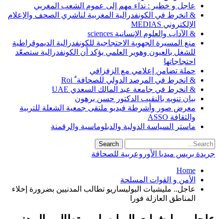
عاجل و خطير : نداء مهم إلى عموم الشعب المغربي
& انخرط في الكونفدرالية المغربية لناشري الصحف والإعلام
الإلكتروني MEDIAS
& الآداب والعلوم الإنسانية sciences
منع المسيرة الجهوية الاحتجاجية للكونفدرالية الديموقراطية
للشغل بالعيون وهوير العلمي يؤكد أن الكونفدرالية ستصعّد
احتجاجاتها
حملة تضامن إعلامي مع الزفزافي
& انخرط في المرصد الدولي للصحافة ٌ Roi
& انخرط في جامعة عبد المالك السعدي UAE
بيان تنويه بالنقيب الدكتور حسن برهون
معرض صور وأشرطة فيديو ملتقى جمعية الشعلة للتربية
والثقافة ASSO
ماستر السياسة الدولية والدبلوماسية والرقمنة
جريدة بريس ميديا الأوروعربية للصحافة
Home
الأمن و القوات المسلحة
عاجل.. مليشيات البوليساريو تطالب المدنيين بضرورة إخلاء
المناطق العازلة فورا