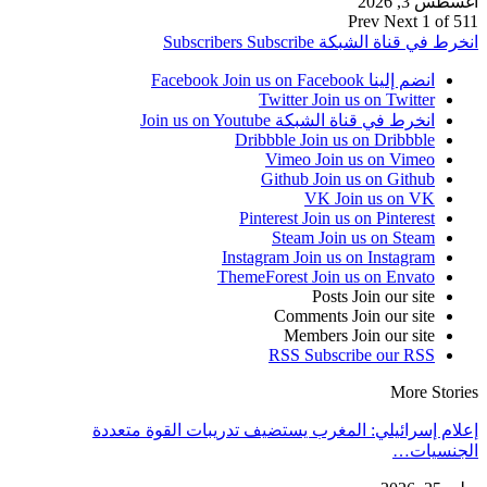
أغسطس 3, 2026
Prev
Next
1 of 511
انخرط في قناة الشبكة
Subscribe
Subscribers
انضم إلينا Facebook
Join us on Facebook
Twitter
Join us on Twitter
انخرط في قناة الشبكة
Join us on Youtube
Dribbble
Join us on Dribbble
Vimeo
Join us on Vimeo
Github
Join us on Github
VK
Join us on VK
Pinterest
Join us on Pinterest
Steam
Join us on Steam
Instagram
Join us on Instagram
ThemeForest
Join us on Envato
Posts
Join our site
Comments
Join our site
Members
Join our site
RSS
Subscribe our RSS
More Stories
إعلام إسرائيلي: المغرب يستضيف تدريبات القوة متعددة
الجنسيات…