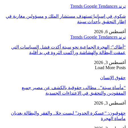
ترند Trends Google Tendances
شكوى في إسبانيا تستهدف مستشار الملك و مسؤولين مغاربة في
إطار التحقيق بأحداث سبتة
أغسطس 6, 2026
ترند Trends Google Tendances
“أطاك”: الهجرة الجماعية نحو سبتة أكدت فشل السياسات التي
عمقت البطالة والهشاشة وراكمت الثروة في يد أقلية
أغسطس 3, 2026
Load More Posts
حقوق الإنسان
“مأساة سبتة”.. مطالب حقوقية بالكشف عن مصير جميع
المفقودين والتحقيق في الاعتداءات الجسدية
أغسطس 3, 2026
حقوقيون: “عسكرة الحدود” ليست حلا.. والفقر والبطالة يغديان
مأساة الهجرة