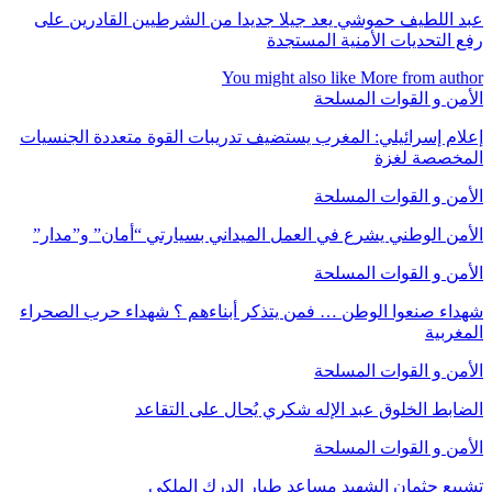
عبد اللطيف حموشي يعد جيلا جديدا من الشرطيين القادرين على
رفع التحديات الأمنية المستجدة
You might also like
More from author
الأمن و القوات المسلحة
إعلام إسرائيلي: المغرب يستضيف تدريبات القوة متعددة الجنسيات
المخصصة لغزة
الأمن و القوات المسلحة
الأمن الوطني يشرع في العمل الميداني بسيارتي “أمان” و”مدار”
الأمن و القوات المسلحة
شهداء صنعوا الوطن … فمن يتذكر أبناءهم ؟ شهداء حرب الصحراء
المغربية
الأمن و القوات المسلحة
الضابط الخلوق عبد الإله شكري يُحال على التقاعد
الأمن و القوات المسلحة
تشييع جثمان الشهيد مساعد طيار الدرك الملكي