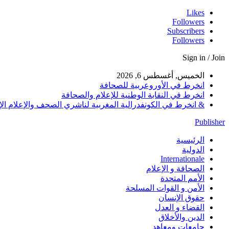
Likes
Followers
Subscribers
Followers
Sign in / Join
الخميس, أغسطس 6, 2026
انخرط في الأوروعربية للصحافة
انخرط في النقابة الوطنية للإعلام والصحافة
& انخرط في الكونفدرالية المغربية لناشري الصحف والإعلام الإلكترو
Publisher
الرئيسية
الدولية
Internationale
الصحافة و الإعلام
الأمم المتحدة
الأمن و القوات المسلحة
حقوق الإنسان
القضاء و العدل
الدين والأخلاق
جامعات ومعاهد