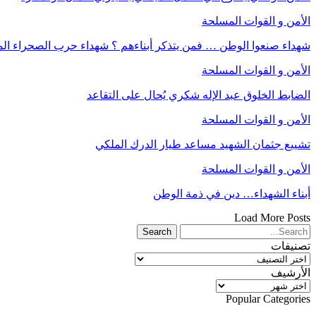
الأمن و القوات المسلحة
شهداء صنعوا الوطن … فمن يتذكر أبناءهم ؟ شهداء حرب الصحراء الم
الأمن و القوات المسلحة
الضابط الخلوق عبد الإله شكري يُحال على التقاعد
الأمن و القوات المسلحة
تشييع جثمان الشهيد مساعد طيار الدرك الملكي
الأمن و القوات المسلحة
أبناء الشهداء… دين في ذمة الوطن
Load More Posts
تصنيفات
تصنيفات
الأرشيف
الأرشيف
Popular Categories