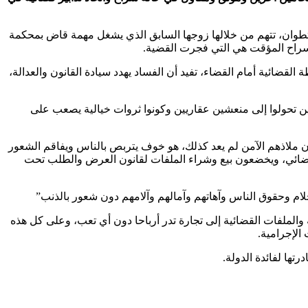
تطوان، تتهم من خلالها زوجها السابق الذي يشغل مهمة قاض بمحكمة
لسراح المؤقت هي التي فجرت القضية.
ضائية أمام القضاء، تفيد أن الفساد يهدد سيادة القانون والعدالة،
ين تحولوا إلى منعشين عقاريين وكونوا ثروات خيالية يصعب على
 ملاذهم الآمن لم يعد كذلك، هو خوف يتربص بالناس ويفاقم الشعور
القضائي، ويخضعون بيع وشراء الملفات لقانون العرض والطلب تحت
ام وحقوق الناس وآهاتهم وآمالهم وآلامهم دون شعور بالذنب”
 والملفات القضائية إلى تجارة تدر أرباحا دون أي تعب، وعلى كل هذه
الإجرامية.
تها لفائدة الدولة.