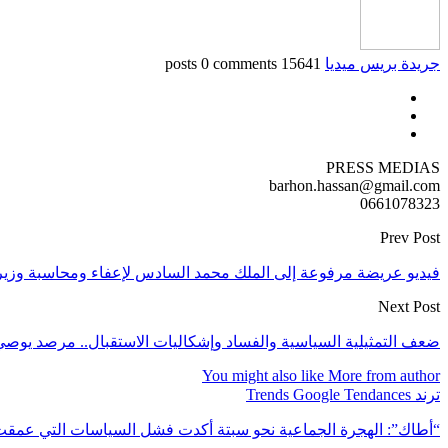
جريدة بريس ميديا
15641 posts
0 comments
PRESS MEDIAS
barhon.hassan@gmail.com
0661078323
Prev Post
فيديو عريضة مرفوعة إلى الملك محمد السادس لإعفاء ومحاسبة وزير
Next Post
ضعف التمثيلية السياسية والفساد وإشكاليات الاستقبال.. مرصد يوصي ب
You might also like
More from author
ترند Trends Google Tendances
“أطاك”: الهجرة الجماعية نحو سبتة أكدت فشل السياسات التي عمق