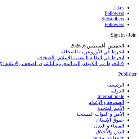
Likes
Followers
Subscribers
Followers
Sign in / Join
الخميس, أغسطس 6, 2026
انخرط في الأوروعربية للصحافة
انخرط في النقابة الوطنية للإعلام والصحافة
& انخرط في الكونفدرالية المغربية لناشري الصحف والإعلام الإلكترو
Publisher
الرئيسية
الدولية
Internationale
الصحافة و الإعلام
الأمم المتحدة
الأمن و القوات المسلحة
حقوق الإنسان
القضاء و العدل
الدين والأخلاق
جامعات ومعاهد