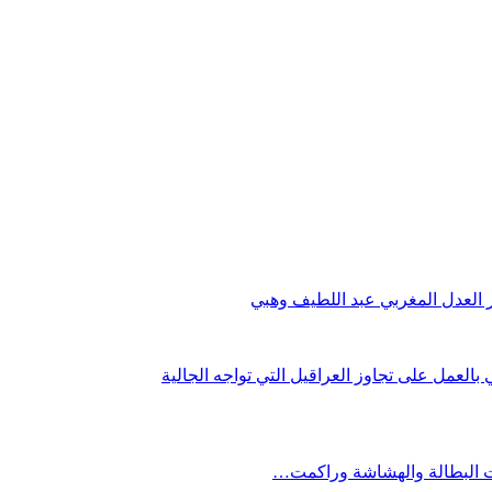
 العدل المغربي عبد اللطيف وهبي
العمل على تجاوز العراقيل التي تواجه الجالية
ت البطالة والهشاشة وراكمت…