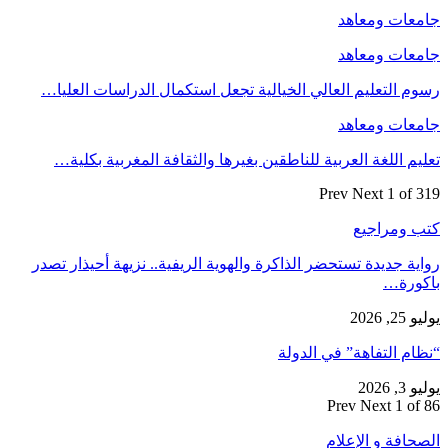
جامعات ومعاهد
جامعات ومعاهد
رسوم التعليم العالي الخيالية تجعل استكمال الدراسات العليا…
جامعات ومعاهد
تعليم اللغة العربية للناطقين بغيرها والثقافة المغربية بكلية…
Prev
Next
1 of 319
كتب ومراجيع
رواية جديدة تستحضر الذاكرة والهوية الريفية.. نزيهة أحيذار تصدر
باكورة…
يوليو 25, 2026
“نظام التفاهة” في الدولة
يوليو 3, 2026
Prev
Next
1 of 86
الصحافة و الإعلام