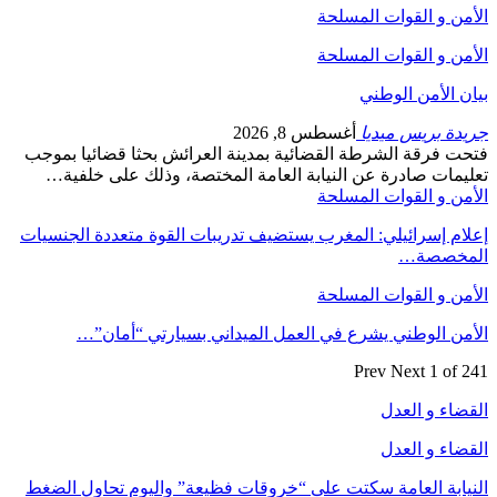
الأمن و القوات المسلحة
الأمن و القوات المسلحة
بيان الأمن الوطني
جريدة بريس ميديا
أغسطس 8, 2026
فتحت فرقة الشرطة القضائية بمدينة العرائش بحثا قضائيا بموجب
تعليمات صادرة عن النيابة العامة المختصة، وذلك على خلفية…
الأمن و القوات المسلحة
إعلام إسرائيلي: المغرب يستضيف تدريبات القوة متعددة الجنسيات
المخصصة…
الأمن و القوات المسلحة
الأمن الوطني يشرع في العمل الميداني بسيارتي “أمان”…
Prev
Next
1 of 241
القضاء و العدل
القضاء و العدل
النيابة العامة سكتت على “خروقات فظيعة” واليوم تحاول الضغط