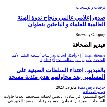
ترقيات و توشيحات
صدى إعلامي عالمي ونجاح ندوة الهيئة
العالمية للعلماء و الباحثين بتطوان
Browsing Category
فيديو الصحافة
Internationale
آراء وأفكار
أبحاث ودراسات
أنشطة الملك
الأمم
المتحدة
الأمن و القوات المسلحة
الإفتتاحية
بالفيديو.. اعتداء السلطات الصينية على
المسلمين بعد محاولتهم هدم مئذنة مسجد
جريدة بريس ميديا
مايو 29, 2023
فيديو الصحافة
احتج المسلمون في شاديان بالصين لحماية مسجدهم، بعدما حاولت
السلطات الصينية إزالة مآذن المساجد وقباب المسجد الكبير في…