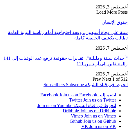
أغسطس 3, 2026
Load More Posts
حقوق الإنسان
سنة على وفاة أسيدون.. وقفة احتجاجية أمام رئاسة النيابة العامة
تطالب بكشف الحقيقة كاملة
أغسطس 7, 2026
“أحداث سبتة ومليلية”.. تقديرات حقوقية ترفع عدد الوفيات إلى 141
والمعتقلين إلى أزيد من 111
أغسطس 7, 2026
Prev
Next
1 of 512
انخرط في قناة الشبكة
Subscribe
Subscribers
انضم إلينا Facebook
Join us on Facebook
Twitter
Join us on Twitter
انخرط في قناة الشبكة
Join us on Youtube
Dribbble
Join us on Dribbble
Vimeo
Join us on Vimeo
Github
Join us on Github
VK
Join us on VK