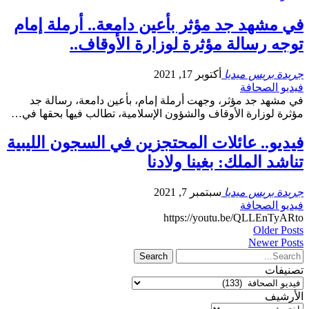
في مشهد جد مؤثر بأعين دامعة.. أرملة إمام
توجه رسالة مؤثرة لوزارة الأوقاف..
جريدة بريس ميديا
أكتوبر 17, 2021
فيديو الصحافة
في مشهد جد مؤثر، وجهت أرملة إمام، بأعين دامعة، رسالة جد
مؤثرة لوزارة الأوقاف والشؤون الإسلامية، تطالب فيها بحقها في…
فيديو.. عائلات المحتجزين في السجون الليبية
تناشد الملك: بغينا ولادنا
جريدة بريس ميديا
سبتمبر 7, 2021
فيديو الصحافة
https://youtu.be/QLLEnTyARto
Older Posts
Newer Posts
تصنيفات
تصنيفات
الأرشيف
الأرشيف