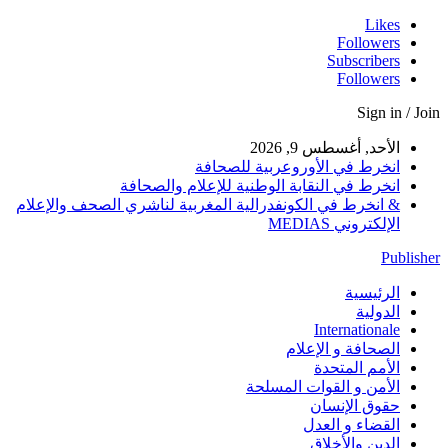
Likes
Followers
Subscribers
Followers
Sign in / Join
الأحد, أغسطس 9, 2026
انخرط في الأوروعربية للصحافة
انخرط في النقابة الوطنية للإعلام والصحافة
& انخرط في الكونفدرالية المغربية لناشري الصحف والإعلام
الإلكتروني MEDIAS
Publisher
الرئيسية
الدولية
Internationale
الصحافة و الإعلام
الأمم المتحدة
الأمن و القوات المسلحة
حقوق الإنسان
القضاء و العدل
الدين والأخلاق