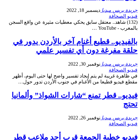
جريدة بريس ميديا
ديسمبر 18, 2022
فيديو الصحافة
(132) شاهد.. معتقل سابق يحكي معطيات مثيرة عن واقع السجن
بالمغرب - YouTube …
بالفيديو.. قطيع أغنام آخر بالأردن يدور في
حلقة مفرغة دون أي تفسير علمي
جريدة بريس ميديا
نوفمبر 30, 2022
فيديو الصحافة
في ظاهرة غريبة لم يتم إيجاد تفسير واضح لها حتى اليوم، أظهر
مقطع فيديو قطيعا من الأغنام في جنوب الأردن تدور حول…
فيديو.. قطر تمنع “شارات الشواذ” وألمانيا
تحتج
جريدة بريس ميديا
نوفمبر 26, 2022
فيديو الصحافة
فيديو خطبة الجمعة قرب أحد ملاعب قطر