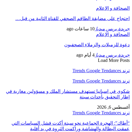
الصحافة و الإعلام
احتجاج على مضايقة الطاقم الصحفي للقناة الثانية من قبل…
جريدة بريس ميديا
10 ساعات ago
الصحافة و الإعلام
دعوة للزميلات والزملاء الصحفيون
جريدة بريس ميديا
4 أيام ago
Load More Posts
ترند Trends Google Tendances
ترند Trends Google Tendances
شكوى في إسبانيا تستهدف مستشار الملك و مسؤولين مغاربة في
إطار التحقيق بأحداث سبتة
أغسطس 6, 2026
ترند Trends Google Tendances
“أطاك”: الهجرة الجماعية نحو سبتة أكدت فشل السياسات التي
عمقت البطالة والهشاشة وراكمت الثروة في يد أقلية