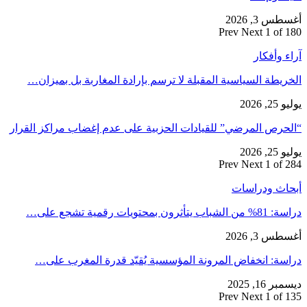
أغسطس 3, 2026
Prev
Next
1 of 180
آراء وأفكار
الخريطة السياسية المقبلة لا ترسم بإرادة المغاربة بل بميزان…
يوليو 25, 2026
“الحرص المرضي” للقيادات الحزبية على عدم إغضاب مراكز القرار
يوليو 25, 2026
Prev
Next
1 of 284
أبحاث ودراسات
دراسة: 81% من الشباب يتأثرون بمحتويات رقمية تشجع على…
أغسطس 3, 2026
دراسة: انخفاض المرونة المؤسسية يُقيّد قدرة المغرب على…
ديسمبر 16, 2025
Prev
Next
1 of 135