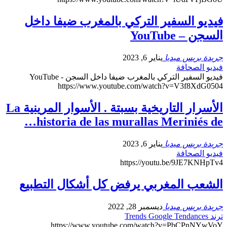
فيديو السفير التركي بالمغرب ضيفا داخل
السجن – YouTube
جريدة بريس ميديا
يناير 6, 2023
فيديو الصحافة
فيديو السفير التركي بالمغرب ضيفا داخل السجن - YouTube
https://www.youtube.com/watch?v=V3f8XdG0504
الأسرار التاريخية بسبتة . الأسوار المرينية La
historia de las murallas Meriniés de…
جريدة بريس ميديا
يناير 6, 2023
فيديو الصحافة
https://youtu.be/9JE7KNHpTv4
الشعب المغربي يرفض كل أشكال التطبيع
جريدة بريس ميديا
ديسمبر 28, 2022
ترند Trends Google Tendances
https://www.youtube.com/watch?v=PbCPnNYwVoY