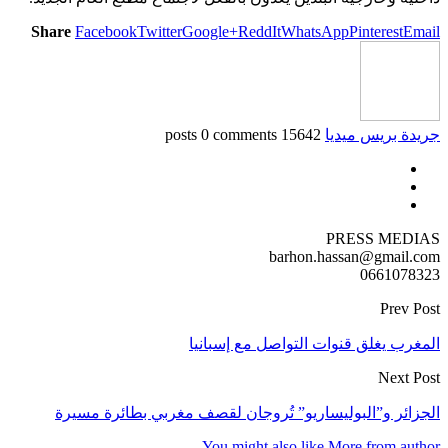
Share
Facebook
Twitter
Google+
ReddIt
WhatsApp
Pinterest
Email
جريدة بريس ميديا
15642 posts
0 comments
PRESS MEDIAS
barhon.hassan@gmail.com
0661078323
Prev Post
المغرب يغلق قنوات التواصل مع إسبانيا
Next Post
الجزائر و”البوليساريو” تُروجان لقصف مغربي بطائرة مسيرة
You might also like
More from author