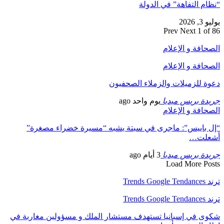
“نظام التفاهة” في الدولة
يوليو 3, 2026
Prev
Next
1 of 86
الصحافة و الإعلام
الصحافة و الإعلام
دعوة للزميلات والزملاء الصحفيون
جريدة بريس ميديا
يوم واحد ago
الصحافة و الإعلام
“إل باييس”: ماجرى في سبتة يشبه “مسيرة خضراء مصغرة”
أشعلت…
جريدة بريس ميديا
3 أيام ago
Load More Posts
ترند Trends Google Tendances
ترند Trends Google Tendances
شكوى في إسبانيا تستهدف مستشار الملك و مسؤولين مغاربة في