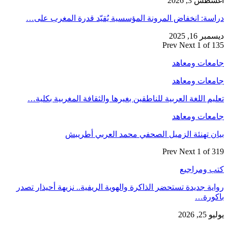
أغسطس 3, 2026
دراسة: انخفاض المرونة المؤسسية يُقيّد قدرة المغرب على…
ديسمبر 16, 2025
Prev
Next
1 of 135
جامعات ومعاهد
جامعات ومعاهد
تعليم اللغة العربية للناطقين بغيرها والثقافة المغربية بكلية…
جامعات ومعاهد
بيان تهنئة الزميل الصحفي محمد العربي أطريبش
Prev
Next
1 of 319
كتب ومراجيع
رواية جديدة تستحضر الذاكرة والهوية الريفية.. نزيهة أحيذار تصدر
باكورة…
يوليو 25, 2026