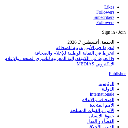
Likes
Followers
Subscribers
Followers
Sign in / Join
الجمعة, أغسطس 7, 2026
انخرط في الأوروعربية للصحافة
انخرط في النقابة الوطنية للإعلام والصحافة
& انخرط في الكونفدرالية المغربية لناشري الصحف والإعلام
الإلكتروني MEDIAS
Publisher
الرئيسية
الدولية
Internationale
الصحافة و الإعلام
الأمم المتحدة
الأمن و القوات المسلحة
حقوق الإنسان
القضاء و العدل
الدين والأخلاق