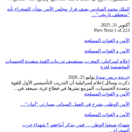
الملك محمد السادس يصف قرار مجلس الأمن بشأن الصحراء بأنه
“منعطف تاريخي”…
أكتوبر 31, 2025
Prev
Next
1 of 223
الأمن و القوات المسلحة
الأمن و القوات المسلحة
إعلام إسرائيلي: المغرب يستضيف تدريبات القوة متعددة الجنسيات
المخصصة لغزة
جريدة بريس ميديا
يوليو 25, 2026
ذكرت وسائل إعلام إسرائيلية أن التدريب التأسيسي الأول للقوة
متعددة الجنسيات، المزمع نشرها في قطاع غزة، سيعقد في…
الأمن و القوات المسلحة
الأمن الوطني يشرع في العمل الميداني بسيارتي “أمان”…
الأمن و القوات المسلحة
شهداء صنعوا الوطن … فمن يتذكر أبناءهم ؟ شهداء حرب
الصحراء…