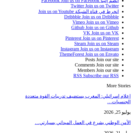
انضم إلينا Facebook
Join us on Facebook
Twitter
Join us on Twitter
انخرط في قناة الشبكة
Join us on Youtube
Dribbble
Join us on Dribbble
Vimeo
Join us on Vimeo
Github
Join us on Github
VK
Join us on VK
Pinterest
Join us on Pinterest
Steam
Join us on Steam
Instagram
Join us on Instagram
ThemeForest
Join us on Envato
Posts
Join our site
Comments
Join our site
Members
Join our site
RSS
Subscribe our RSS
More Stories
إعلام إسرائيلي: المغرب يستضيف تدريبات القوة متعددة
الجنسيات…
يوليو 25, 2026
الأمن الوطني يشرع في العمل الميداني بسيارتي…
يوليو 21, 2026