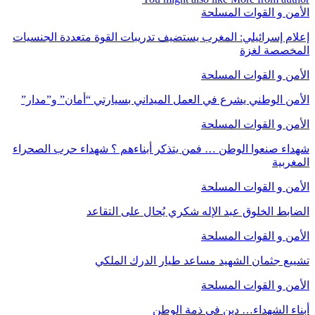
الأمن و القوات المسلحة
إعلام إسرائيلي: المغرب يستضيف تدريبات القوة متعددة الجنسيات
المخصصة لغزة
الأمن و القوات المسلحة
الأمن الوطني يشرع في العمل الميداني بسيارتي “أمان” و”مدار”
الأمن و القوات المسلحة
شهداء صنعوا الوطن … فمن يتذكر أبناءهم ؟ شهداء حرب الصحراء
المغربية
الأمن و القوات المسلحة
الضابط الخلوق عبد الإله شكري يُحال على التقاعد
الأمن و القوات المسلحة
تشييع جثمان الشهيد مساعد طيار الدرك الملكي
الأمن و القوات المسلحة
أبناء الشهداء… دين في ذمة الوطن