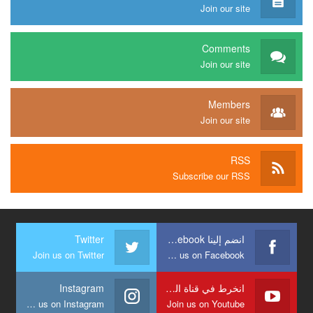
Join our site
Comments
Join our site
Members
Join our site
RSS
Subscribe our RSS
انضم إلينا Facebook
Twitter
Join us on Twitter
Join us on Facebook
انخرط في قناة الشبكة
Instagram
Join us on Instagram
Join us on Youtube