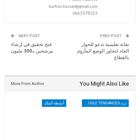
barhon.hassan@gmail.com
0661078323
NEXT POST
PREV POST
نقابة تعليمية تدعو للحوار
فتح تحقيق في إرشاء
الجاد لتجاوز الوضع المأزوم
مرشحين بـ300 مليون
بالقطاع
You Might Also Like
More From Author
ترند TRENDS GOOGLE TENDANCES
أنشطة الملك