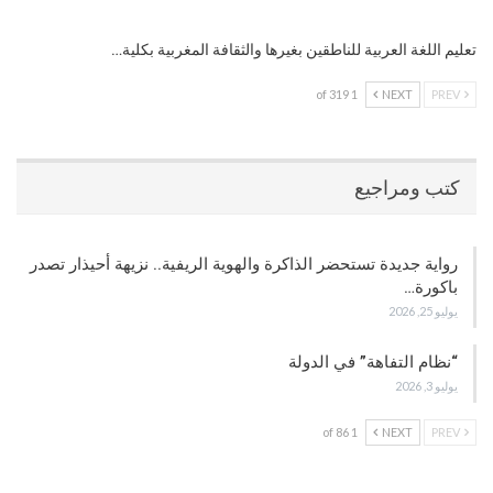
تعليم اللغة العربية للناطقين بغيرها والثقافة المغربية بكلية…
1 of 319
NEXT
PREV
كتب ومراجيع
رواية جديدة تستحضر الذاكرة والهوية الريفية.. نزيهة أحيذار تصدر
باكورة…
يوليو 25, 2026
“نظام التفاهة” في الدولة
يوليو 3, 2026
1 of 86
NEXT
PREV