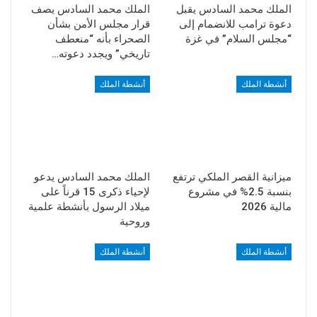
الملك محمد السادس يقبل
الملك محمد السادس يصف
دعوة ترامب للانضمام إلى
قرار مجلس الأمن بشأن
“مجلس السلام” في غزة
الصحراء بأنه “منعطف
تاريخي” ويجدد دعوته…
أنشطة الملك
أنشطة الملك
ميزانية القصر الملكي ترتفع
الملك محمد السادس يدعو
بنسبة 2.5% في مشروع
لإحياء ذكرى 15 قرناً على
مالية 2026
ميلاد الرسول بأنشطة علمية
وروحية
أنشطة الملك
أنشطة الملك