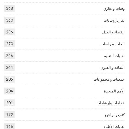
وفيات و تعازي
368
تقارير وبيانات
360
القضاء و العدل
286
أبحاث ودراسات
270
نقابات التعليم
246
الثقافة و الفنون
244
جمعيات و مجموعات
205
الأمم المتحدة
204
خدامات وإرشادات
201
كتب ومراجيع
172
نقابات الأطباء
166