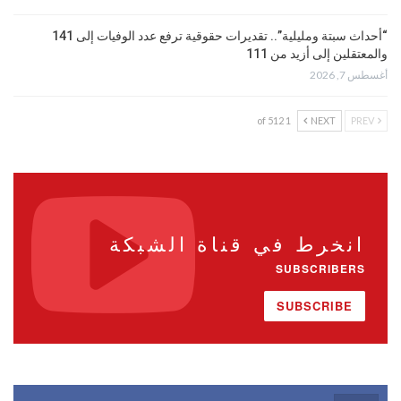
“أحداث سبتة ومليلية”.. تقديرات حقوقية ترفع عدد الوفيات إلى 141
والمعتقلين إلى أزيد من 111
أغسطس 7, 2026
1 of 512
NEXT
PREV
انخرط في قناة الشبكة
SUBSCRIBERS
SUBSCRIBE