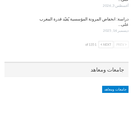
أغسطس 3, 2026
دراسة: انخفاض المرونة المؤسسية يُقيّد قدرة المغرب
على…
ديسمبر 16, 2025
1 of 135
NEXT
PREV
جامعات ومعاهد
جامعات ومعاهد