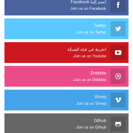
انضم إلينا Facebook
Join us on Facebook
Twitter
Join us on Twitter
انخرط في قناة الشبكة
Join us on Youtube
Dribbble
Join us on Dribbble
Vimeo
Join us on Vimeo
Github
Join us on Github