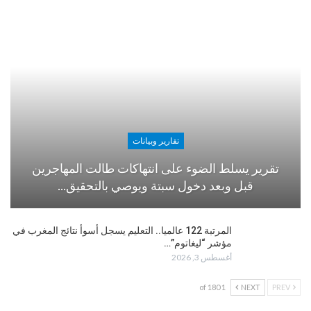
تقارير وبيانات
تقرير يسلط الضوء على انتهاكات طالت المهاجرين
قبل وبعد دخول سبتة ويوصي بالتحقيق…
المرتبة 122 عالميا.. التعليم يسجل أسوأ نتائج المغرب في
مؤشر “ليغاتوم”…
أغسطس 3, 2026
1 of 180
NEXT
PREV