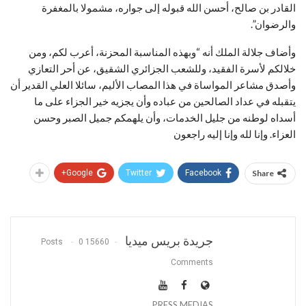
القادر بن صالح، أحسن الله قبوله إلى جواره، مشمولا بالمغفرة
والرضوان”.
وأضاف جلالة الملك أنه “وبهذه المناسبة المحزنة، أعرب لكم، ومن
خلالكم لأسرة الفقيد، وللشعب الجزائري الشقيق، عن أحر التعازي
وأصدق مشاعر المواساة في هذا المصاب الأليم، سائلا العلي القدير أن
يتقبله في عداد الصالحين من عباده وأن يجزيه خير الجزاء على ما
أسداه لوطنه من جليل الخدمات، وأن يلهمكم جميل الصبر وحسن
العزاء. وإنا لله وإنا إليه راجعون
Google+
Twitter
Facebook
Share
جريدة بريس ميديا
0
15660 Posts
Comments
PRESS MEDIAS