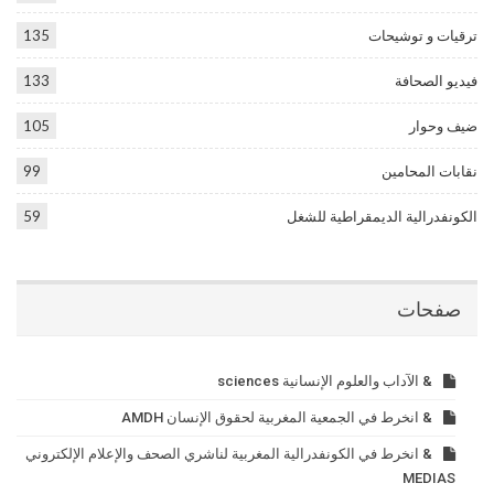
ترقيات و توشيحات
135
فيديو الصحافة
133
ضيف وحوار
105
نقابات المحامين
99
الكونفدرالية الديمقراطية للشغل
59
صفحات
& الآداب والعلوم الإنسانية sciences
& انخرط في الجمعية المغربية لحقوق الإنسان AMDH
& انخرط في الكونفدرالية المغربية لناشري الصحف والإعلام الإلكتروني
MEDIAS