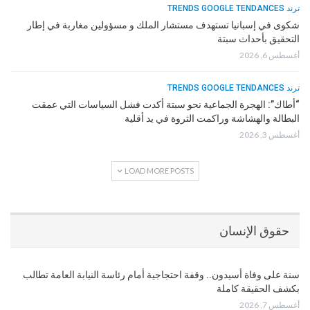
ترند TRENDS GOOGLE TENDANCES
شكوى في إسبانيا تستهدف مستشار الملك و مسؤولين مغاربة في إطار
التحقيق بأحداث سبتة
أغسطس 6, 2026
ترند TRENDS GOOGLE TENDANCES
“أطاك”: الهجرة الجماعية نحو سبتة أكدت فشل السياسات التي عمقت
البطالة والهشاشة وراكمت الثروة في يد أقلية
أغسطس 3, 2026
LOAD MORE POSTS
حقوق الإنسان
سنة على وفاة أسيدون.. وقفة احتجاجية أمام رئاسة النيابة العامة تطالب
بكشف الحقيقة كاملة
أغسطس 7, 2026