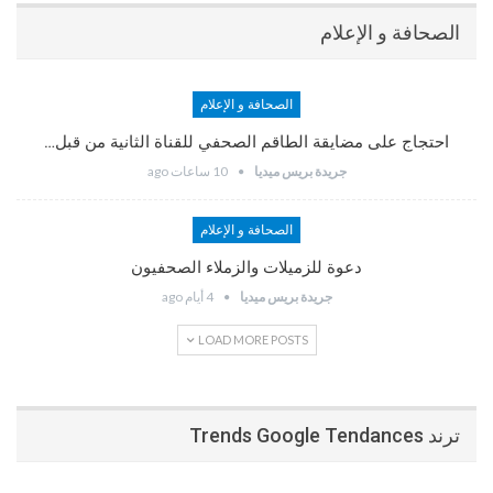
الصحافة و الإعلام
الصحافة و الإعلام
احتجاج على مضايقة الطاقم الصحفي للقناة الثانية من قبل…
جريدة بريس ميديا
10 ساعات ago
الصحافة و الإعلام
دعوة للزميلات والزملاء الصحفيون
جريدة بريس ميديا
4 أيام ago
LOAD MORE POSTS
ترند Trends Google Tendances