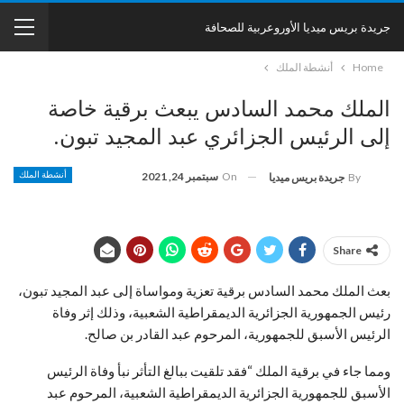
جريدة بريس ميديا الأوروعربية للصحافة
Home
أنشطة الملك
الملك محمد السادس يبعث برقية خاصة
إلى الرئيس الجزائري عبد المجيد تبون.
On
سبتمبر 24, 2021
أنشطة الملك
By
جريدة بريس ميديا
Share
بعث الملك محمد السادس برقية تعزية ومواساة إلى عبد المجيد تبون،
رئيس الجمهورية الجزائرية الديمقراطية الشعبية، وذلك إثر وفاة
الرئيس الأسبق للجمهورية، المرحوم عبد القادر بن صالح.
ومما جاء في برقية الملك “فقد تلقيت ببالغ التأثر نبأ وفاة الرئيس
الأسبق للجمهورية الجزائرية الديمقراطية الشعبية، المرحوم عبد