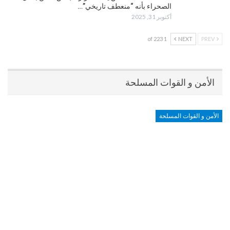
الصحراء بأنه “منعطف تاريخي”…
أكتوبر 31, 2025
1 of 223
NEXT
PREV
الأمن و القوات المسلحة
الأمن و القوات المسلحة