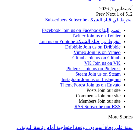
أغسطس 7, 2026
Prev
Next
1 of 512
انخرط في قناة الشبكة
Subscribe
Subscribers
انضم إلينا Facebook
Join us on Facebook
Twitter
Join us on Twitter
انخرط في قناة الشبكة
Join us on Youtube
Dribbble
Join us on Dribbble
Vimeo
Join us on Vimeo
Github
Join us on Github
VK
Join us on VK
Pinterest
Join us on Pinterest
Steam
Join us on Steam
Instagram
Join us on Instagram
ThemeForest
Join us on Envato
Posts
Join our site
Comments
Join our site
Members
Join our site
RSS
Subscribe our RSS
More Stories
سنة على وفاة أسيدون.. وقفة احتجاجية أمام رئاسة النيابة…