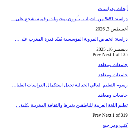
أبحاث ودراسات
دراسة: 81% من الشباب يتأثرون بمحتويات رقمية تشجع على…
أغسطس 3, 2026
دراسة: انخفاض المرونة المؤسسية يُقيّد قدرة المغرب على…
ديسمبر 16, 2025
Prev
Next
1 of 135
جامعات ومعاهد
جامعات ومعاهد
رسوم التعليم العالي الخيالية تجعل استكمال الدراسات العليا…
جامعات ومعاهد
تعليم اللغة العربية للناطقين بغيرها والثقافة المغربية بكلية…
Prev
Next
1 of 319
كتب ومراجيع