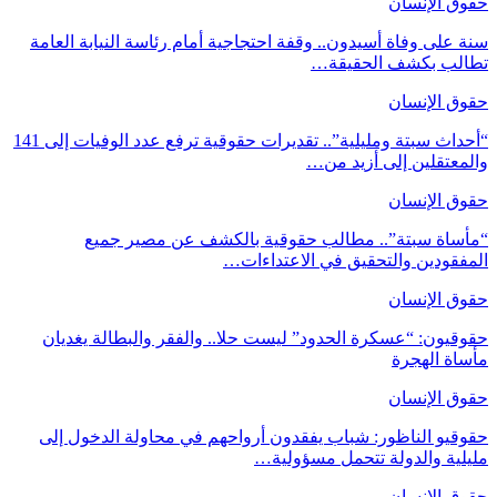
حقوق الإنسان
سنة على وفاة أسيدون.. وقفة احتجاجية أمام رئاسة النيابة العامة
تطالب بكشف الحقيقة…
حقوق الإنسان
“أحداث سبتة ومليلية”.. تقديرات حقوقية ترفع عدد الوفيات إلى 141
والمعتقلين إلى أزيد من…
حقوق الإنسان
“مأساة سبتة”.. مطالب حقوقية بالكشف عن مصير جميع
المفقودين والتحقيق في الاعتداءات…
حقوق الإنسان
حقوقيون: “عسكرة الحدود” ليست حلا.. والفقر والبطالة يغديان
مأساة الهجرة
حقوق الإنسان
حقوقيو الناظور: شباب يفقدون أرواحهم في محاولة الدخول إلى
مليلية والدولة تتحمل مسؤولية…
حقوق الإنسان