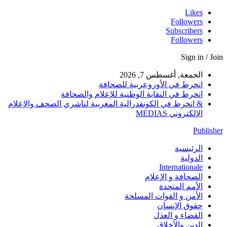
Likes
Followers
Subscribers
Followers
Sign in / Join
الجمعة, أغسطس 7, 2026
انخرط في الأوروعربية للصحافة
انخرط في النقابة الوطنية للإعلام والصحافة
& انخرط في الكونفدرالية المغربية لناشري الصحف والإعلام
الإلكتروني MEDIAS
Publisher
الرئيسية
الدولية
Internationale
الصحافة و الإعلام
الأمم المتحدة
الأمن و القوات المسلحة
حقوق الإنسان
القضاء و العدل
الدين والأخلاق