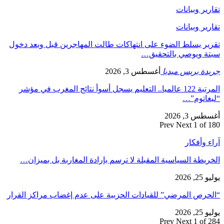
تقارير وبيانات
تقارير وبيانات
تقرير يسلط الضوء على انتهاكات طالت المهاجرين قبل وبعد دخول
سبتة ويوصي بالتحقيق…
جريدة بريس ميديا
أغسطس 3, 2026
المرتبة 122 عالميا.. التعليم يسجل أسوأ نتائج المغرب في مؤشر
“ليغاتوم”…
أغسطس 3, 2026
Prev
Next
1 of 180
آراء وأفكار
الخريطة السياسية المقبلة لا ترسم بإرادة المغاربة بل بميزان…
يوليو 25, 2026
“الحرص المرضي” للقيادات الحزبية على عدم إغضاب مراكز القرار
يوليو 25, 2026
Prev
Next
1 of 284