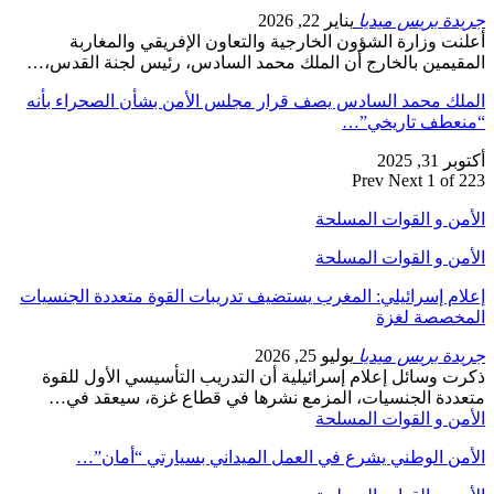
جريدة بريس ميديا
يناير 22, 2026
أعلنت وزارة الشؤون الخارجية والتعاون الإفريقي والمغاربة
المقيمين بالخارج أن الملك محمد السادس، رئيس لجنة القدس،…
الملك محمد السادس يصف قرار مجلس الأمن بشأن الصحراء بأنه
“منعطف تاريخي”…
أكتوبر 31, 2025
Prev
Next
1 of 223
الأمن و القوات المسلحة
الأمن و القوات المسلحة
إعلام إسرائيلي: المغرب يستضيف تدريبات القوة متعددة الجنسيات
المخصصة لغزة
جريدة بريس ميديا
يوليو 25, 2026
ذكرت وسائل إعلام إسرائيلية أن التدريب التأسيسي الأول للقوة
متعددة الجنسيات، المزمع نشرها في قطاع غزة، سيعقد في…
الأمن و القوات المسلحة
الأمن الوطني يشرع في العمل الميداني بسيارتي “أمان”…