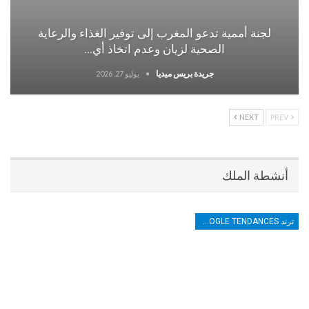
لجنة أممية تدعو المغرب إلى توفير الغذاء والرعاية
الصحية لزيان وعدم اتخاذ أي…
جريدة بريس ميديا
يوليو 27, 2026
NEXT
PREV
أنشطة الملك
ترند TRENDS GOOGLE TENDANCES