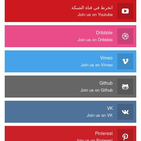
انخرط في قناة الشبكة
Join us on Youtube
Dribbble
Join us on Dribbble
Vimeo
Join us on Vimeo
Github
Join us on Github
VK
Join us on VK
Pinterest
Join us on Pinterest