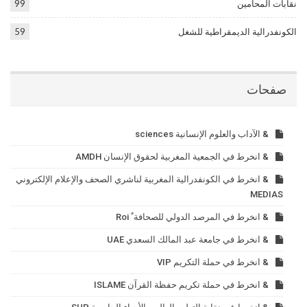
نقابات المحامين
99
الكونفدرالية الديمقراطية للشغل
59
صفحات
& الآداب والعلوم الإنسانية sciences
& انخرط في الجمعية المغربية لحقوق الإنسان AMDH
& انخرط في الكونفدرالية المغربية لناشري الصحف والإعلام الإلكتروني
MEDIAS
& انخرط في المرصد الدولي للصحافة ٌ Roi
& انخرط في جامعة عبد المالك السعدي UAE
& انخرط في حملة التكريم VIP
& انخرط في حملة تكريم حفظة القرآن ISLAME