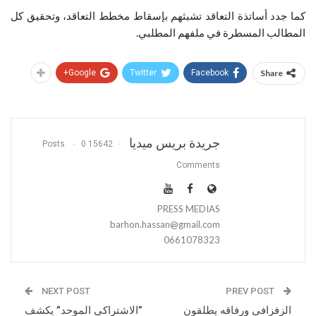
كما جدد أساتذة التعاقد تشبثهم بإسقاط مخطط التعاقد، وتحقيق كل
المطالب المسطرة في ملفهم المطلبي.
Google+
Twitter
Facebook
Share
جريدة بريس ميديا
0
15642 Posts
Comments
PRESS MEDIAS
barhon.hassan@gmail.com
0661078323
NEXT POST
PREV POST
الزفزافي ورفاقه يطلقون
”الاشتراكي الموحد” يكشف