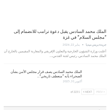
الملك محمد السادس يقبل دعوة ترامب للانضمام إلى
“مجلس السلام” في غزة
جريدة بريس ميديا
يناير 22, 2026
أعلنت وزارة الشؤون الخارجية والتعاون الإفريقي والمغاربة المقيمين بالخارج أن
الملك محمد السادس، رئيس لجنة القدس،…
الملك محمد السادس يصف قرار مجلس الأمن بشأن
الصحراء بأنه “منعطف تاريخي”…
أكتوبر 31, 2025
1 of 223
NEXT
PREV