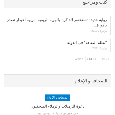
كتب ومراجيع
رواية جديدة تستحضر الذاكرة والهوية الريفية.. نزيهة أحيذار تصدر
باكورة…
يوليو 25, 2026
“نظام التفاهة” في الدولة
يوليو 3, 2026
1 of 86
NEXT
PREV
الصحافة و الإعلام
الصحافة و الإعلام
دعوة للزميلات والزملاء الصحفيون
جريدة بريس ميديا
يومين ago