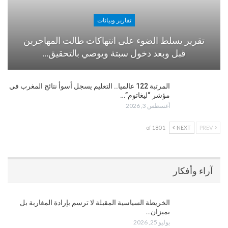
تقارير وبيانات
تقرير يسلط الضوء على انتهاكات طالت المهاجرين
قبل وبعد دخول سبتة ويوصي بالتحقيق…
المرتبة 122 عالميا.. التعليم يسجل أسوأ نتائج المغرب في
مؤشر “ليغاتوم”…
أغسطس 3, 2026
1 of 180
NEXT
PREV
آراء وأفكار
الخريطة السياسية المقبلة لا ترسم بإرادة المغاربة بل
بميزان…
يوليو 25, 2026