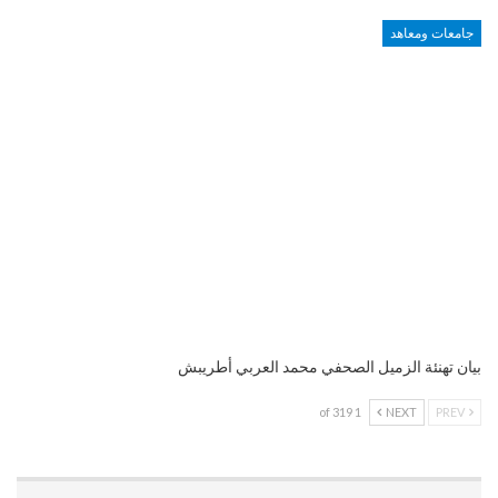
جامعات ومعاهد
بيان تهنئة الزميل الصحفي محمد العربي أطريبش
1 of 319
NEXT
PREV