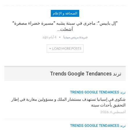
الصحافة و الإعلام
“إل باييس”: ماجرى في سبتة يشبه “مسيرة خضراء مصغرة”
أشعلت…
جريدة بريس ميديا
4 أيام ago
LOAD MORE POSTS
ترند Trends Google Tendances
ترند TRENDS GOOGLE TENDANCES
شكوى في إسبانيا تستهدف مستشار الملك و مسؤولين مغاربة في إطار
التحقيق بأحداث سبتة
أغسطس 6, 2026
ترند TRENDS GOOGLE TENDANCES