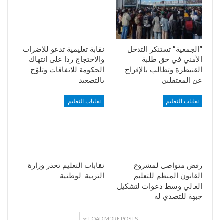
“الجمعية” تستنكر التدخل
نقابة تعليمية تدعو للإضراب
الأمني في حق طلبة
والاحتجاج ردا على انتهاك
القنيطرة وتطالب بالإفراج
الحكومة للاتفاقات وتلوّح
عن المعتقلين
بالتصعيد
نقابات التعليم
نقابات التعليم
رفض متواصل لمشروع
نقابات التعليم تحذر وزارة
القانون المنظم للتعليم
التربية الوطنية
العالي وسط دعوات لتشكيل
جبهة للتصدي له
LOAD MORE POSTS