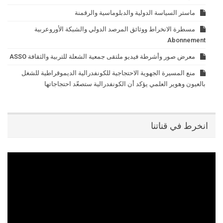
ماستر السياسة الدولية والدبلوماسية والرقمنة
مسطرة الانخراط ووثائق المرصد الدولي والشبكة الأوروعربية
Abonnement
معرض صور وأشرطة فيديو ملتقى جمعية الشعلة للتربية والثقافة ASSO
منع المسيرة الجهوية الاحتجاجية للكونفدرالية الديموقراطية للشغل
بالعيون وهوير العلمي يؤكد أن الكونفدرالية ستصعّد احتجاجاتها
انخرط في قناتنا