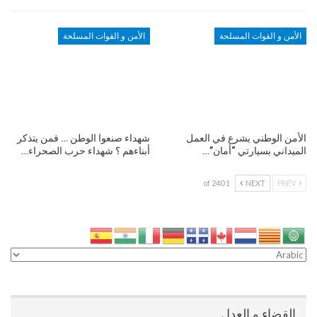
الأمن و القوات المسلحة
الأمن و القوات المسلحة
الأمن الوطني يشرع في العمل
شهداء صنعوا الوطن … فمن يتذكر
الميداني بسيارتي “أمان”…
أبناءهم ؟ شهداء حرب الصحراء…
1 of 240
NEXT
PREV
القضاء و العدل