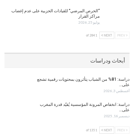
“الحرص المرضي” للقيادات الحزبية على عدم إغضاب
مراكز القرار
يوليو 25, 2026
1 of 284
NEXT
PREV
أبحاث ودراسات
دراسة: 81% من الشباب يتأثرون بمحتويات رقمية تشجع
على…
أغسطس 3, 2026
دراسة: انخفاض المرونة المؤسسية يُقيّد قدرة المغرب
على…
ديسمبر 16, 2025
1 of 135
NEXT
PREV