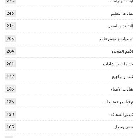
أبحاث ودراسات
270
نقابات التعليم
246
الثقافة و الفنون
244
جمعيات و مجموعات
205
الأمم المتحدة
204
خدامات وإرشادات
201
كتب ومراجيع
172
نقابات الأطباء
166
ترقيات و توشيحات
135
فيديو الصحافة
133
ضيف وحوار
105