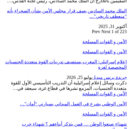
المقيمين بالخارج أن الملك محمد السادس، رئيس لجنة القدس،…
الملك محمد السادس يصف قرار مجلس الأمن بشأن الصحراء بأنه
“منعطف تاريخي”…
أكتوبر 31, 2025
Prev
Next
1 of 223
الأمن و القوات المسلحة
الأمن و القوات المسلحة
إعلام إسرائيلي: المغرب يستضيف تدريبات القوة متعددة الجنسيات
المخصصة لغزة
جريدة بريس ميديا
يوليو 25, 2026
ذكرت وسائل إعلام إسرائيلية أن التدريب التأسيسي الأول للقوة
متعددة الجنسيات، المزمع نشرها في قطاع غزة، سيعقد في…
الأمن و القوات المسلحة
الأمن الوطني يشرع في العمل الميداني بسيارتي “أمان”…
الأمن و القوات المسلحة
شهداء صنعوا الوطن … فمن يتذكر أبناءهم ؟ شهداء حرب