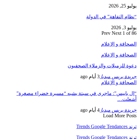
يوليو 25, 2026
“نظام التفاهة” في الدولة
يوليو 3, 2026
Prev
Next
1 of 86
الصحافة و الإعلام
الصحافة و الإعلام
دعوة للزميلات والزملاء الصحفيون
جريدة بريس ميديا
3 أيام ago
الصحافة و الإعلام
“إل باييس”: ماجرى في سبتة يشبه “مسيرة خضراء مصغرة”
أشعلت…
جريدة بريس ميديا
4 أيام ago
Load More Posts
ترند Trends Google Tendances
ترند Trends Google Tendances