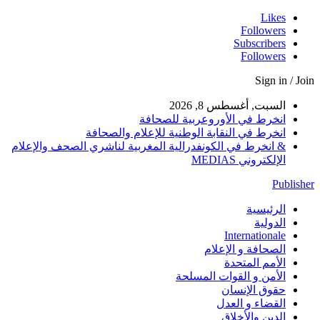
Likes
Followers
Subscribers
Followers
Sign in / Join
السبت, أغسطس 8, 2026
انخرط في الأوروعربية للصحافة
انخرط في النقابة الوطنية للإعلام والصحافة
& انخرط في الكونفدرالية المغربية لناشري الصحف والإعلام
الإلكتروني MEDIAS
Publisher
الرئيسية
الدولية
Internationale
الصحافة و الإعلام
الأمم المتحدة
الأمن و القوات المسلحة
حقوق الإنسان
القضاء و العدل
الدين والأخلاق