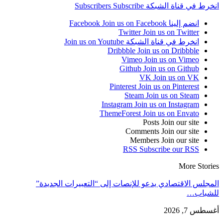
انخرط في قناة الشبكة
Subscribe
Subscribers
انضم إلينا Facebook
Join us on Facebook
Twitter
Join us on Twitter
انخرط في قناة الشبكة
Join us on Youtube
Dribbble
Join us on Dribbble
Vimeo
Join us on Vimeo
Github
Join us on Github
VK
Join us on VK
Pinterest
Join us on Pinterest
Steam
Join us on Steam
Instagram
Join us on Instagram
ThemeForest
Join us on Envato
Posts
Join our site
Comments
Join our site
Members
Join our site
RSS
Subscribe our RSS
More Stories
المجلس الاقتصادي يدعو للإنصات إلى “التعبيرات الجديدة”
للشباب…
أغسطس 7, 2026