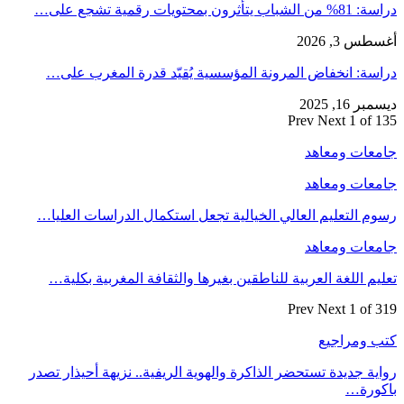
دراسة: 81% من الشباب يتأثرون بمحتويات رقمية تشجع على…
أغسطس 3, 2026
دراسة: انخفاض المرونة المؤسسية يُقيّد قدرة المغرب على…
ديسمبر 16, 2025
Prev
Next
1 of 135
جامعات ومعاهد
جامعات ومعاهد
رسوم التعليم العالي الخيالية تجعل استكمال الدراسات العليا…
جامعات ومعاهد
تعليم اللغة العربية للناطقين بغيرها والثقافة المغربية بكلية…
Prev
Next
1 of 319
كتب ومراجيع
رواية جديدة تستحضر الذاكرة والهوية الريفية.. نزيهة أحيذار تصدر
باكورة…