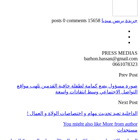
جريدة بريس ميديا
15658 posts
0 comments
PRESS MEDIAS
barhon.hassan@gmail.com
0661078323
Prev Post
صورة مسؤول يضع كمامة لطفلة حافية القدمين تلهب مواقع
التواصل الاجتماعي وسط انتقادات واسعة
Next Post
الداخلية تعيد تحديث مهام و اختصاصات الولاة و العمال !
You might also like
More from author
مستجدات