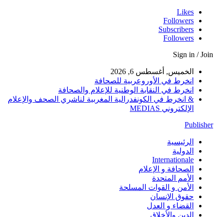
Likes
Followers
Subscribers
Followers
Sign in / Join
الخميس, أغسطس 6, 2026
انخرط في الأوروعربية للصحافة
انخرط في النقابة الوطنية للإعلام والصحافة
& انخرط في الكونفدرالية المغربية لناشري الصحف والإعلام
الإلكتروني MEDIAS
Publisher
الرئيسية
الدولية
Internationale
الصحافة و الإعلام
الأمم المتحدة
الأمن و القوات المسلحة
حقوق الإنسان
القضاء و العدل
الدين والأخلاق