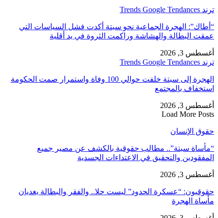
ترند Trends Google Tendances
“أطاك”: الهجرة الجماعية نحو سبتة أكدت فشل السياسات التي
عمقت البطالة والهشاشة وراكمت الثروة في يد أقلية
أغسطس 3, 2026
ترند Trends Google Tendances
الهجرة إلى سبتة خلفت حوالي 100 وفاة واستمرار صمت الحكومة
استخفاف بالمجتمع
أغسطس 3, 2026
Load More Posts
حقوق الإنسان
“مأساة سبتة”.. مطالب حقوقية بالكشف عن مصير جميع
المفقودين والتحقيق في الاعتداءات الجسدية
أغسطس 3, 2026
حقوقيون: “عسكرة الحدود” ليست حلا.. والفقر والبطالة يغديان
مأساة الهجرة
أغسطس 3, 2026