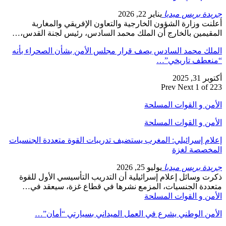
جريدة بريس ميديا
يناير 22, 2026
أعلنت وزارة الشؤون الخارجية والتعاون الإفريقي والمغاربة
المقيمين بالخارج أن الملك محمد السادس، رئيس لجنة القدس،…
الملك محمد السادس يصف قرار مجلس الأمن بشأن الصحراء بأنه
“منعطف تاريخي”…
أكتوبر 31, 2025
Prev
Next
1 of 223
الأمن و القوات المسلحة
الأمن و القوات المسلحة
إعلام إسرائيلي: المغرب يستضيف تدريبات القوة متعددة الجنسيات
المخصصة لغزة
جريدة بريس ميديا
يوليو 25, 2026
ذكرت وسائل إعلام إسرائيلية أن التدريب التأسيسي الأول للقوة
متعددة الجنسيات، المزمع نشرها في قطاع غزة، سيعقد في…
الأمن و القوات المسلحة
الأمن الوطني يشرع في العمل الميداني بسيارتي “أمان”…