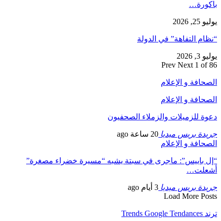
باكورة…
يوليو 25, 2026
“نظام التفاهة” في الدولة
يوليو 3, 2026
Prev
Next
1 of 86
الصحافة و الإعلام
الصحافة و الإعلام
دعوة للزميلات والزملاء الصحفيون
جريدة بريس ميديا
20 ساعة ago
الصحافة و الإعلام
“إل باييس”: ماجرى في سبتة يشبه “مسيرة خضراء مصغرة”
أشعلت…
جريدة بريس ميديا
3 أيام ago
Load More Posts
ترند Trends Google Tendances