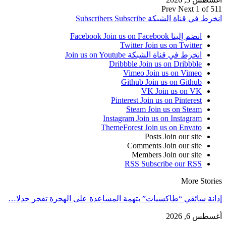
Prev
Next
1 of 511
انخرط في قناة الشبكة
Subscribe
Subscribers
انضم إلينا Facebook
Join us on Facebook
Twitter
Join us on Twitter
انخرط في قناة الشبكة
Join us on Youtube
Dribbble
Join us on Dribbble
Vimeo
Join us on Vimeo
Github
Join us on Github
VK
Join us on VK
Pinterest
Join us on Pinterest
Steam
Join us on Steam
Instagram
Join us on Instagram
ThemeForest
Join us on Envato
Posts
Join our site
Comments
Join our site
Members
Join our site
RSS
Subscribe our RSS
More Stories
إدانة سائقي “طاكسيات” بتهمة المساعدة على الهجرة تفجر جدلا…
أغسطس 6, 2026