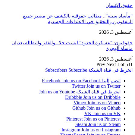
حقوق الإنسان
“مأساة سبتة”.. مطالب حقوقية بالكشف عن مصير جميع
المفقودين والتحقيق في الاعتداءات الجسدية
أغسطس 3, 2026
حقوقيون: “عسكرة الحدود” ليست حلا.. والفقر والبطالة يغديان
مأساة الهجرة
أغسطس 3, 2026
Prev
Next
1 of 511
انخرط في قناة الشبكة
Subscribe
Subscribers
انضم إلينا Facebook
Join us on Facebook
Twitter
Join us on Twitter
انخرط في قناة الشبكة
Join us on Youtube
Dribbble
Join us on Dribbble
Vimeo
Join us on Vimeo
Github
Join us on Github
VK
Join us on VK
Pinterest
Join us on Pinterest
Steam
Join us on Steam
Instagram
Join us on Instagram