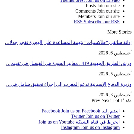
ThemeForest
Join us on Envato
Posts
Join our site
Comments
Join our site
Members
Join our site
RSS
Subscribe our RSS
More Stories
إدانة سائقي “طاكسيات” بتهمة المساعدة على الهجرة تفجر جدلا…
أغسطس 6, 2026
ورش الطريق الجهوية 419.. معايير الجودة هي الفيصل في تقييم…
أغسطس 5, 2026
وزيرة الدفاع الإسبانية تدعو المغرب إلى إجراء تحقيق شامل في…
أغسطس 3, 2026
Prev
Next
1 of 1٬522
انضم إلينا Facebook
Join us on Facebook
Twitter
Join us on Twitter
انخرط في قناة الشبكة
Join us on Youtube
Instagram
Join us on Instagram