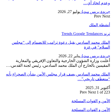
وعدم اتخاذ أي…
جريدة بريس ميديا
يوليو 27, 2026
Prev
Next
أنشطة الملك
ترند Trends Google Tendances
الملك محمد السادس يقبل دعوة ترامب للانضمام إلى “مجلس
السلام” في غزة
جريدة بريس ميديا
يناير 22, 2026
أعلنت وزارة الشؤون الخارجية والتعاون الإفريقي والمغاربة
المقيمين بالخارج أن الملك محمد السادس، رئيس لجنة القدس،…
الملك محمد السادس يصف قرار مجلس الأمن بشأن الصحراء بأنه
“منعطف تاريخي”…
أكتوبر 31, 2025
Prev
Next
1 of 223
الأمن و القوات المسلحة
الأمن و القوات المسلحة