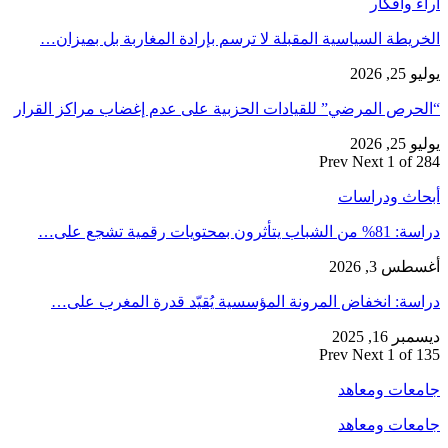
آراء وأفكار
الخريطة السياسية المقبلة لا ترسم بإرادة المغاربة بل بميزان…
يوليو 25, 2026
“الحرص المرضي” للقيادات الحزبية على عدم إغضاب مراكز القرار
يوليو 25, 2026
Prev
Next
1 of 284
أبحاث ودراسات
دراسة: 81% من الشباب يتأثرون بمحتويات رقمية تشجع على…
أغسطس 3, 2026
دراسة: انخفاض المرونة المؤسسية يُقيّد قدرة المغرب على…
ديسمبر 16, 2025
Prev
Next
1 of 135
جامعات ومعاهد
جامعات ومعاهد