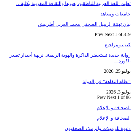
تعليم اللغة العربية للناطقين بغيرها والثقافة المغربية بكلية…
جامعات ومعاهد
بيان تهنئة الزميل الصحفي محمد العربي أطريبش
Prev
Next
1 of 319
كتب ومراجيع
رواية جديدة تستحضر الذاكرة والهوية الريفية.. نزيهة أحيذار تصدر
باكورة…
يوليو 25, 2026
“نظام التفاهة” في الدولة
يوليو 3, 2026
Prev
Next
1 of 86
الصحافة و الإعلام
الصحافة و الإعلام
دعوة للزميلات والزملاء الصحفيون