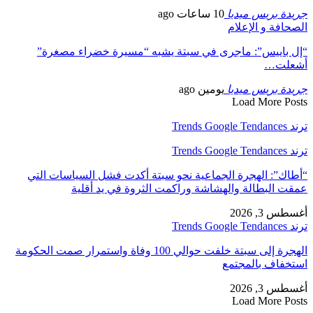
جريدة بريس ميديا
10 ساعات ago
الصحافة و الإعلام
“إل باييس”: ماجرى في سبتة يشبه “مسيرة خضراء مصغرة”
أشعلت…
جريدة بريس ميديا
يومين ago
Load More Posts
ترند Trends Google Tendances
ترند Trends Google Tendances
“أطاك”: الهجرة الجماعية نحو سبتة أكدت فشل السياسات التي
عمقت البطالة والهشاشة وراكمت الثروة في يد أقلية
أغسطس 3, 2026
ترند Trends Google Tendances
الهجرة إلى سبتة خلفت حوالي 100 وفاة واستمرار صمت الحكومة
استخفاف بالمجتمع
أغسطس 3, 2026
Load More Posts