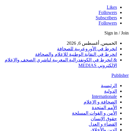
Likes
Followers
Subscribers
Followers
Sign in / Join
الخميس, أغسطس 6, 2026
انخرط في الأوروعربية للصحافة
انخرط في النقابة الوطنية للإعلام والصحافة
& انخرط في الكونفدرالية المغربية لناشري الصحف والإعلام
الإلكتروني MEDIAS
Publisher
الرئيسية
الدولية
Internationale
الصحافة و الإعلام
الأمم المتحدة
الأمن و القوات المسلحة
حقوق الإنسان
القضاء و العدل
الدين والأخلاق