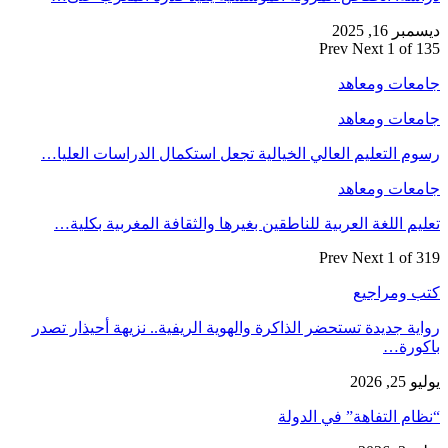
ديسمبر 16, 2025
Prev
Next
1 of 135
جامعات ومعاهد
جامعات ومعاهد
رسوم التعليم العالي الخيالية تجعل استكمال الدراسات العليا…
جامعات ومعاهد
تعليم اللغة العربية للناطقين بغيرها والثقافة المغربية بكلية…
Prev
Next
1 of 319
كتب ومراجيع
رواية جديدة تستحضر الذاكرة والهوية الريفية.. نزيهة أحيذار تصدر
باكورة…
يوليو 25, 2026
“نظام التفاهة” في الدولة