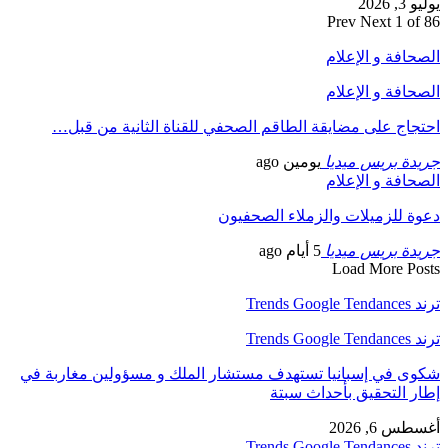
يوليو 3, 2026
Prev
Next
1 of 86
الصحافة و الإعلام
الصحافة و الإعلام
احتجاج على مضايقة الطاقم الصحفي للقناة الثانية من قبل…
جريدة بريس ميديا
يومين ago
الصحافة و الإعلام
دعوة للزميلات والزملاء الصحفيون
جريدة بريس ميديا
5 أيام ago
Load More Posts
ترند Trends Google Tendances
ترند Trends Google Tendances
شكوى في إسبانيا تستهدف مستشار الملك و مسؤولين مغاربة في
إطار التحقيق بأحداث سبتة
أغسطس 6, 2026
ترند Trends Google Tendances