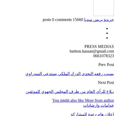
جريدة بريس ميديا
15660 posts
0 comments
PRESS MEDIAS
barhon.hassan@gmail.com
0661078323
Prev Post
بسبب رفعه التحدي الدرك الملكي يستدعي السدراوي
Next Post
بـلاغ للرأي العام من طرف المجلس الجهوي للموثقين
You might also like
More from author
خدامات وإرشادات
إعلان هام دعوة للمشاركة