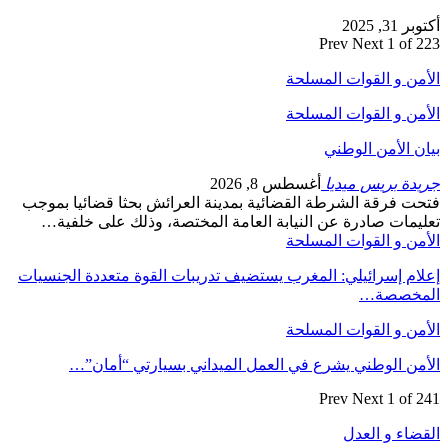
أكتوبر 31, 2025
Prev
Next
1 of 223
الأمن و القوات المسلحة
الأمن و القوات المسلحة
بيان الأمن الوطني
جريدة بريس ميديا
أغسطس 8, 2026
فتحت فرقة الشرطة القضائية بمدينة العرائش بحثا قضائيا بموجب
تعليمات صادرة عن النيابة العامة المختصة، وذلك على خلفية…
الأمن و القوات المسلحة
إعلام إسرائيلي: المغرب يستضيف تدريبات القوة متعددة الجنسيات
المخصصة…
الأمن و القوات المسلحة
الأمن الوطني يشرع في العمل الميداني بسيارتي “أمان”…
Prev
Next
1 of 241
القضاء و العدل