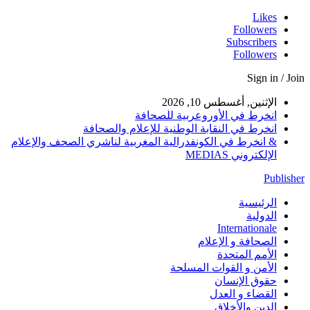
Likes
Followers
Subscribers
Followers
Sign in / Join
الإثنين, أغسطس 10, 2026
انخرط في الأوروعربية للصحافة
انخرط في النقابة الوطنية للإعلام والصحافة
& انخرط في الكونفدرالية المغربية لناشري الصحف والإعلام
الإلكتروني MEDIAS
Publisher
الرئيسية
الدولية
Internationale
الصحافة و الإعلام
الأمم المتحدة
الأمن و القوات المسلحة
حقوق الإنسان
القضاء و العدل
الدين والأخلاق