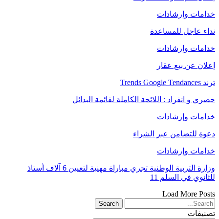
خدامات وإرشادات
نداء عاجل للمساعدة
خدامات وإرشادات
إعلان عن بيع عقار
ترند Trends Google Tendances
حصري و انفراد : اللائحة الكاملة لقائمة البدائل
خدامات وإرشادات
دعوة للتضامن عبر الشراء
خدامات وإرشادات
وزارة التربية الوطنية تجري مباراة مهنية لتعيين 6 آلاف أستاذ
للثانوي في السلم 11
Load More Posts
تصنيفات