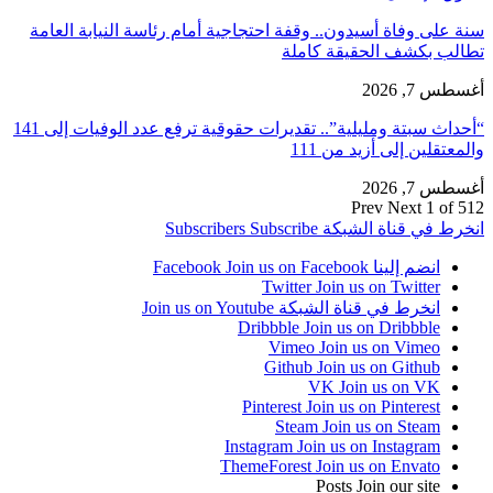
سنة على وفاة أسيدون.. وقفة احتجاجية أمام رئاسة النيابة العامة
تطالب بكشف الحقيقة كاملة
أغسطس 7, 2026
“أحداث سبتة ومليلية”.. تقديرات حقوقية ترفع عدد الوفيات إلى 141
والمعتقلين إلى أزيد من 111
أغسطس 7, 2026
Prev
Next
1 of 512
انخرط في قناة الشبكة
Subscribe
Subscribers
انضم إلينا Facebook
Join us on Facebook
Twitter
Join us on Twitter
انخرط في قناة الشبكة
Join us on Youtube
Dribbble
Join us on Dribbble
Vimeo
Join us on Vimeo
Github
Join us on Github
VK
Join us on VK
Pinterest
Join us on Pinterest
Steam
Join us on Steam
Instagram
Join us on Instagram
ThemeForest
Join us on Envato
Posts
Join our site