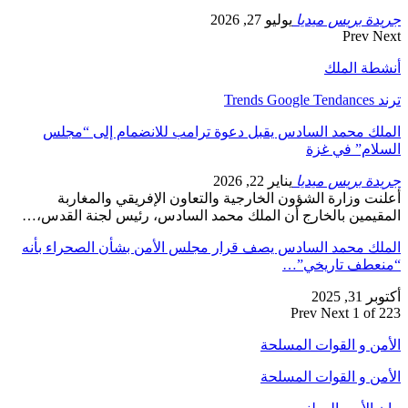
جريدة بريس ميديا
يوليو 27, 2026
Prev
Next
أنشطة الملك
ترند Trends Google Tendances
الملك محمد السادس يقبل دعوة ترامب للانضمام إلى “مجلس
السلام” في غزة
جريدة بريس ميديا
يناير 22, 2026
أعلنت وزارة الشؤون الخارجية والتعاون الإفريقي والمغاربة
المقيمين بالخارج أن الملك محمد السادس، رئيس لجنة القدس،…
الملك محمد السادس يصف قرار مجلس الأمن بشأن الصحراء بأنه
“منعطف تاريخي”…
أكتوبر 31, 2025
Prev
Next
1 of 223
الأمن و القوات المسلحة
الأمن و القوات المسلحة