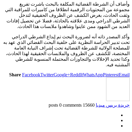
وأضاف أن الشرطة القضائية المكلفة بالبحث باشرت تفريغ
مجموعة من المحتويات الرقمية انطلاقا من كاميرات للمراقبة التي
وثقت الحادث، بغرض الكشف عن الظروف الحقيقية لتدخل
الشرطي الدراجي ومدى علاقته بالحادثة، فضلا عن تحصيل إفادات
العديد من الشهود ممن عاينوا وشاهدوا ملابسات هذا الحادث.
وأكد المصدر ذاته أنه لضرورة البحث تم إيداع الشرطي الدراجي
تحت تدبير الحراسة النظرية على خلفية البحث القضائي الذي عهد به
للمصلحة الولائية للشرطة القضائية تحت إشراف النيابة العامة
المختصة، للكشف عن الظروف والملابسات الحقيقية لهذا الحادث،
وكذا تحديد الإخلالات والتجاوزات المحتملة المنسوبة للشرطي
المشتبه فيه.
Share
Facebook
Twitter
Google+
ReddIt
WhatsApp
Pinterest
Email
جريدة بريس ميديا
15660 posts
0 comments