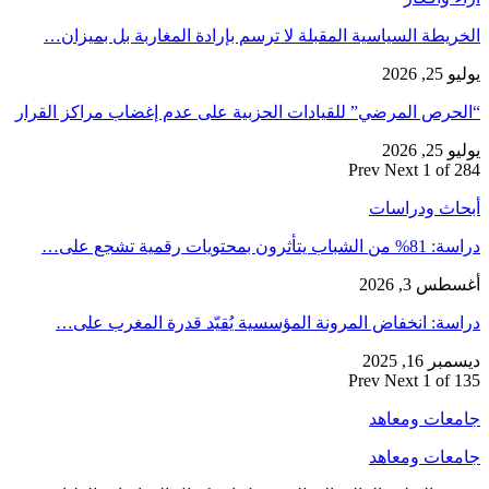
الخريطة السياسية المقبلة لا ترسم بإرادة المغاربة بل بميزان…
يوليو 25, 2026
“الحرص المرضي” للقيادات الحزبية على عدم إغضاب مراكز القرار
يوليو 25, 2026
Prev
Next
1 of 284
أبحاث ودراسات
دراسة: 81% من الشباب يتأثرون بمحتويات رقمية تشجع على…
أغسطس 3, 2026
دراسة: انخفاض المرونة المؤسسية يُقيّد قدرة المغرب على…
ديسمبر 16, 2025
Prev
Next
1 of 135
جامعات ومعاهد
جامعات ومعاهد