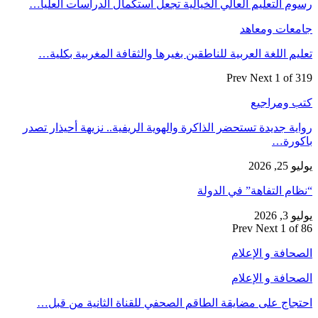
رسوم التعليم العالي الخيالية تجعل استكمال الدراسات العليا…
جامعات ومعاهد
تعليم اللغة العربية للناطقين بغيرها والثقافة المغربية بكلية…
Prev
Next
1 of 319
كتب ومراجيع
رواية جديدة تستحضر الذاكرة والهوية الريفية.. نزيهة أحيذار تصدر
باكورة…
يوليو 25, 2026
“نظام التفاهة” في الدولة
يوليو 3, 2026
Prev
Next
1 of 86
الصحافة و الإعلام
الصحافة و الإعلام
احتجاج على مضايقة الطاقم الصحفي للقناة الثانية من قبل…