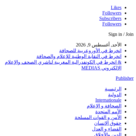
Likes
Followers
Subscribers
Followers
Sign in / Join
الأحد, أغسطس 9, 2026
انخرط في الأوروعربية للصحافة
انخرط في النقابة الوطنية للإعلام والصحافة
& انخرط في الكونفدرالية المغربية لناشري الصحف والإعلام
الإلكتروني MEDIAS
Publisher
الرئيسية
الدولية
Internationale
الصحافة و الإعلام
الأمم المتحدة
الأمن و القوات المسلحة
حقوق الإنسان
القضاء و العدل
الدين والأخلاق