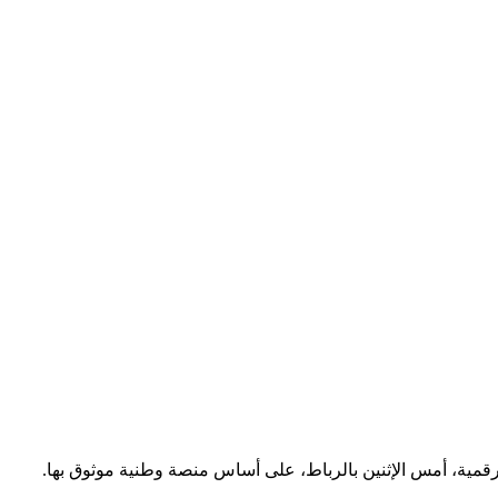
لرقمية، أمس الإثنين بالرباط، على أساس منصة وطنية موثوق بها.