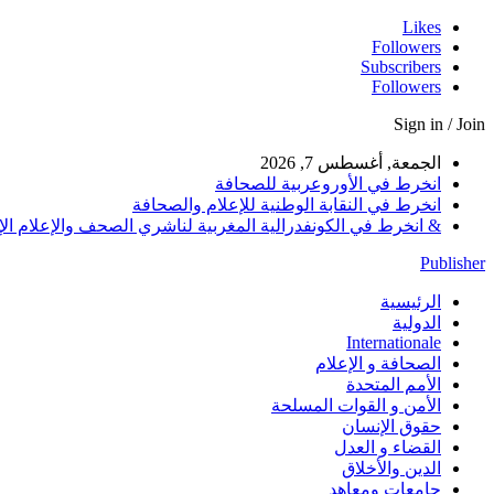
Likes
Followers
Subscribers
Followers
Sign in / Join
الجمعة, أغسطس 7, 2026
انخرط في الأوروعربية للصحافة
انخرط في النقابة الوطنية للإعلام والصحافة
& انخرط في الكونفدرالية المغربية لناشري الصحف والإعلام الإلكترو
Publisher
الرئيسية
الدولية
Internationale
الصحافة و الإعلام
الأمم المتحدة
الأمن و القوات المسلحة
حقوق الإنسان
القضاء و العدل
الدين والأخلاق
جامعات ومعاهد