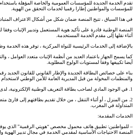
تقدم الخدمة الجديدة للمؤسسات العمومية والخاصة المؤهلة باستخدام وث
للمؤسسات والمواطنين إطارا رقميا لخدمات التحقق من الهوية.
في هذا السياق ، تتيح المنصة ضمان شكل من أشكال الاعتراف المتبادل
المنصة الوطنية قادرة على تأكيد هوية المستعمل وتدبير الإثبات وفقا
أثناء نقلها إلى مقدم الخدمة المستخدمة.
بالإضافة إلى الخدمات الرئيسية للنواة المركزية ، توفر هذه الخدمة 
كما يسمح الجهاز باعتماد العديد من أنظمة الإثبات متعدد العوامل ، وا
أيضا تكييفها وفقا لمستويات الولوج المطلوبة.
والمنظمات المخولة من قبل المديرية العامة للأمن الوطني لاستخدام ال
1. في الوجود المادي لصاحب بطاقة التعريف الوطنية الإلكترونية، لدى وكيل مؤسسة مرخص لها مثل إدارة أو بنك أو مشغل اتصالات أو أي شخص آخر مؤهل ؛
المتداولة في المغرب.
الخدمات المقدمة:
المنصة الاحتياجات الأساسية لمقدمي الخدمة في مجال تدبير الهوية وا