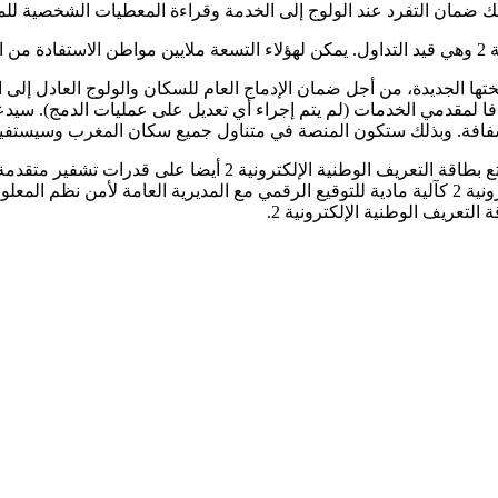
لك ضمان التفرد عند الولوج إلى الخدمة وقراءة المعطيات الشخصية للمو
الإلكترونية 1: ستدعم المنصة، في نسختها الجديدة، من أجل ضمان الإدماج العام للسكان وا
الحالي، شفافا لمقدمي الخدمات (لم يتم إجراء أي تعديل على عمليات الدمج)
التوقيع الرقمي المستند إلى بطاقة التعريف الوطنية الإلكترونية 2: تت
لتعريف الوطنية الإلكترونية 2.