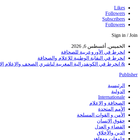
Likes
Followers
Subscribers
Followers
Sign in / Join
الخميس, أغسطس 6, 2026
انخرط في الأوروعربية للصحافة
انخرط في النقابة الوطنية للإعلام والصحافة
& انخرط في الكونفدرالية المغربية لناشري الصحف والإعلام الإلكترو
Publisher
الرئيسية
الدولية
Internationale
الصحافة و الإعلام
الأمم المتحدة
الأمن و القوات المسلحة
حقوق الإنسان
القضاء و العدل
الدين والأخلاق
جامعات ومعاهد