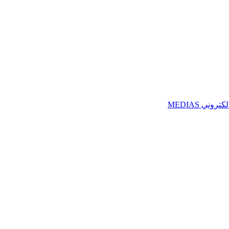
ني MEDIAS