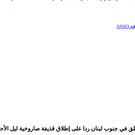
AS
ق في جنوب لبنان ردا على إطلاق قذيفة صاروخية ليل الأحد