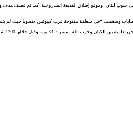
جنوب لبنان، وموقع إطلاق القذيفة الصاروخية، كما تم قصف هدف واحد 
صابات وسقطت “في منطقة مفتوحة قرب كيبوتس متصوبا حيث لم يتم تفعي