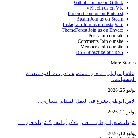
Github
Join us on Github
VK
Join us on VK
Pinterest
Join us on Pinterest
Steam
Join us on Steam
Instagram
Join us on Instagram
ThemeForest
Join us on Envato
Posts
Join our site
Comments
Join our site
Members
Join our site
RSS
Subscribe our RSS
More Stories
إعلام إسرائيلي: المغرب يستضيف تدريبات القوة متعددة
الجنسيات…
يوليو 25, 2026
الأمن الوطني يشرع في العمل الميداني بسيارتي…
يوليو 21, 2026
شهداء صنعوا الوطن … فمن يتذكر أبناءهم ؟ شهداء حرب…
يوليو 10, 2026