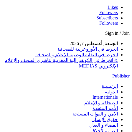
Likes
Followers
Subscribers
Followers
Sign in / Join
الجمعة, أغسطس 7, 2026
انخرط في الأوروعربية للصحافة
انخرط في النقابة الوطنية للإعلام والصحافة
& انخرط في الكونفدرالية المغربية لناشري الصحف والإعلام
الإلكتروني MEDIAS
Publisher
الرئيسية
الدولية
Internationale
الصحافة و الإعلام
الأمم المتحدة
الأمن و القوات المسلحة
حقوق الإنسان
القضاء و العدل
الدين والأخلاق