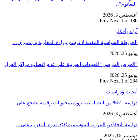
“ليغاتوم”…
أغسطس 3, 2026
Prev
Next
1 of 180
آراء وأفكار
الخريطة السياسية المقبلة لا ترسم بإرادة المغاربة بل بميزان…
يوليو 25, 2026
“الحرص المرضي” للقيادات الحزبية على عدم إغضاب مراكز القرار
يوليو 25, 2026
Prev
Next
1 of 284
أبحاث ودراسات
دراسة: 81% من الشباب يتأثرون بمحتويات رقمية تشجع على…
أغسطس 3, 2026
دراسة: انخفاض المرونة المؤسسية يُقيّد قدرة المغرب على…
ديسمبر 16, 2025