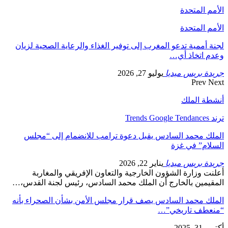
الأمم المتحدة
الأمم المتحدة
لجنة أممية تدعو المغرب إلى توفير الغذاء والرعاية الصحية لزيان
وعدم اتخاذ أي…
جريدة بريس ميديا
يوليو 27, 2026
Prev
Next
أنشطة الملك
ترند Trends Google Tendances
الملك محمد السادس يقبل دعوة ترامب للانضمام إلى “مجلس
السلام” في غزة
جريدة بريس ميديا
يناير 22, 2026
أعلنت وزارة الشؤون الخارجية والتعاون الإفريقي والمغاربة
المقيمين بالخارج أن الملك محمد السادس، رئيس لجنة القدس،…
الملك محمد السادس يصف قرار مجلس الأمن بشأن الصحراء بأنه
“منعطف تاريخي”…
أكتوبر 31, 2025