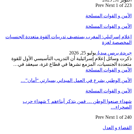
Prev
Next
1 of 223
الأمن و القوات المسلحة
الأمن و القوات المسلحة
إعلام إسرائيلي: المغرب يستضيف تدريبات القوة متعددة الجنسيات
المخصصة لغزة
جريدة بريس ميديا
يوليو 25, 2026
ذكرت وسائل إعلام إسرائيلية أن التدريب التأسيسي الأول للقوة
متعددة الجنسيات، المزمع نشرها في قطاع غزة، سيعقد في…
الأمن و القوات المسلحة
الأمن الوطني يشرع في العمل الميداني بسيارتي “أمان”…
الأمن و القوات المسلحة
شهداء صنعوا الوطن … فمن يتذكر أبناءهم ؟ شهداء حرب
الصحراء…
Prev
Next
1 of 240
القضاء و العدل