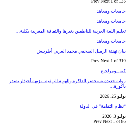
Prev
Next
1 of 135
جامعات ومعاهد
جامعات ومعاهد
تعليم اللغة العربية للناطقين بغيرها والثقافة المغربية بكلية…
جامعات ومعاهد
بيان تهنئة الزميل الصحفي محمد العربي أطريبش
Prev
Next
1 of 319
كتب ومراجيع
رواية جديدة تستحضر الذاكرة والهوية الريفية.. نزيهة أحيذار تصدر
باكورة…
يوليو 25, 2026
“نظام التفاهة” في الدولة
يوليو 3, 2026
Prev
Next
1 of 86