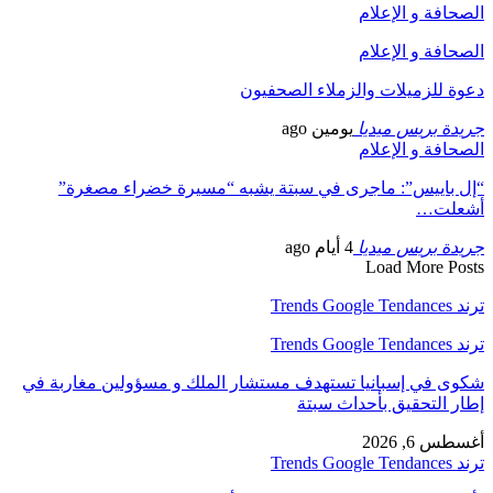
الصحافة و الإعلام
الصحافة و الإعلام
دعوة للزميلات والزملاء الصحفيون
جريدة بريس ميديا
يومين ago
الصحافة و الإعلام
“إل باييس”: ماجرى في سبتة يشبه “مسيرة خضراء مصغرة”
أشعلت…
جريدة بريس ميديا
4 أيام ago
Load More Posts
ترند Trends Google Tendances
ترند Trends Google Tendances
شكوى في إسبانيا تستهدف مستشار الملك و مسؤولين مغاربة في
إطار التحقيق بأحداث سبتة
أغسطس 6, 2026
ترند Trends Google Tendances