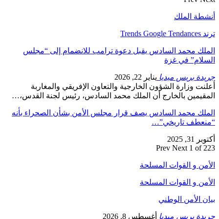
أنشطة الملك
ترند Trends Google Tendances
الملك محمد السادس يقبل دعوة ترامب للانضمام إلى “مجلس
السلام” في غزة
جريدة بريس ميديا
يناير 22, 2026
أعلنت وزارة الشؤون الخارجية والتعاون الإفريقي والمغاربة
المقيمين بالخارج أن الملك محمد السادس، رئيس لجنة القدس،…
الملك محمد السادس يصف قرار مجلس الأمن بشأن الصحراء بأنه
“منعطف تاريخي”…
أكتوبر 31, 2025
Prev
Next
1 of 223
الأمن و القوات المسلحة
الأمن و القوات المسلحة
بيان الأمن الوطني
جريدة بريس ميديا
أغسطس 8, 2026