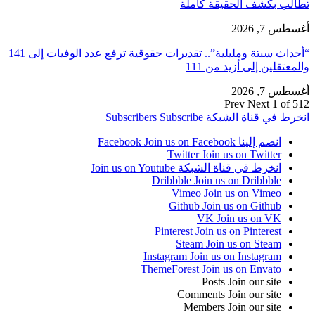
تطالب بكشف الحقيقة كاملة
أغسطس 7, 2026
“أحداث سبتة ومليلية”.. تقديرات حقوقية ترفع عدد الوفيات إلى 141
والمعتقلين إلى أزيد من 111
أغسطس 7, 2026
Prev
Next
1 of 512
انخرط في قناة الشبكة
Subscribe
Subscribers
انضم إلينا Facebook
Join us on Facebook
Twitter
Join us on Twitter
انخرط في قناة الشبكة
Join us on Youtube
Dribbble
Join us on Dribbble
Vimeo
Join us on Vimeo
Github
Join us on Github
VK
Join us on VK
Pinterest
Join us on Pinterest
Steam
Join us on Steam
Instagram
Join us on Instagram
ThemeForest
Join us on Envato
Posts
Join our site
Comments
Join our site
Members
Join our site