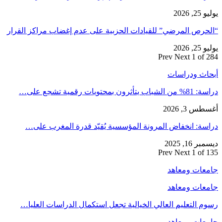
يوليو 25, 2026
“الحرص المرضي” للقيادات الحزبية على عدم إغضاب مراكز القرار
يوليو 25, 2026
Prev
Next
1 of 284
أبحاث ودراسات
دراسة: 81% من الشباب يتأثرون بمحتويات رقمية تشجع على…
أغسطس 3, 2026
دراسة: انخفاض المرونة المؤسسية يُقيّد قدرة المغرب على…
ديسمبر 16, 2025
Prev
Next
1 of 135
جامعات ومعاهد
جامعات ومعاهد
رسوم التعليم العالي الخيالية تجعل استكمال الدراسات العليا…
جامعات ومعاهد