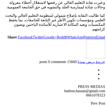
وعبرت نقابة التعليم العالي عن رفضها لاستغلال أخطاء معزولة
وحالات شاذة لممارسة الجلد والتشويه في حق الجامعة العمومية.
كما طالبت النقابة بإصلاح شمولي لمنظومة التعليم العالي والبحث
العلمي ومؤسسات تكوين الأطر غير التابعة للجامعات، بما يحفظ
المكتسبات ويعيد المكانة الاعتبارية للأساتذة الباحثين ويصون
كرامتهم.
Share
Facebook
Twitter
Google+
ReddIt
WhatsApp
Pinterest
Email
جريدة بريس ميديا
15660 posts
0 comments
PRESS MEDIAS
barhon.hassan@gmail.com
0661078323
Prev Post