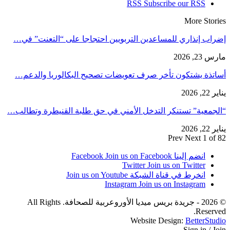
RSS
Subscribe our RSS
More Stories
إضراب إنذاري للمساعدين التربويين احتجاجا على “التعنت” في…
مارس 23, 2026
أساتذة يشتكون تأخر صرف تعويضات تصحيح البكالوريا والدعم…
يناير 22, 2026
“الجمعية” تستنكر التدخل الأمني في حق طلبة القنيطرة وتطالب…
يناير 22, 2026
Prev
Next
1 of 82
انضم إلينا Facebook
Join us on Facebook
Twitter
Join us on Twitter
انخرط في قناة الشبكة
Join us on Youtube
Instagram
Join us on Instagram
© 2026 - جريدة بريس ميديا الأوروعربية للصحافة. All Rights
Reserved.
Website Design:
BetterStudio
Sign in / Join