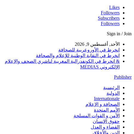
Likes
Followers
Subscribers
Followers
Sign in / Join
الأحد, أغسطس 9, 2026
انخرط في الأوروعربية للصحافة
انخرط في النقابة الوطنية للإعلام والصحافة
& انخرط في الكونفدرالية المغربية لناشري الصحف والإعلام
الإلكتروني MEDIAS
Publisher
الرئيسية
الدولية
Internationale
الصحافة و الإعلام
الأمم المتحدة
الأمن و القوات المسلحة
حقوق الإنسان
القضاء و العدل
الدين والأخلاق