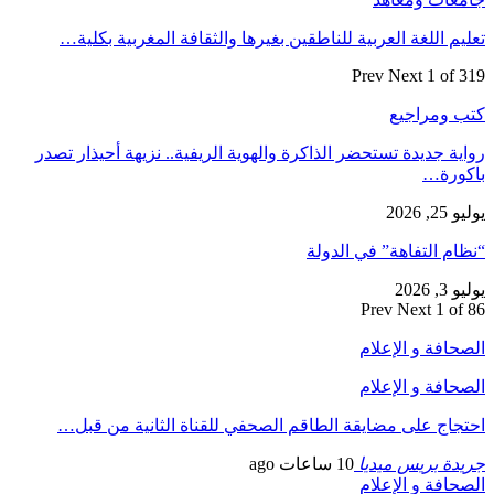
تعليم اللغة العربية للناطقين بغيرها والثقافة المغربية بكلية…
Prev
Next
1 of 319
كتب ومراجيع
رواية جديدة تستحضر الذاكرة والهوية الريفية.. نزيهة أحيذار تصدر
باكورة…
يوليو 25, 2026
“نظام التفاهة” في الدولة
يوليو 3, 2026
Prev
Next
1 of 86
الصحافة و الإعلام
الصحافة و الإعلام
احتجاج على مضايقة الطاقم الصحفي للقناة الثانية من قبل…
جريدة بريس ميديا
10 ساعات ago
الصحافة و الإعلام