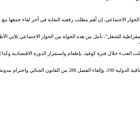
وار الاجتماعي، إن أهم مطلب رفعته النقابة في آخر لقاء جمعها مع وز
ديمقراطية للشغل”، تأمل من هذه الجولة من الحوار الاجتماعي ثلاثي ال
.
العبء خلال فترة كوفيد، بإطعام واستمرار الدورة الاقتصادية وكذا إنع
وأبرز أن النقابة تطالب أيضا بالمصادقة على الاتفاقية الدولية 87، والات