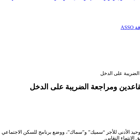
AS
الضريبة على الدخل
قاعدين ومراجعة الضريبة على الدخل
 وتوحيد الأدنى للأجر “سميك” و”سماك”، ووضع برنامج للسكن الاجتماعي
الانتماء النقابي.