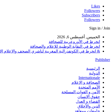
Likes
Followers
Subscribers
Followers
Sign in / Join
الخميس, أغسطس 6, 2026
انخرط في الأوروعربية للصحافة
انخرط في النقابة الوطنية للإعلام والصحافة
& انخرط في الكونفدرالية المغربية لناشري الصحف والإعلام الإلكترو
Publisher
الرئيسية
الدولية
Internationale
الصحافة و الإعلام
الأمم المتحدة
الأمن و القوات المسلحة
حقوق الإنسان
القضاء و العدل
الدين والأخلاق
جامعات ومعاهد