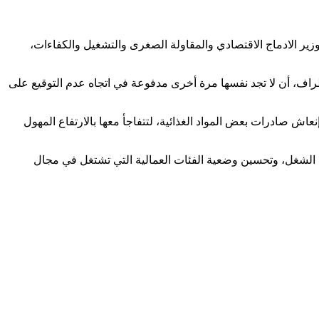
ير الادماج الاقتصادي والمقاولة الصغرى والتشغيل والكفاءات،
أطراف، أن لا تجد نفسها مرة أخرى مدفوعة في اتجاه عدم التوقيع على
اش صادرات بعض المواد الغذائية، لتتفاجأ معها بالارتفاع المهول
فاقية الدولية 190، وإلغاء الفصل 288 من القانون الجنائي واحترام مدونة الشغل، وتحسين وضعية الفئات العمالية التي تشتغل في مجال