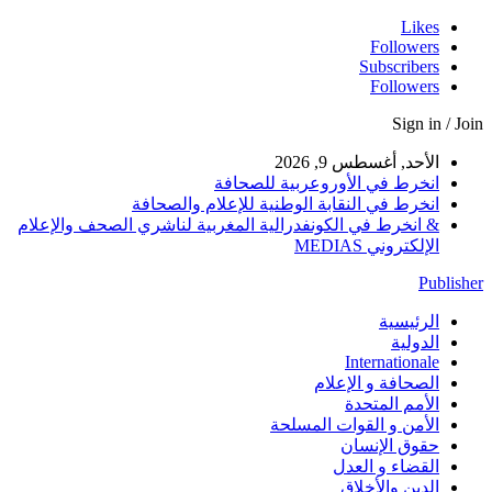
Likes
Followers
Subscribers
Followers
Sign in / Join
الأحد, أغسطس 9, 2026
انخرط في الأوروعربية للصحافة
انخرط في النقابة الوطنية للإعلام والصحافة
& انخرط في الكونفدرالية المغربية لناشري الصحف والإعلام
الإلكتروني MEDIAS
Publisher
الرئيسية
الدولية
Internationale
الصحافة و الإعلام
الأمم المتحدة
الأمن و القوات المسلحة
حقوق الإنسان
القضاء و العدل
الدين والأخلاق