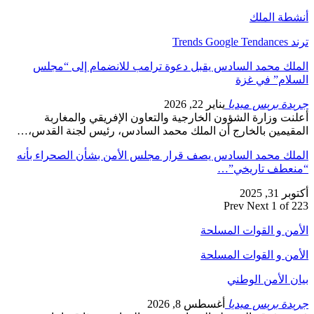
أنشطة الملك
ترند Trends Google Tendances
الملك محمد السادس يقبل دعوة ترامب للانضمام إلى “مجلس
السلام” في غزة
جريدة بريس ميديا
يناير 22, 2026
أعلنت وزارة الشؤون الخارجية والتعاون الإفريقي والمغاربة
المقيمين بالخارج أن الملك محمد السادس، رئيس لجنة القدس،…
الملك محمد السادس يصف قرار مجلس الأمن بشأن الصحراء بأنه
“منعطف تاريخي”…
أكتوبر 31, 2025
Prev
Next
1 of 223
الأمن و القوات المسلحة
الأمن و القوات المسلحة
بيان الأمن الوطني
جريدة بريس ميديا
أغسطس 8, 2026