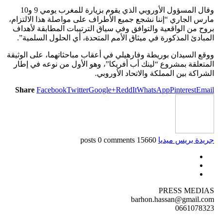
وقال المسؤول الأوروبي الذي يقوم بزيارة للمغرب يومي 9 و10
مارس الجاري “إننا نشجع جميع الأطراف على مواصلة هذا الالتزام،
بروح من الواقعية والتوافق وفي سياق الترتيبات المطابقة لأهداف
المبادئ المذكورة في ميثاق الأمم المتحدة، أي الحلول السلمية”.
ووقع السيدان بوريطة وفارهيلي في أعقاب مباحثاتهما، على الوثيقة
المتعلقة بمشروع “لينك أب أفريكا”، وهو الأول من نوعه في إطار
الشراكة بين المملكة والاتحاد الأوروبي.
Share
Facebook
Twitter
Google+
ReddIt
WhatsApp
Pinterest
Email
جريدة بريس ميديا
15660 posts
0 comments
PRESS MEDIAS
barhon.hassan@gmail.com
0661078323