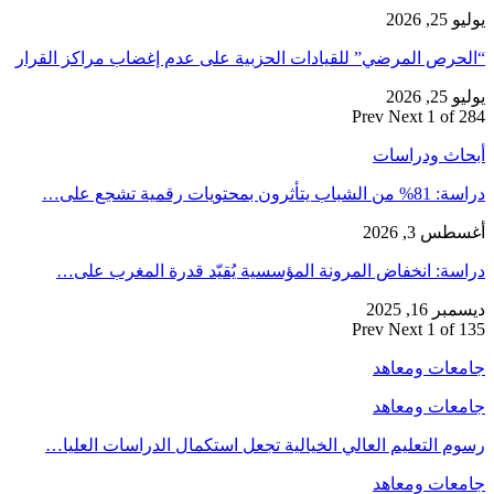
يوليو 25, 2026
“الحرص المرضي” للقيادات الحزبية على عدم إغضاب مراكز القرار
يوليو 25, 2026
Prev
Next
1 of 284
أبحاث ودراسات
دراسة: 81% من الشباب يتأثرون بمحتويات رقمية تشجع على…
أغسطس 3, 2026
دراسة: انخفاض المرونة المؤسسية يُقيّد قدرة المغرب على…
ديسمبر 16, 2025
Prev
Next
1 of 135
جامعات ومعاهد
جامعات ومعاهد
رسوم التعليم العالي الخيالية تجعل استكمال الدراسات العليا…
جامعات ومعاهد