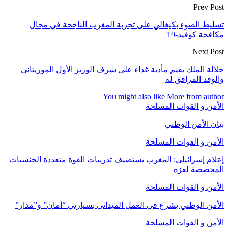
Prev Post
تسليط الضوء بكيغالي على تجربة المغرب الناجحة في مجال
مكافحة كوفيد-19
Next Post
جلالة الملك يقيم مأدبة غداء على شرف الوزير الأول الموريتاني
والوفد المرافق له
You might also like
More from author
الأمن و القوات المسلحة
بيان الأمن الوطني
الأمن و القوات المسلحة
إعلام إسرائيلي: المغرب يستضيف تدريبات القوة متعددة الجنسيات
المخصصة لغزة
الأمن و القوات المسلحة
الأمن الوطني يشرع في العمل الميداني بسيارتي “أمان” و”مدار”
الأمن و القوات المسلحة