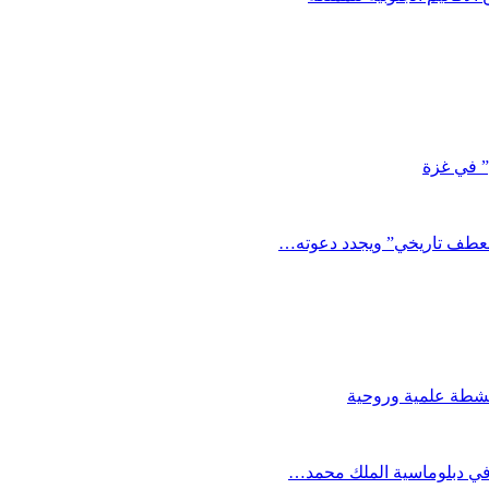
” في غزة
نعطف تاريخي” ويجدد دعوته…
في دبلوماسية الملك محمد…