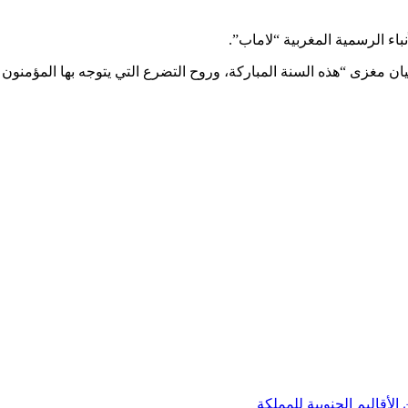
باء الرسمية المغربية “لاماب”.
مغزى “هذه السنة المباركة، وروح التضرع التي يتوجه بها المؤمنون وا