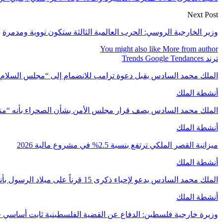
Next Post
وزير الخارجية الروسي: الحرب العالمية الثالثة ستكون نووية ومدمرة
You might also like
More from author
ترند Trends Google Tendances
الملك محمد السادس يقبل دعوة ترامب للانضمام إلى “مجلس السلام
أنشطة الملك
الملك محمد السادس يصف قرار مجلس الأمن بشأن الصحراء بأنه “م
أنشطة الملك
ميزانية القصر الملكي ترتفع بنسبة 2.5% في مشروع مالية 2026
أنشطة الملك
الملك محمد السادس يدعو لإحياء ذكرى 15 قرناً على ميلاد الرسول بأنشطة علمية وروحية
أنشطة الملك
وزيرة خارجية فلسطين: الدفاع عن القضية الفلسطينية ثابت أساسي 