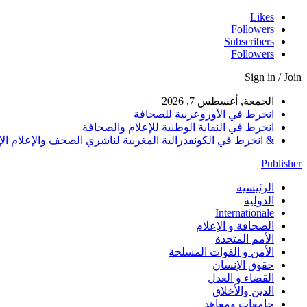
Likes
Followers
Subscribers
Followers
Sign in / Join
الجمعة, أغسطس 7, 2026
انخرط في الأوروعربية للصحافة
انخرط في النقابة الوطنية للإعلام والصحافة
& انخرط في الكونفدرالية المغربية لناشري الصحف والإعلام الإلكترو
Publisher
الرئيسية
الدولية
Internationale
الصحافة و الإعلام
الأمم المتحدة
الأمن و القوات المسلحة
حقوق الإنسان
القضاء و العدل
الدين والأخلاق
جامعات ومعاهد