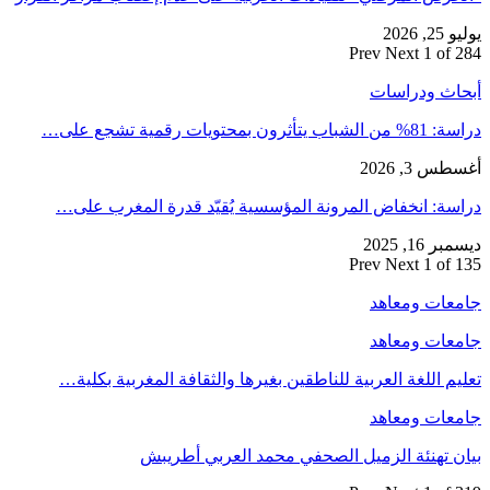
يوليو 25, 2026
Prev
Next
1 of 284
أبحاث ودراسات
دراسة: 81% من الشباب يتأثرون بمحتويات رقمية تشجع على…
أغسطس 3, 2026
دراسة: انخفاض المرونة المؤسسية يُقيّد قدرة المغرب على…
ديسمبر 16, 2025
Prev
Next
1 of 135
جامعات ومعاهد
جامعات ومعاهد
تعليم اللغة العربية للناطقين بغيرها والثقافة المغربية بكلية…
جامعات ومعاهد
بيان تهنئة الزميل الصحفي محمد العربي أطريبش