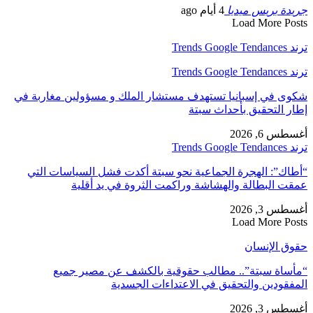
جريدة بريس ميديا
4 أيام ago
Load More Posts
ترند Trends Google Tendances
ترند Trends Google Tendances
شكوى في إسبانيا تستهدف مستشار الملك و مسؤولين مغاربة في
إطار التحقيق بأحداث سبتة
أغسطس 6, 2026
ترند Trends Google Tendances
“أطاك”: الهجرة الجماعية نحو سبتة أكدت فشل السياسات التي
عمقت البطالة والهشاشة وراكمت الثروة في يد أقلية
أغسطس 3, 2026
Load More Posts
حقوق الإنسان
“مأساة سبتة”.. مطالب حقوقية بالكشف عن مصير جميع
المفقودين والتحقيق في الاعتداءات الجسدية
أغسطس 3, 2026