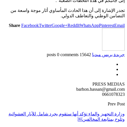
إلى جانبكم في هذه اللحظات الصعبة”.
تجدر الإشارة إلى أن هذا الحادث المأساوي أثار موجة واسعة من
التضامن الوطني والتعاطف الدولي.
Share
Facebook
Twitter
Google+
ReddIt
WhatsApp
Pinterest
Email
جريدة بريس ميديا
15642 posts
0 comments
PRESS MEDIAS
barhon.hassan@gmail.com
0661078323
Prev Post
وزارة التجهيز والماء تؤكد أنها ستقوم بجرد شامل للآبار العشوائية
وتلوح بمتابعة المخالفين￼