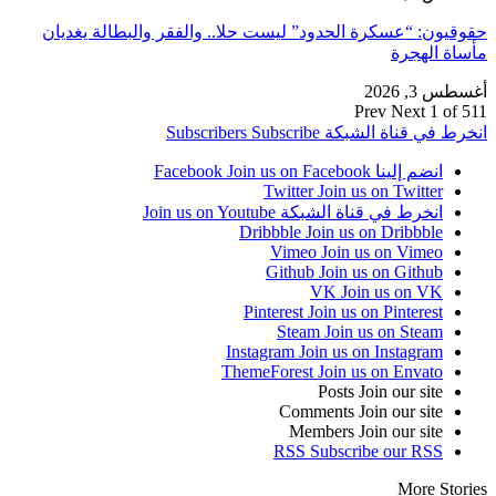
حقوقيون: “عسكرة الحدود” ليست حلا.. والفقر والبطالة يغديان
مأساة الهجرة
أغسطس 3, 2026
Prev
Next
1 of 511
انخرط في قناة الشبكة
Subscribe
Subscribers
انضم إلينا Facebook
Join us on Facebook
Twitter
Join us on Twitter
انخرط في قناة الشبكة
Join us on Youtube
Dribbble
Join us on Dribbble
Vimeo
Join us on Vimeo
Github
Join us on Github
VK
Join us on VK
Pinterest
Join us on Pinterest
Steam
Join us on Steam
Instagram
Join us on Instagram
ThemeForest
Join us on Envato
Posts
Join our site
Comments
Join our site
Members
Join our site
RSS
Subscribe our RSS
More Stories