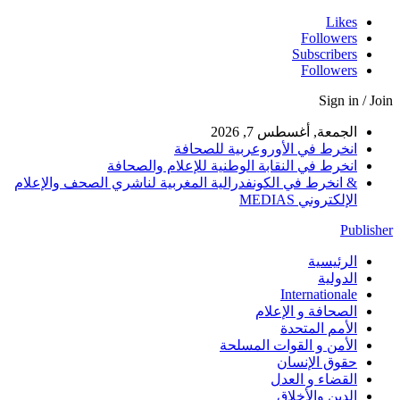
Likes
Followers
Subscribers
Followers
Sign in / Join
الجمعة, أغسطس 7, 2026
انخرط في الأوروعربية للصحافة
انخرط في النقابة الوطنية للإعلام والصحافة
& انخرط في الكونفدرالية المغربية لناشري الصحف والإعلام
الإلكتروني MEDIAS
Publisher
الرئيسية
الدولية
Internationale
الصحافة و الإعلام
الأمم المتحدة
الأمن و القوات المسلحة
حقوق الإنسان
القضاء و العدل
الدين والأخلاق