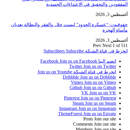
المفقودين والتحقيق في الاعتداءات الجسدية
أغسطس 3, 2026
حقوقيون: “عسكرة الحدود” ليست حلا.. والفقر والبطالة يغديان
مأساة الهجرة
أغسطس 3, 2026
Prev
Next
1 of 511
انخرط في قناة الشبكة
Subscribe
Subscribers
انضم إلينا Facebook
Join us on Facebook
Twitter
Join us on Twitter
انخرط في قناة الشبكة
Join us on Youtube
Dribbble
Join us on Dribbble
Vimeo
Join us on Vimeo
Github
Join us on Github
VK
Join us on VK
Pinterest
Join us on Pinterest
Steam
Join us on Steam
Instagram
Join us on Instagram
ThemeForest
Join us on Envato
Posts
Join our site
Comments
Join our site
Members
Join our site