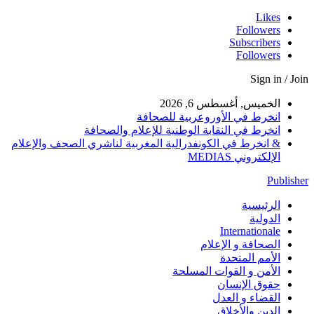
Likes
Followers
Subscribers
Followers
Sign in / Join
الخميس, أغسطس 6, 2026
انخرط في الأوروعربية للصحافة
انخرط في النقابة الوطنية للإعلام والصحافة
& انخرط في الكونفدرالية المغربية لناشري الصحف والإعلام
الإلكتروني MEDIAS
Publisher
الرئيسية
الدولية
Internationale
الصحافة و الإعلام
الأمم المتحدة
الأمن و القوات المسلحة
حقوق الإنسان
القضاء و العدل
الدين والأخلاق