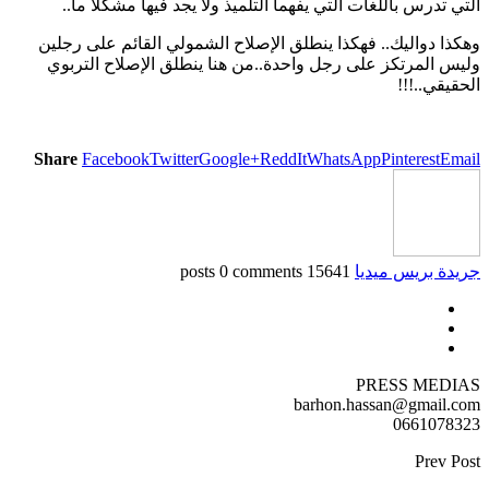
التي تدرس باللغات التي يفهما التلميذ ولا يجد فيها مشكلا ما..
وهكذا دواليك.. فهكذا ينطلق الإصلاح الشمولي القائم على رجلين
وليس المرتكز على رجل واحدة..من هنا ينطلق الإصلاح التربوي
الحقيقي..!!!
Share
Facebook
Twitter
Google+
ReddIt
WhatsApp
Pinterest
Email
جريدة بريس ميديا
15641 posts
0 comments
PRESS MEDIAS
barhon.hassan@gmail.com
0661078323
Prev Post