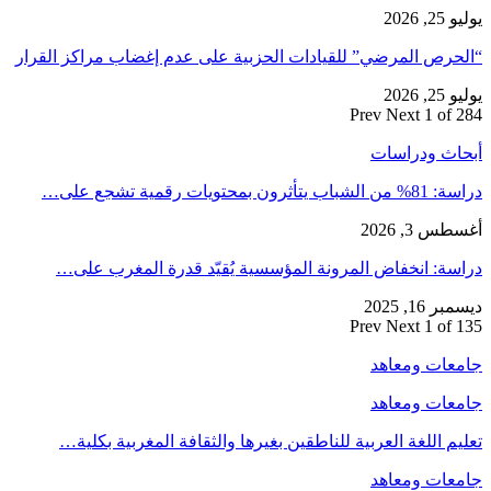
يوليو 25, 2026
“الحرص المرضي” للقيادات الحزبية على عدم إغضاب مراكز القرار
يوليو 25, 2026
Prev
Next
1 of 284
أبحاث ودراسات
دراسة: 81% من الشباب يتأثرون بمحتويات رقمية تشجع على…
أغسطس 3, 2026
دراسة: انخفاض المرونة المؤسسية يُقيّد قدرة المغرب على…
ديسمبر 16, 2025
Prev
Next
1 of 135
جامعات ومعاهد
جامعات ومعاهد
تعليم اللغة العربية للناطقين بغيرها والثقافة المغربية بكلية…
جامعات ومعاهد