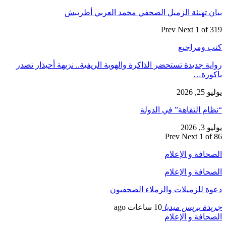
بيان تهنئة الزميل الصحفي محمد العربي أطريبش
Prev
Next
1 of 319
كتب ومراجيع
رواية جديدة تستحضر الذاكرة والهوية الريفية.. نزيهة أحيذار تصدر
باكورة…
يوليو 25, 2026
“نظام التفاهة” في الدولة
يوليو 3, 2026
Prev
Next
1 of 86
الصحافة و الإعلام
الصحافة و الإعلام
دعوة للزميلات والزملاء الصحفيون
جريدة بريس ميديا
10 ساعات ago
الصحافة و الإعلام