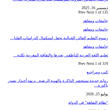
ديسمبر 16, 2025
Prev
Next
1 of 135
جامعات ومعاهد
جامعات ومعاهد
رسوم التعليم العالي الخيالية تجعل استكمال الدراسات العليا…
جامعات ومعاهد
تعليم اللغة العربية للناطقين بغيرها والثقافة المغربية بكلية…
Prev
Next
1 of 319
كتب ومراجيع
رواية جديدة تستحضر الذاكرة والهوية الريفية.. نزيهة أحيذار تصدر
باكورة…
يوليو 25, 2026
“نظام التفاهة” في الدولة