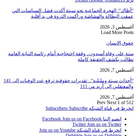
“أطاك”: الهجرة الجماعية نحو سبتة أكدت فشل السياسات التي
عمقت البطالة والهشاشة وراكمت الثروة في يد أقلية
أغسطس 3, 2026
Load More Posts
حقوق الإنسان
سنة على وفاة أسيدون.. وقفة احتجاجية أمام رئاسة النيابة العامة
تطالب بكشف الحقيقة كاملة
أغسطس 7, 2026
“أحداث سبتة ومليلية”.. تقديرات حقوقية ترفع عدد الوفيات إلى 141
والمعتقلين إلى أزيد من 111
أغسطس 7, 2026
Prev
Next
1 of 512
انخرط في قناة الشبكة
Subscribe
Subscribers
انضم إلينا Facebook
Join us on Facebook
Twitter
Join us on Twitter
انخرط في قناة الشبكة
Join us on Youtube
Dribbble
Join us on Dribbble