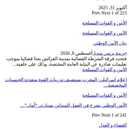
أكتوبر 31, 2025
Prev
Next
1 of 223
الأمن و القوات المسلحة
الأمن و القوات المسلحة
بيان الأمن الوطني
جريدة بريس ميديا
أغسطس 8, 2026
فتحت فرقة الشرطة القضائية بمدينة العرائش بحثا قضائيا بموجب
تعليمات صادرة عن النيابة العامة المختصة، وذلك على خلفية…
الأمن و القوات المسلحة
إعلام إسرائيلي: المغرب يستضيف تدريبات القوة متعددة الجنسيات
المخصصة…
الأمن و القوات المسلحة
الأمن الوطني يشرع في العمل الميداني بسيارتي “أمان”…
Prev
Next
1 of 241
القضاء و العدل