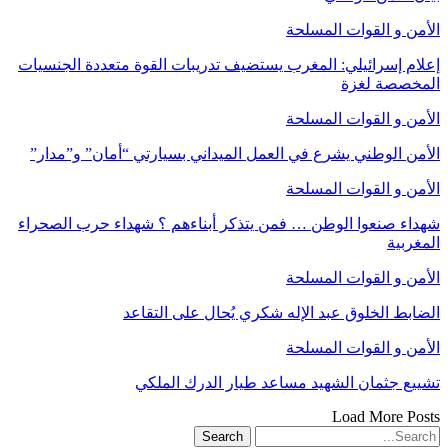
الأمن و القوات المسلحة
إعلام إسرائيلي: المغرب يستضيف تدريبات القوة متعددة الجنسيات
المخصصة لغزة
الأمن و القوات المسلحة
الأمن الوطني يشرع في العمل الميداني بسيارتي “أمان” و”مدار”
الأمن و القوات المسلحة
شهداء صنعوا الوطن … فمن يتذكر أبناءهم ؟ شهداء حرب الصحراء
المغربية
الأمن و القوات المسلحة
الضابط الخلوق عبد الإله شكري يُحال على التقاعد
الأمن و القوات المسلحة
تشييع جثمان الشهيد مساعد طيار الدرك الملكي
Load More Posts