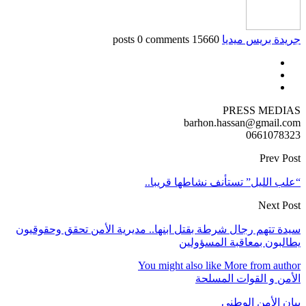
جريدة بريس ميديا
15660 posts
0 comments
PRESS MEDIAS
barhon.hassan@gmail.com
0661078323
Prev Post
“علب الليل” تستأنف نشاطها قريبا..
Next Post
سيدة تتهم رجال شرطة بقتل ابنها.. مديرية الأمن تحقق وحقوقيون
يطالبون بمعاقبة المسؤولين
You might also like
More from author
الأمن و القوات المسلحة
بيان الأمن الوطني