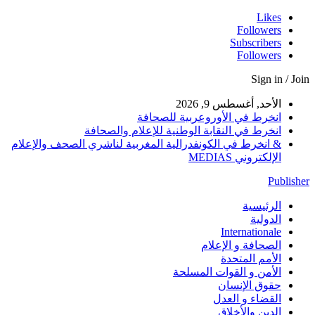
Likes
Followers
Subscribers
Followers
Sign in / Join
الأحد, أغسطس 9, 2026
انخرط في الأوروعربية للصحافة
انخرط في النقابة الوطنية للإعلام والصحافة
& انخرط في الكونفدرالية المغربية لناشري الصحف والإعلام
الإلكتروني MEDIAS
Publisher
الرئيسية
الدولية
Internationale
الصحافة و الإعلام
الأمم المتحدة
الأمن و القوات المسلحة
حقوق الإنسان
القضاء و العدل
الدين والأخلاق