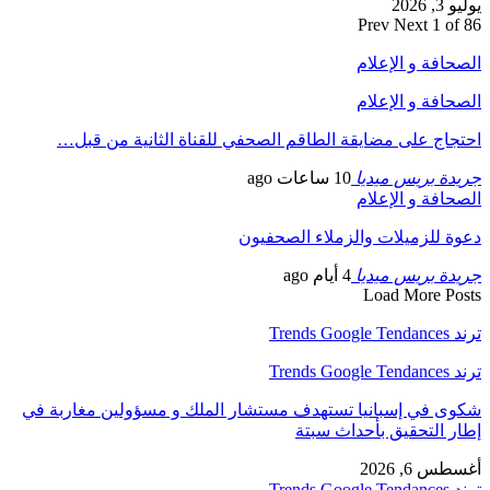
يوليو 3, 2026
Prev
Next
1 of 86
الصحافة و الإعلام
الصحافة و الإعلام
احتجاج على مضايقة الطاقم الصحفي للقناة الثانية من قبل…
جريدة بريس ميديا
10 ساعات ago
الصحافة و الإعلام
دعوة للزميلات والزملاء الصحفيون
جريدة بريس ميديا
4 أيام ago
Load More Posts
ترند Trends Google Tendances
ترند Trends Google Tendances
شكوى في إسبانيا تستهدف مستشار الملك و مسؤولين مغاربة في
إطار التحقيق بأحداث سبتة
أغسطس 6, 2026
ترند Trends Google Tendances