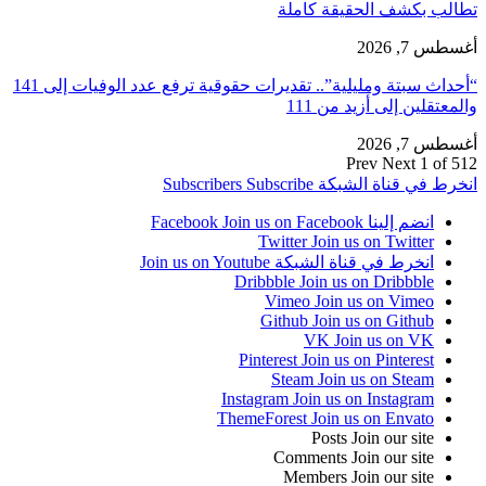
تطالب بكشف الحقيقة كاملة
أغسطس 7, 2026
“أحداث سبتة ومليلية”.. تقديرات حقوقية ترفع عدد الوفيات إلى 141
والمعتقلين إلى أزيد من 111
أغسطس 7, 2026
Prev
Next
1 of 512
انخرط في قناة الشبكة
Subscribe
Subscribers
انضم إلينا Facebook
Join us on Facebook
Twitter
Join us on Twitter
انخرط في قناة الشبكة
Join us on Youtube
Dribbble
Join us on Dribbble
Vimeo
Join us on Vimeo
Github
Join us on Github
VK
Join us on VK
Pinterest
Join us on Pinterest
Steam
Join us on Steam
Instagram
Join us on Instagram
ThemeForest
Join us on Envato
Posts
Join our site
Comments
Join our site
Members
Join our site