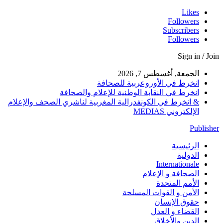
Likes
Followers
Subscribers
Followers
Sign in / Join
الجمعة, أغسطس 7, 2026
انخرط في الأوروعربية للصحافة
انخرط في النقابة الوطنية للإعلام والصحافة
& انخرط في الكونفدرالية المغربية لناشري الصحف والإعلام
الإلكتروني MEDIAS
Publisher
الرئيسية
الدولية
Internationale
الصحافة و الإعلام
الأمم المتحدة
الأمن و القوات المسلحة
حقوق الإنسان
القضاء و العدل
الدين والأخلاق