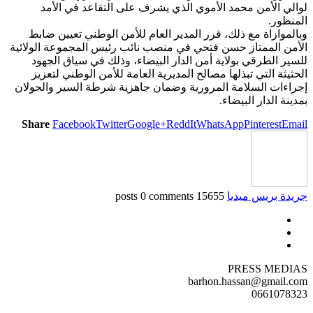
لوالي الأمن محمد الأموي الذي يشرف على التقاعد في الأمد
المنظور.
وبالموازاة مع ذلك، قرر المدير العام للأمن الوطني تعيين ضابط
الأمن الممتاز حسن فتحي في منصب نائب رئيس المجموعة الولائية
للسير الطرقي بولاية أمن الدار البيضاء، وذلك في سياق الجهود
الحثيثة التي تبذلها مصالح المديرية العامة للأمن الوطني لتعزيز
إجراءات السلامة المرورية وضمان جاهزية شرطة السير والجولان
بمدينة الدار البيضاء.
Share
Facebook
Twitter
Google+
ReddIt
WhatsApp
Pinterest
Email
جريدة بريس ميديا
15655 posts
0 comments
PRESS MEDIAS
barhon.hassan@gmail.com
0661078323