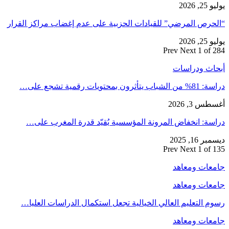
يوليو 25, 2026
“الحرص المرضي” للقيادات الحزبية على عدم إغضاب مراكز القرار
يوليو 25, 2026
Prev
Next
1 of 284
أبحاث ودراسات
دراسة: 81% من الشباب يتأثرون بمحتويات رقمية تشجع على…
أغسطس 3, 2026
دراسة: انخفاض المرونة المؤسسية يُقيّد قدرة المغرب على…
ديسمبر 16, 2025
Prev
Next
1 of 135
جامعات ومعاهد
جامعات ومعاهد
رسوم التعليم العالي الخيالية تجعل استكمال الدراسات العليا…
جامعات ومعاهد