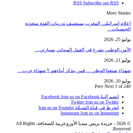
RSS
Subscribe our RSS
More Stories
إعلام إسرائيلي: المغرب يستضيف تدريبات القوة متعددة
الجنسيات…
يوليو 25, 2026
الأمن الوطني يشرع في العمل الميداني بسيارتي…
يوليو 21, 2026
شهداء صنعوا الوطن … فمن يتذكر أبناءهم ؟ شهداء حرب…
يوليو 10, 2026
Prev
Next
1 of 240
انضم إلينا Facebook
Join us on Facebook
Twitter
Join us on Twitter
انخرط في قناة الشبكة
Join us on Youtube
Instagram
Join us on Instagram
© 2026 - جريدة بريس ميديا الأوروعربية للصحافة. All Rights
Reserved.