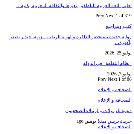
تعليم اللغة العربية للناطقين بغيرها والثقافة المغربية بكلية…
Prev
Next
1 of 319
كتب ومراجيع
رواية جديدة تستحضر الذاكرة والهوية الريفية.. نزيهة أحيذار تصدر
باكورة…
يوليو 25, 2026
“نظام التفاهة” في الدولة
يوليو 3, 2026
Prev
Next
1 of 86
الصحافة و الإعلام
الصحافة و الإعلام
دعوة للزميلات والزملاء الصحفيون
جريدة بريس ميديا
يومين ago
الصحافة و الإعلام