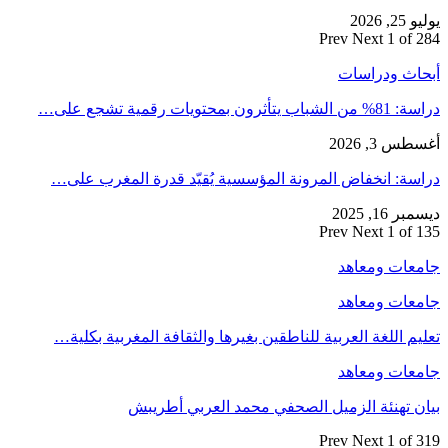
يوليو 25, 2026
Prev
Next
1 of 284
أبحاث ودراسات
دراسة: 81% من الشباب يتأثرون بمحتويات رقمية تشجع على…
أغسطس 3, 2026
دراسة: انخفاض المرونة المؤسسية يُقيّد قدرة المغرب على…
ديسمبر 16, 2025
Prev
Next
1 of 135
جامعات ومعاهد
جامعات ومعاهد
تعليم اللغة العربية للناطقين بغيرها والثقافة المغربية بكلية…
جامعات ومعاهد
بيان تهنئة الزميل الصحفي محمد العربي أطريبش
Prev
Next
1 of 319