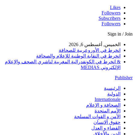
Likes
Followers
Subscribers
Followers
Sign in / Join
الخميس, أغسطس 6, 2026
انخرط في الأوروعربية للصحافة
انخرط في النقابة الوطنية للإعلام والصحافة
& انخرط في الكونفدرالية المغربية لناشري الصحف والإعلام
الإلكتروني MEDIAS
Publisher
الرئيسية
الدولية
Internationale
الصحافة و الإعلام
الأمم المتحدة
الأمن و القوات المسلحة
حقوق الإنسان
القضاء و العدل
الدين والأخلاق