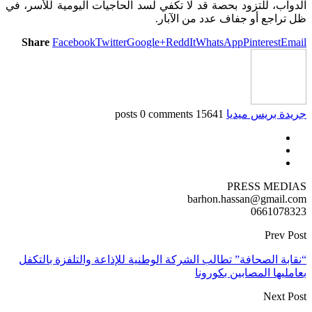
الدواب، للتزود بحصة قد لا تكفي لسد الحاجيات اليومية للأسر، في
ظل تراجع أو جفاف عدد من الآبار.
Share
Facebook
Twitter
Google+
ReddIt
WhatsApp
Pinterest
Email
جريدة بريس ميديا
15641 posts
0 comments
PRESS MEDIAS
barhon.hassan@gmail.com
0661078323
Prev Post
“نقابة الصحافة” تطالب الشركة الوطنية للإذاعة والتلفزة بالتكفل
بعامليها المصابين بكورونا
Next Post