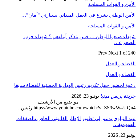
الأمن و القوات المسلحة
الأمن الوطني يشرع في العمل الميداني بسيارتي “أمان”…
الأمن و القوات المسلحة
شهداء صنعوا الوطن … فمن يتذكر أبناءهم ؟ شهداء حرب
الصحراء…
Prev
Next
1 of 240
القضاء و العدل
القضاء و العدل
دعوة لحضور حفل تكريم رئيس الودادية الحسنية للقضاة سابقا
جريدة بريس ميديا
يونيو 23, 2026
_____________ _________ مواضيع من الأرشيف
https://www.youtube.com/watch?v=SS9wW--UQn4 رئيس…
عبد النباوي يدعو إلى تطوير الإطار القانوني الخاص بالصفقات
العمومية…
يونيو 23, 2026