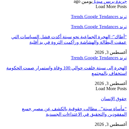
جريدة بريس ميديا
يومين ago
Load More Posts
ترند Trends Google Tendances
ترند Trends Google Tendances
“أطاك”: الهجرة الجماعية نحو سبتة أكدت فشل السياسات التي
عمقت البطالة والهشاشة وراكمت الثروة في يد أقلية
أغسطس 3, 2026
ترند Trends Google Tendances
الهجرة إلى سبتة خلفت حوالي 100 وفاة واستمرار صمت الحكومة
استخفاف بالمجتمع
أغسطس 3, 2026
Load More Posts
حقوق الإنسان
“مأساة سبتة”.. مطالب حقوقية بالكشف عن مصير جميع
المفقودين والتحقيق في الاعتداءات الجسدية
أغسطس 3, 2026