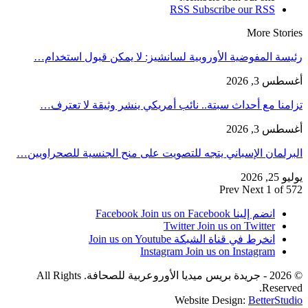
RSS
Subscribe our RSS
More Stories
رئيسة المفوضية الأوروبية لسانشيز: لا يمكن قبول استخدام…
أغسطس 3, 2026
تزامنا مع أحداث سبتة.. نائب أمريكي ينشر وثيقة لا تعترف…
أغسطس 3, 2026
البرلمان الإسباني يتجه للتصويت على منح الجنسية للصحراويين…
يوليو 25, 2026
Prev
Next
1 of 572
انضم إلينا Facebook
Join us on Facebook
Twitter
Join us on Twitter
انخرط في قناة الشبكة
Join us on Youtube
Instagram
Join us on Instagram
© 2026 - جريدة بريس ميديا الأوروعربية للصحافة. All Rights
Reserved.
Website Design:
BetterStudio