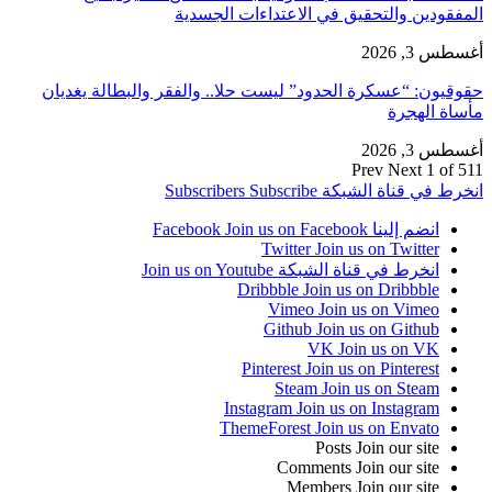
المفقودين والتحقيق في الاعتداءات الجسدية
أغسطس 3, 2026
حقوقيون: “عسكرة الحدود” ليست حلا.. والفقر والبطالة يغديان
مأساة الهجرة
أغسطس 3, 2026
Prev
Next
1 of 511
انخرط في قناة الشبكة
Subscribe
Subscribers
انضم إلينا Facebook
Join us on Facebook
Twitter
Join us on Twitter
انخرط في قناة الشبكة
Join us on Youtube
Dribbble
Join us on Dribbble
Vimeo
Join us on Vimeo
Github
Join us on Github
VK
Join us on VK
Pinterest
Join us on Pinterest
Steam
Join us on Steam
Instagram
Join us on Instagram
ThemeForest
Join us on Envato
Posts
Join our site
Comments
Join our site
Members
Join our site