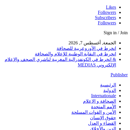
Likes
Followers
Subscribers
Followers
Sign in / Join
الجمعة, أغسطس 7, 2026
انخرط في الأوروعربية للصحافة
انخرط في النقابة الوطنية للإعلام والصحافة
& انخرط في الكونفدرالية المغربية لناشري الصحف والإعلام
الإلكتروني MEDIAS
Publisher
الرئيسية
الدولية
Internationale
الصحافة و الإعلام
الأمم المتحدة
الأمن و القوات المسلحة
حقوق الإنسان
القضاء و العدل
الدين والأخلاق