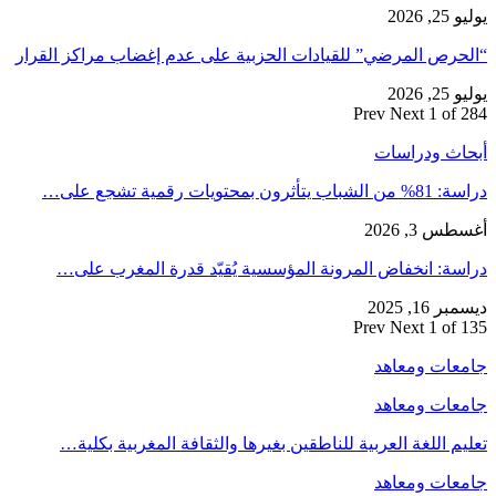
يوليو 25, 2026
“الحرص المرضي” للقيادات الحزبية على عدم إغضاب مراكز القرار
يوليو 25, 2026
Prev
Next
1 of 284
أبحاث ودراسات
دراسة: 81% من الشباب يتأثرون بمحتويات رقمية تشجع على…
أغسطس 3, 2026
دراسة: انخفاض المرونة المؤسسية يُقيّد قدرة المغرب على…
ديسمبر 16, 2025
Prev
Next
1 of 135
جامعات ومعاهد
جامعات ومعاهد
تعليم اللغة العربية للناطقين بغيرها والثقافة المغربية بكلية…
جامعات ومعاهد