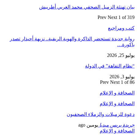
بيان تهنئة الزميل الصحفي محمد العربي أطريبش
Prev
Next
1 of 319
كتب ومراجيع
رواية جديدة تستحضر الذاكرة والهوية الريفية.. نزيهة أحيذار تصدر
باكورة…
يوليو 25, 2026
“نظام التفاهة” في الدولة
يوليو 3, 2026
Prev
Next
1 of 86
الصحافة و الإعلام
الصحافة و الإعلام
دعوة للزميلات والزملاء الصحفيون
جريدة بريس ميديا
يومين ago
الصحافة و الإعلام