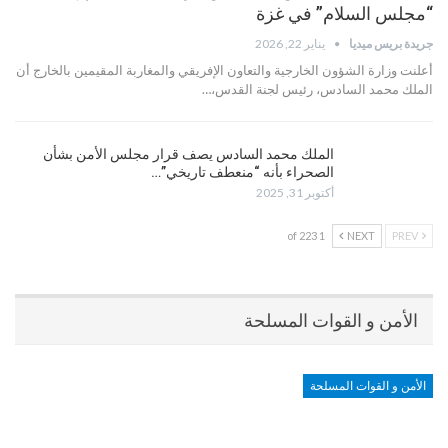
“مجلس السلام” في غزة
جريدة بريس ميديا
يناير 22, 2026
أعلنت وزارة الشؤون الخارجية والتعاون الإفريقي والمغاربة المقيمين بالخارج أن
الملك محمد السادس، رئيس لجنة القدس،…
الملك محمد السادس يصف قرار مجلس الأمن بشأن
الصحراء بأنه “منعطف تاريخي”…
أكتوبر 31, 2025
1 of 223
NEXT
PREV
الأمن و القوات المسلحة
الأمن و القوات المسلحة