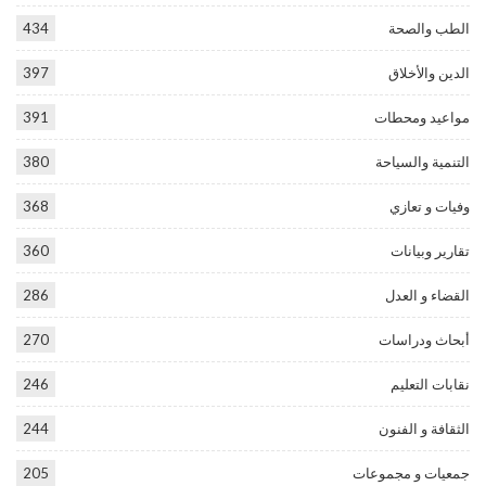
الطب والصحة
434
الدين والأخلاق
397
مواعيد ومحطات
391
التنمية والسياحة
380
وفيات و تعازي
368
تقارير وبيانات
360
القضاء و العدل
286
أبحاث ودراسات
270
نقابات التعليم
246
الثقافة و الفنون
244
جمعيات و مجموعات
205