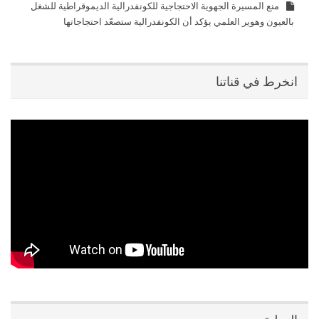
منع المسيرة الجهوية الاحتجاجية للكونفدرالية الديموقراطية للشغل
بالعيون وهوير العلمي يؤكد أن الكونفدرالية ستصعّد احتجاجاتها
انخرط في قناتنا