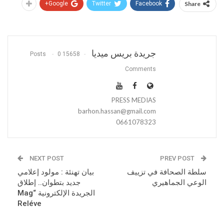
Google+
Twitter
Facebook
Share
جريدة بريس ميديا
0
15658 Posts
Comments
PRESS MEDIAS
barhon.hassan@gmail.com
0661078323
NEXT POST
PREV POST
سلطة الصحافة في تزييف
بيان تهنئة : مولود إعلامي
الوعي الجماهيري
جديد بتطوان.. إطلاق
الجريدة الإلكترونية “Mag
Reléve