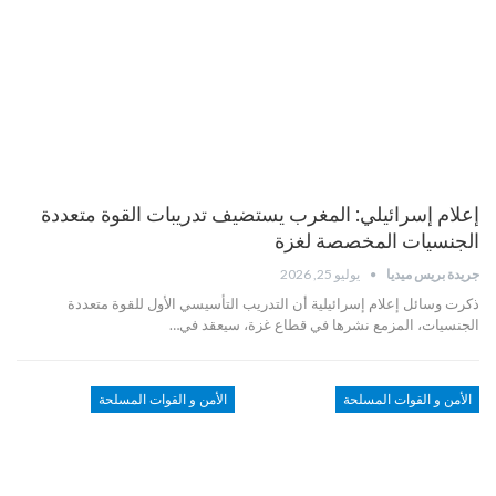
إعلام إسرائيلي: المغرب يستضيف تدريبات القوة متعددة
الجنسيات المخصصة لغزة
جريدة بريس ميديا
يوليو 25, 2026
ذكرت وسائل إعلام إسرائيلية أن التدريب التأسيسي الأول للقوة متعددة
الجنسيات، المزمع نشرها في قطاع غزة، سيعقد في…
الأمن و القوات المسلحة
الأمن و القوات المسلحة