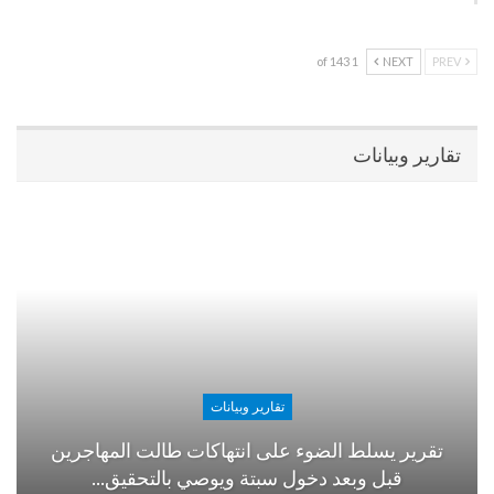
1 of 143
NEXT
PREV
تقارير وبيانات
تقارير وبيانات
تقرير يسلط الضوء على انتهاكات طالت المهاجرين
قبل وبعد دخول سبتة ويوصي بالتحقيق…