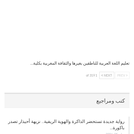
تعليم اللغة العربية للناطقين بغيرها والثقافة المغربية بكلية…
1 of 319
NEXT
PREV
كتب ومراجيع
رواية جديدة تستحضر الذاكرة والهوية الريفية.. نزيهة أحيذار تصدر
باكورة…