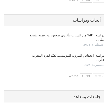
أبحاث ودراسات
دراسة: 81% من الشباب يتأثرون بمحتويات رقمية تشجع
على…
أغسطس 3, 2026
دراسة: انخفاض المرونة المؤسسية يُقيّد قدرة المغرب
على…
ديسمبر 16, 2025
1 of 135
NEXT
PREV
جامعات ومعاهد