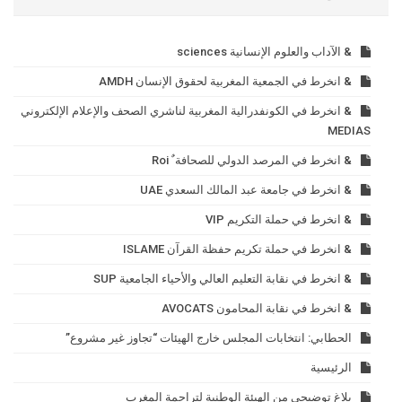
& الآداب والعلوم الإنسانية sciences
& انخرط في الجمعية المغربية لحقوق الإنسان AMDH
& انخرط في الكونفدرالية المغربية لناشري الصحف والإعلام الإلكتروني
MEDIAS
& انخرط في المرصد الدولي للصحافة ٌ Roi
& انخرط في جامعة عبد المالك السعدي UAE
& انخرط في حملة التكريم VIP
& انخرط في حملة تكريم حفظة القرآن ISLAME
& انخرط في نقابة التعليم العالي والأحياء الجامعية SUP
& انخرط في نقابة المحامون AVOCATS
الحطابي: انتخابات المجلس خارج الهيئات “تجاوز غير مشروع”
الرئيسية
بلاغ توضيحي من الهيئة الوطنية لتراجمة المغرب