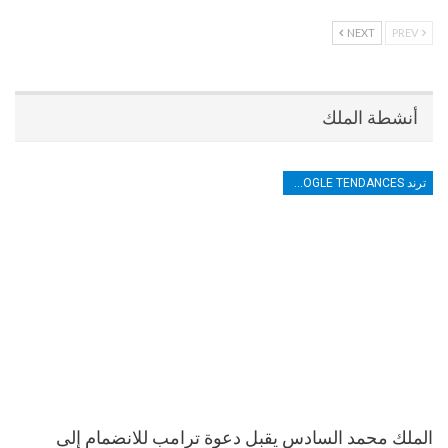
NEXT
PREV
أنشطة الملك
ترند TRENDS GOOGLE TENDANCES
الملك محمد السادس يقبل دعوة ترامب للانضمام إلى