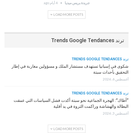
جريدة بريس ميديا
4 أيام ago
LOAD MORE POSTS
ترند Trends Google Tendances
ترند TRENDS GOOGLE TENDANCES
شكوى في إسبانيا تستهدف مستشار الملك و مسؤولين مغاربة في إطار
التحقيق بأحداث سبتة
أغسطس 6, 2026
ترند TRENDS GOOGLE TENDANCES
“أطاك”: الهجرة الجماعية نحو سبتة أكدت فشل السياسات التي عمقت
البطالة والهشاشة وراكمت الثروة في يد أقلية
أغسطس 3, 2026
LOAD MORE POSTS