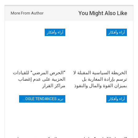
You Might Also Like
More From Author
آراء وأفكار
آراء وأفكار
الخريطة السياسية المقبلة لا
“الحرص المرضي” للقيادات
ترسم بإرادة المغاربة بل
الحزبية على عدم إغضاب
بميزان القوة والمال والنفوذ
مراكز القرار
آراء وأفكار
ترند TRENDS GOOGLE TENDANCES