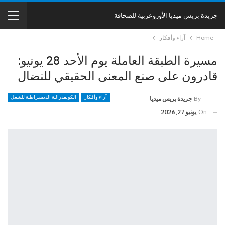
جريدة بريس ميديا الأوروعربية للصحافة
Home
آراء وأفكار
مسيرة الطبقة العاملة يوم الأحد 28 يونيو:
قادرون على صنع المعنى الحقيقي للنضال
آراء وأفكار
الكونفدرالية الديمقراطية للشغل
By
جريدة بريس ميديا
On
يونيو 27, 2026