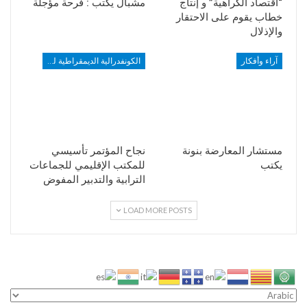
“اقتصاد الكراهية” و إنتاج
مشبال يكتب : فرحة مؤجلة
خطاب يقوم على الاحتقار
والإذلال
آراء وأفكار
الكونفدرالية الديمقراطية للشغل
مستشار المعارضة بنونة
نجاح المؤتمر تأسيسي
يكتب
للمكتب الإقليمي للجماعات
الترابية والتدبير المفوض
LOAD MORE POSTS