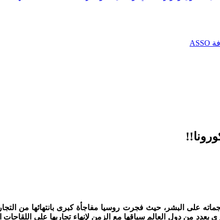
AS
رونا!!
ى بعدد من دول العالم سباقها مع الزمن لإنهاء تجاربها على اللقاحات 