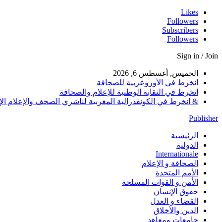
Likes
Followers
Subscribers
Followers
Sign in / Join
الخميس, أغسطس 6, 2026
انخرط في الأوروعربية للصحافة
انخرط في النقابة الوطنية للإعلام والصحافة
& انخرط في الكونفدرالية المغربية لناشري الصحف والإعلام الإلكترو
Publisher
الرئيسية
الدولية
Internationale
الصحافة و الإعلام
الأمم المتحدة
الأمن و القوات المسلحة
حقوق الإنسان
القضاء و العدل
الدين والأخلاق
جامعات ومعاهد