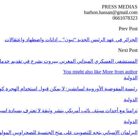
PRESS MEDIAS
barhon.hassan@gmail.com
0661078323
Prev Post
الجزائر في عهد الرئيس الجديد “تبون” .. إدانات واضطهاد واعتقالات
Next Post
المستشفى العسكري الميداني المغربي ببيروت يشرع في تقديم خدماته 
You might also like
More from author
الدولية
رئيسة المفوضية الأوروبية لسانشيز: لا يمكن قبول استخدام الهجرة 
الدولية
تزامنا مع أحداث سبتة.. نائب أمريكي ينشر وثيقة لا تعترف بسيادة اسب
الدولية
البرلمان الإسباني يتجه للتصويت على منح الجنسية للصحراويين المولودين 