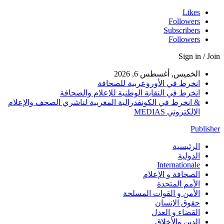
Likes
Followers
Subscribers
Followers
Sign in / Join
الخميس, أغسطس 6, 2026
انخرط في الأوروعربية للصحافة
انخرط في النقابة الوطنية للإعلام والصحافة
& انخرط في الكونفدرالية المغربية لناشري الصحف والإعلام
الإلكتروني MEDIAS
Publisher
الرئيسية
الدولية
Internationale
الصحافة و الإعلام
الأمم المتحدة
الأمن و القوات المسلحة
حقوق الإنسان
القضاء و العدل
الدين والأخلاق