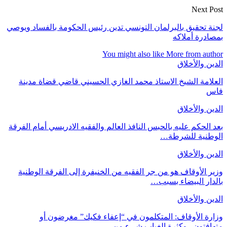
Next Post
لجنة تحقيق بالبرلمان التونسي تدين رئيس الحكومة بالفساد ويوصي
بمصادرة أملاكه
You might also like
More from author
الدين والأخلاق
العلامة الشيخ الاستاذ محمد الغازي الحسيني قاضي قضاة مدينة
فاس
الدين والأخلاق
بعد الحكم عليه بالحبس النافذ العالم والفقيه الادريسي أمام الفرقة
الوطنية للشرطة…
الدين والأخلاق
وزير الأوقاف هو من جر الفقيه من الخنيفرة إلى الفرقة الوطنية
بالدار البيضاء بسبب…
الدين والأخلاق
وزارة الأوقاف: المتكلمون في “إعفاء فكيك” مغرضون أو
متهافتون.. وكثرة الغياب شيء من…