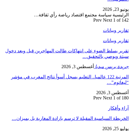
يونيو 23, 2026
الرئيسية سياسة مجتمع اقتصاد رياضة رأي ثقافة…
Prev
Next
1 of 142
تقارير وبيانات
تقارير وبيانات
تقرير يسلط الضوء على انتهاكات طالت المهاجرين قبل وبعد دخول
سبتة ويوصي بالتحقيق…
جريدة بريس ميديا
أغسطس 3, 2026
المرتبة 122 عالميا.. التعليم يسجل أسوأ نتائج المغرب في مؤشر
“ليغاتوم”…
أغسطس 3, 2026
Prev
Next
1 of 180
آراء وأفكار
الخريطة السياسية المقبلة لا ترسم بإرادة المغاربة بل بميزان…
يوليو 25, 2026