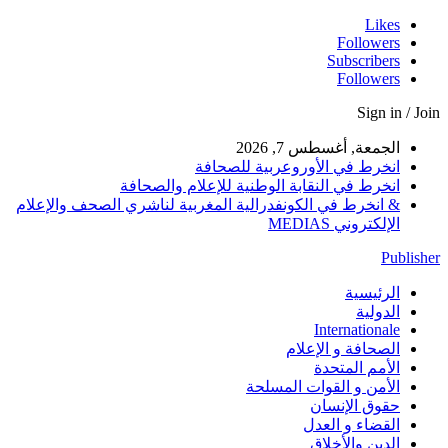
Likes
Followers
Subscribers
Followers
Sign in / Join
الجمعة, أغسطس 7, 2026
انخرط في الأوروعربية للصحافة
انخرط في النقابة الوطنية للإعلام والصحافة
& انخرط في الكونفدرالية المغربية لناشري الصحف والإعلام
الإلكتروني MEDIAS
Publisher
الرئيسية
الدولية
Internationale
الصحافة و الإعلام
الأمم المتحدة
الأمن و القوات المسلحة
حقوق الإنسان
القضاء و العدل
الدين والأخلاق