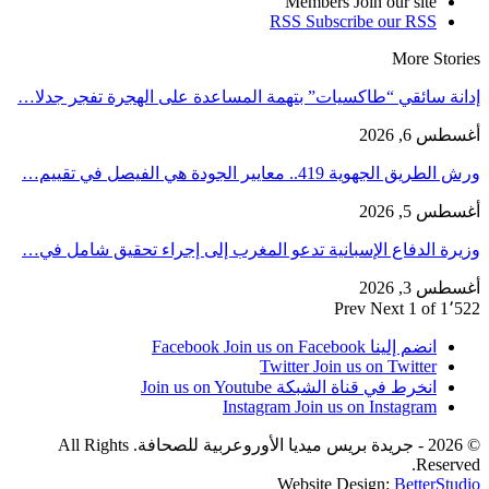
Members
Join our site
RSS
Subscribe our RSS
More Stories
إدانة سائقي “طاكسيات” بتهمة المساعدة على الهجرة تفجر جدلا…
أغسطس 6, 2026
ورش الطريق الجهوية 419.. معايير الجودة هي الفيصل في تقييم…
أغسطس 5, 2026
وزيرة الدفاع الإسبانية تدعو المغرب إلى إجراء تحقيق شامل في…
أغسطس 3, 2026
Prev
Next
1 of 1٬522
انضم إلينا Facebook
Join us on Facebook
Twitter
Join us on Twitter
انخرط في قناة الشبكة
Join us on Youtube
Instagram
Join us on Instagram
© 2026 - جريدة بريس ميديا الأوروعربية للصحافة. All Rights
Reserved.
Website Design:
BetterStudio