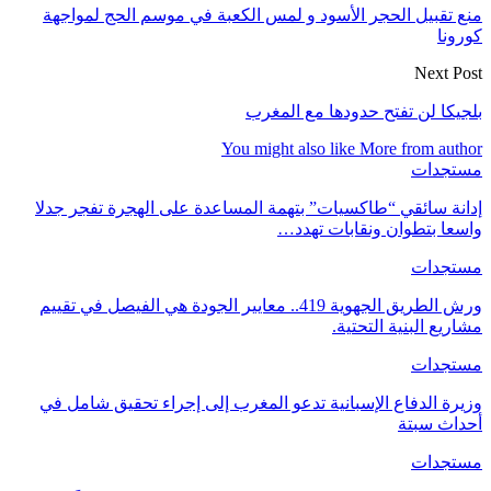
منع تقبيل الحجر الأسود و لمس الكعبة في موسم الحج لمواجهة
كورونا
Next Post
بلجيكا لن تفتح حدودها مع المغرب
You might also like
More from author
مستجدات
إدانة سائقي “طاكسيات” بتهمة المساعدة على الهجرة تفجر جدلا
واسعا بتطوان ونقابات تهدد…
مستجدات
ورش الطريق الجهوية 419.. معايير الجودة هي الفيصل في تقييم
مشاريع البنية التحتية.
مستجدات
وزيرة الدفاع الإسبانية تدعو المغرب إلى إجراء تحقيق شامل في
أحداث سبتة
مستجدات