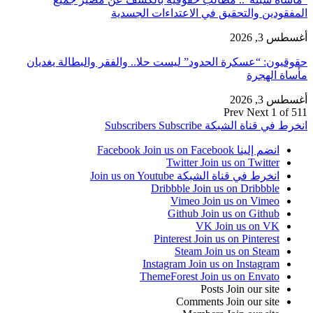
المفقودين والتحقيق في الاعتداءات الجسدية
أغسطس 3, 2026
حقوقيون: “عسكرة الحدود” ليست حلا.. والفقر والبطالة يغديان
مأساة الهجرة
أغسطس 3, 2026
Prev
Next
1 of 511
انخرط في قناة الشبكة
Subscribe
Subscribers
انضم إلينا Facebook
Join us on Facebook
Twitter
Join us on Twitter
انخرط في قناة الشبكة
Join us on Youtube
Dribbble
Join us on Dribbble
Vimeo
Join us on Vimeo
Github
Join us on Github
VK
Join us on VK
Pinterest
Join us on Pinterest
Steam
Join us on Steam
Instagram
Join us on Instagram
ThemeForest
Join us on Envato
Posts
Join our site
Comments
Join our site