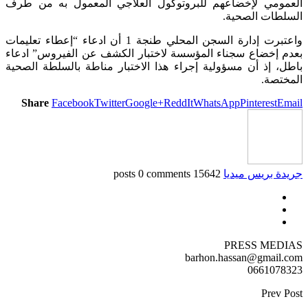
العمومي لإخضاعهم للبروتوكول العلاجي المعمول به من طرف
السلطات الصحية.
واعتبرت إدارة السجن المحلي طنجة 1 أن ادعاء “إعطاء تعليمات
بعدم إخضاع سجناء المؤسسة لاختبار الكشف عن الفيروس” ادعاء
باطل، إذ أن مسؤولية إجراء هذا الاختبار مناطة بالسلطة الصحية
المختصة.
Share
Facebook
Twitter
Google+
ReddIt
WhatsApp
Pinterest
Email
جريدة بريس ميديا
15642 posts
0 comments
PRESS MEDIAS
barhon.hassan@gmail.com
0661078323
Prev Post