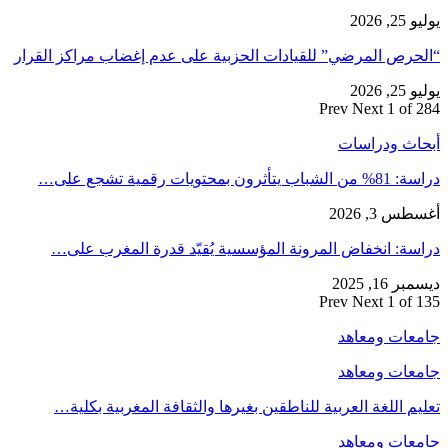
يوليو 25, 2026
“الحرص المرضي” للقيادات الحزبية على عدم إغضاب مراكز القرار
يوليو 25, 2026
Prev
Next
1 of 284
أبحاث ودراسات
دراسة: 81% من الشباب يتأثرون بمحتويات رقمية تشجع على…
أغسطس 3, 2026
دراسة: انخفاض المرونة المؤسسية يُقيّد قدرة المغرب على…
ديسمبر 16, 2025
Prev
Next
1 of 135
جامعات ومعاهد
جامعات ومعاهد
تعليم اللغة العربية للناطقين بغيرها والثقافة المغربية بكلية…
جامعات ومعاهد