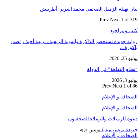
بيان تهنئة الزميل الصحفي محمد العربي أطريبش
Prev
Next
1 of 319
كتب ومراجيع
رواية جديدة تستحضر الذاكرة والهوية الريفية.. نزيهة أحيذار تصدر
باكورة…
يوليو 25, 2026
“نظام التفاهة” في الدولة
يوليو 3, 2026
Prev
Next
1 of 86
الصحافة و الإعلام
الصحافة و الإعلام
دعوة للزميلات والزملاء الصحفيون
جريدة بريس ميديا
يومين ago
الصحافة و الإعلام