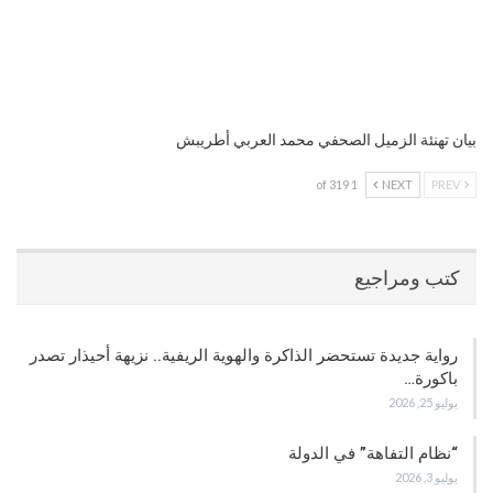
بيان تهنئة الزميل الصحفي محمد العربي أطريبش
1 of 319
NEXT
PREV
كتب ومراجيع
رواية جديدة تستحضر الذاكرة والهوية الريفية.. نزيهة أحيذار تصدر
باكورة…
يوليو 25, 2026
“نظام التفاهة” في الدولة
يوليو 3, 2026