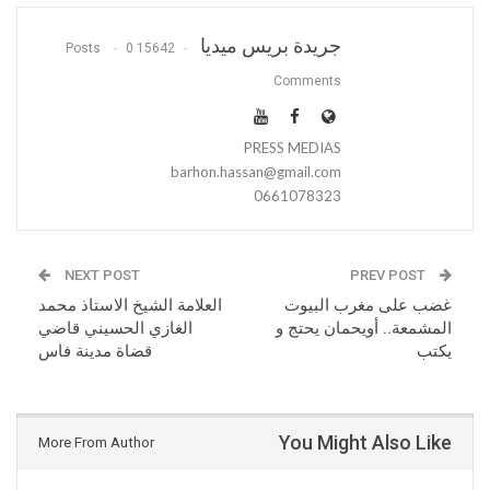
جريدة بريس ميديا
0
15642 Posts
Comments
PRESS MEDIAS
barhon.hassan@gmail.com
0661078323
NEXT POST
PREV POST
غضب على مغرب البيوت
العلامة الشيخ الاستاذ محمد
المشمعة.. أويحمان يحتج و
الغازي الحسيني قاضي
يكتب
قضاة مدينة فاس
You Might Also Like
More From Author