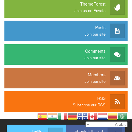
ThemeForest
Join us on Envato
Posts
Join our site
Comments
Join our site
Members
Join our site
RSS
Subscribe our RSS
انضم إلينا Facebook
Twitter