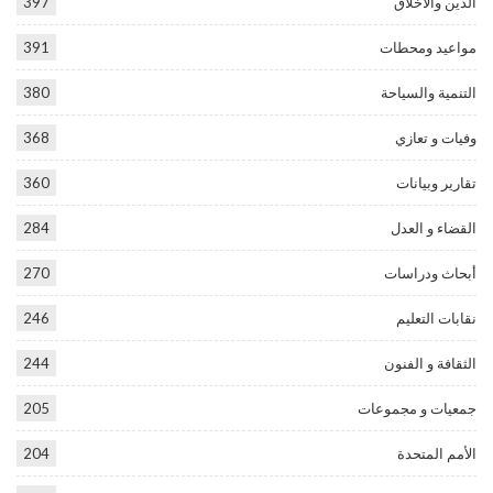
الدين والأخلاق
397
مواعيد ومحطات
391
التنمية والسياحة
380
وفيات و تعازي
368
تقارير وبيانات
360
القضاء و العدل
284
أبحاث ودراسات
270
نقابات التعليم
246
الثقافة و الفنون
244
جمعيات و مجموعات
205
الأمم المتحدة
204