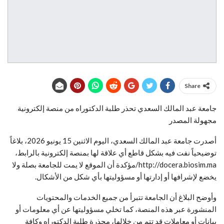
Share
جامعة عبد المالك السعدي تحذر طلبة الدكتوراه من منصة إلكترونية
مجهولة المصدر
أصدرت جامعة عبد المالك السعدي، اليوم الاثنين 15 يونيو 2026، بلاغاً
توضيحياً نفت فيه بشكل قاطع أي علاقة لها بمنصة إلكترونية بالرابط،
http://docera.biosim.ma/مؤكدة أن الموقع لا يمت للجامعة بصلة ولا
يخضع لإشرافها أو إدارتها أو مسؤوليتها بأي شكل من الأشكال.
وأوضح البلاغ أن الجامعة تتبرأ من جميع الخدمات والمحتويات
المنشورة عبر هذه المنصة، كما تخلي مسؤوليتها عن أي معلومات أو
بيانات أو معاملات قد تتم من خلالها، محذرة طلبة الدكتوراه وكافة