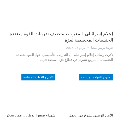
إعلام إسرائيلي: المغرب يستضيف تدريبات القوة متعددة
الجنسيات المخصصة لغزة
جريدة بريس ميديا
يوليو 25, 2026
ذكرت وسائل إعلام إسرائيلية أن التدريب التأسيسي الأول للقوة متعددة
الجنسيات، المزمع نشرها في قطاع غزة، سيعقد في…
الأمن و القوات المسلحة
الأمن و القوات المسلحة
الأمن الوطني يشرع في العمل
شهداء صنعوا الوطن … فمن يتذكر