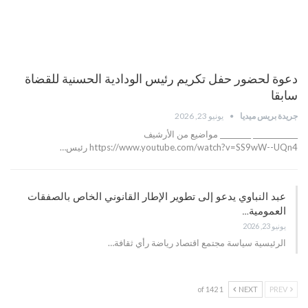
دعوة لحضور حفل تكريم رئيس الودادية الحسنية للقضاة
سابقا
جريدة بريس ميديا
يونيو 23, 2026
_____________ _________ مواضيع من الأرشيف
https://www.youtube.com/watch?v=SS9wW--UQn4 رئيس…
عبد النباوي يدعو إلى تطوير الإطار القانوني الخاص بالصفقات
العمومية…
يونيو 23, 2026
الرئيسية سياسة مجتمع اقتصاد رياضة رأي ثقافة…
1 of 142
NEXT
PREV