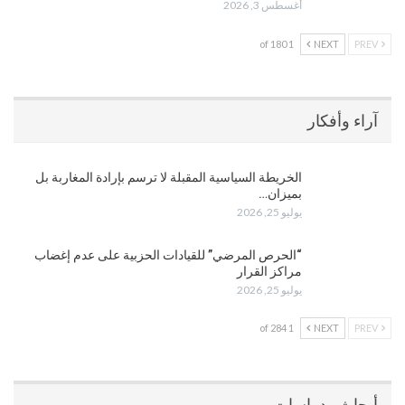
أغسطس 3, 2026
1 of 180
NEXT
PREV
آراء وأفكار
الخريطة السياسية المقبلة لا ترسم بإرادة المغاربة بل
بميزان…
يوليو 25, 2026
“الحرص المرضي” للقيادات الحزبية على عدم إغضاب
مراكز القرار
يوليو 25, 2026
1 of 284
NEXT
PREV
أبحاث ودراسات