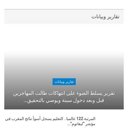
تقارير وبيانات
تقارير وبيانات
تقرير يسلط الضوء على انتهاكات طالت المهاجرين
قبل وبعد دخول سبتة ويوصي بالتحقيق…
المرتبة 122 عالميا.. التعليم يسجل أسوأ نتائج المغرب في
مؤشر “ليغاتوم”…