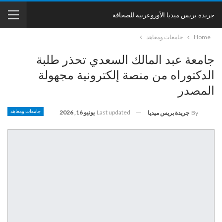
جريدة بريس ميديا الأوروعربية للصحافة
Home
جامعات ومعاهد
جامعة عبد المالك السعدي تحذر طلبة
الدكتوراه من منصة إلكترونية مجهولة
المصدر
Last updated
يونيو 16, 2026
جامعات ومعاهد
By
جريدة بريس ميديا