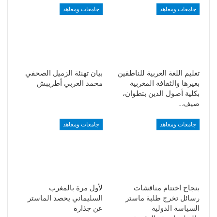
جامعات ومعاهد
جامعات ومعاهد
تعليم اللغة العربية للناطقين
بيان تهنئة الزميل الصحفي
بغيرها والثقافة المغربية
محمد العربي أطريبش
بكلية أصول الدين بتطوان،
صيف…
جامعات ومعاهد
جامعات ومعاهد
بنجاح اختتام مناقشات
لأول مرة بالمغرب
رسائل تخرج طلبة ماستر
السليماني يحصد الماستر
السياسة الدولية
عن جذارة