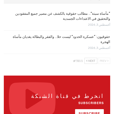
“مأساة سبتة”.. مطالب حقوقية بالكشف عن مصير جميع المفقودين
والتحقيق في الاعتداءات الجسدية
أغسطس 3, 2026
حقوقيون: “عسكرة الحدود” ليست حلا.. والفقر والبطالة يغديان مأساة
الهجرة
أغسطس 3, 2026
1 of 511
NEXT
PREV
انخرط في قناة الشبكة
SUBSCRIBERS
SUBSCRIBE