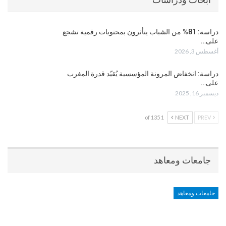
دراسة: 81% من الشباب يتأثرون بمحتويات رقمية تشجع
على…
أغسطس 3, 2026
دراسة: انخفاض المرونة المؤسسية يُقيّد قدرة المغرب
على…
ديسمبر 16, 2025
1 of 135
NEXT
PREV
جامعات ومعاهد
جامعات ومعاهد