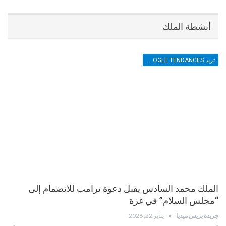
أنشطة الملك
ترند TRENDS GOOGLE TENDANCES
الملك محمد السادس يقبل دعوة ترامب للانضمام إلى
“مجلس السلام” في غزة
جريدة بريس ميديا
يناير 22, 2026