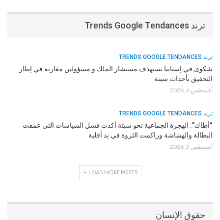
ترند Trends Google Tendances
ترند TRENDS GOOGLE TENDANCES
شكوى في إسبانيا تستهدف مستشار الملك و مسؤولين مغاربة في إطار
التحقيق بأحداث سبتة
أغسطس 6, 2026
ترند TRENDS GOOGLE TENDANCES
“أطاك”: الهجرة الجماعية نحو سبتة أكدت فشل السياسات التي عمقت
البطالة والهشاشة وراكمت الثروة في يد أقلية
أغسطس 3, 2026
LOAD MORE POSTS
حقوق الإنسان