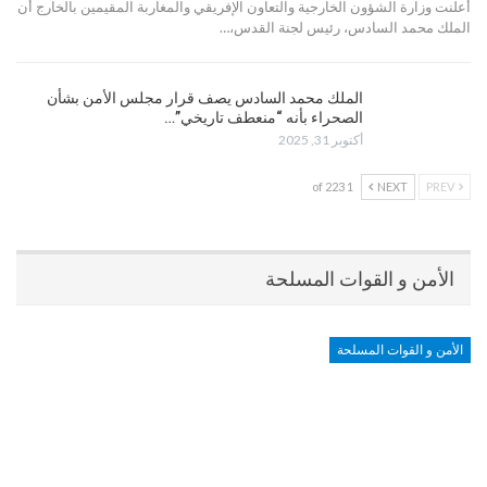
أعلنت وزارة الشؤون الخارجية والتعاون الإفريقي والمغاربة المقيمين بالخارج أن
الملك محمد السادس، رئيس لجنة القدس،…
الملك محمد السادس يصف قرار مجلس الأمن بشأن
الصحراء بأنه “منعطف تاريخي”…
أكتوبر 31, 2025
1 of 223
NEXT
PREV
الأمن و القوات المسلحة
الأمن و القوات المسلحة