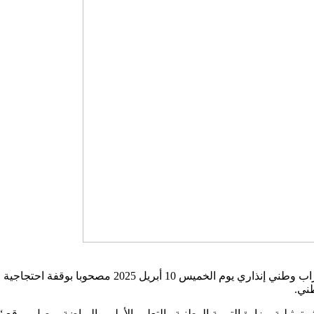
دعا التنسيق النقابي الخماسي لمبرزي التربية والتكوين إل
ني.
تمثيلية بوزارة التربية الوطنية والتعليم الأولي والرياضة، وصل موقع “