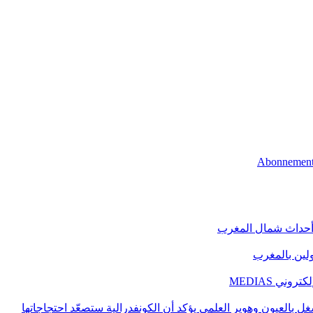
 أحداث شمال المغرب
اولين بالمغرب
ني MEDIAS
غل بالعيون وهوير العلمي يؤكد أن الكونفدرالية ستصعّد احتجاجاتها