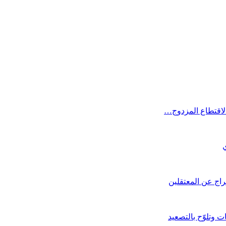
الاقتطاع المزدوج…
راج عن المعتقلين
ت وتلوّح بالتصعيد