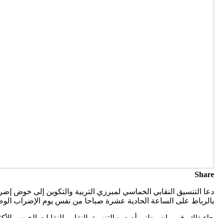
Share
بالرباط على الساعة الحادية عشرة صباحا من نفس يوم الإضراب الوط
جاء ذلك، في بيان وطني أصدره التنسيق النقابي للنقابات الخمس الأكثر 