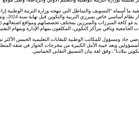
وفاء الحكومة
ين يدعو كافة المبرزات والمبرزين بمختلف تخصصاتهم ومواقع اشتغالهم (ال
 الجامعية وباقي مراكز التكوين، المكلفون بمهام الإدارة وبمهام التفت
فاوضي جاد ومسؤول للمكاتب الوطنية للنقابات التعليمية الخمس الأكثر ت
مسؤولين وبعد خيبة الأمل الكبيرة من مخرجات الحوار في شقه المتعلق
ين ببلادنا”، وفق لغة بيان التنسيق النقابي الخماسي.