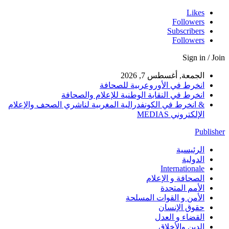
Likes
Followers
Subscribers
Followers
Sign in / Join
الجمعة, أغسطس 7, 2026
انخرط في الأوروعربية للصحافة
انخرط في النقابة الوطنية للإعلام والصحافة
& انخرط في الكونفدرالية المغربية لناشري الصحف والإعلام
الإلكتروني MEDIAS
Publisher
الرئيسية
الدولية
Internationale
الصحافة و الإعلام
الأمم المتحدة
الأمن و القوات المسلحة
حقوق الإنسان
القضاء و العدل
الدين والأخلاق