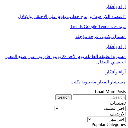
آراء وأفكار
“اقتصاد الكراهية” و إنتاج خطاب يقوم على الاحتقار والإذلال
ترند Trends Google Tendances
مشبال يكتب : فرحة مؤجلة
آراء وأفكار
مسيرة الطبقة العاملة يوم الأحد 28 يونيو: قادرون على صنع المعنى
الحقيقي للنضال
آراء وأفكار
مستشار المعارضة بنونة يكتب
Load More Posts
تصنيفات
تصنيفات
الأرشيف
الأرشيف
Popular Categories