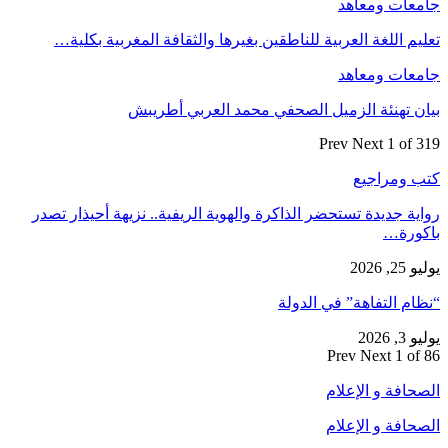
جامعات ومعاهد
تعليم اللغة العربية للناطقين بغيرها والثقافة المغربية بكلية…
جامعات ومعاهد
بيان تهنئة الزميل الصحفي محمد العربي أطريبش
Prev
Next
1 of 319
كتب ومراجيع
رواية جديدة تستحضر الذاكرة والهوية الريفية.. نزيهة أحيذار تصدر
باكورة…
يوليو 25, 2026
“نظام التفاهة” في الدولة
يوليو 3, 2026
Prev
Next
1 of 86
الصحافة و الإعلام
الصحافة و الإعلام