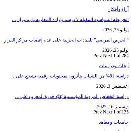
آراء وأفكار
الخريطة السياسية المقبلة لا ترسم بإرادة المغاربة بل بميزان…
يوليو 25, 2026
“الحرص المرضي” للقيادات الحزبية على عدم إغضاب مراكز القرار
يوليو 25, 2026
Prev
Next
1 of 284
أبحاث ودراسات
دراسة: 81% من الشباب يتأثرون بمحتويات رقمية تشجع على…
أغسطس 3, 2026
دراسة: انخفاض المرونة المؤسسية يُقيّد قدرة المغرب على…
ديسمبر 16, 2025
Prev
Next
1 of 135
جامعات ومعاهد