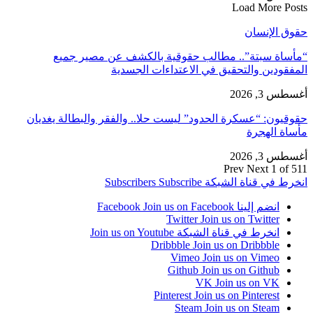
Load More Posts
حقوق الإنسان
“مأساة سبتة”.. مطالب حقوقية بالكشف عن مصير جميع
المفقودين والتحقيق في الاعتداءات الجسدية
أغسطس 3, 2026
حقوقيون: “عسكرة الحدود” ليست حلا.. والفقر والبطالة يغديان
مأساة الهجرة
أغسطس 3, 2026
Prev
Next
1 of 511
انخرط في قناة الشبكة
Subscribe
Subscribers
انضم إلينا Facebook
Join us on Facebook
Twitter
Join us on Twitter
انخرط في قناة الشبكة
Join us on Youtube
Dribbble
Join us on Dribbble
Vimeo
Join us on Vimeo
Github
Join us on Github
VK
Join us on VK
Pinterest
Join us on Pinterest
Steam
Join us on Steam