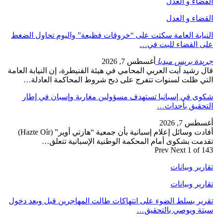
القضاء و العدل
القضاء و العدل
النيابة العامة سكتت على “خروقات فظيعة” واليوم تحاول الضغط
على القضاء للبت في…
جريدة بريس ميديا
أغسطس 7, 2026
قال رشيد آيت العربي المحامي في هيئة القنيطرة، إن النيابة العامة
التي ظلت لسنوات تتفرج على ذبح شروط المحاكمة العادلة…
شكوى في إسبانيا تستهدف مسؤولين مغاربة وإسبان في إطار
التحقيق بأحداث…
أغسطس 7, 2026
أفادت وسائل إعلام إسبانية بأن جمعية “هازتي أوير” (Hazte Oír)
تقدمت بشكوى أمام المحكمة الوطنية الإسبانية تتعلق…
Prev
Next
1 of 143
تقارير وبيانات
تقارير وبيانات
تقرير يسلط الضوء على انتهاكات طالت المهاجرين قبل وبعد دخول
سبتة ويوصي بالتحقيق…