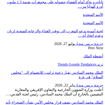
ثاباتيرو يؤكد أمام القضاء حصوله على مجوهرات بقيمة 1.3 مليون
أورو كهدايا من…
الأمم المتحدة
الأمم المتحدة
لجنة أممية تدعو المغرب إلى توفير الغذاء والرعاية الصحية لزيان
وعدم اتخاذ أي…
جريدة بريس ميديا
يوليو 27, 2026
Prev
Next
أنشطة الملك
ترند Trends Google Tendances
الملك محمد السادس يقبل دعوة ترامب للانضمام إلى “مجلس
السلام” في غزة
جريدة بريس ميديا
يناير 22, 2026
أعلنت وزارة الشؤون الخارجية والتعاون الإفريقي والمغاربة
المقيمين بالخارج أن الملك محمد السادس، رئيس لجنة القدس،…
الملك محمد السادس يصف قرار مجلس الأمن بشأن الصحراء بأنه