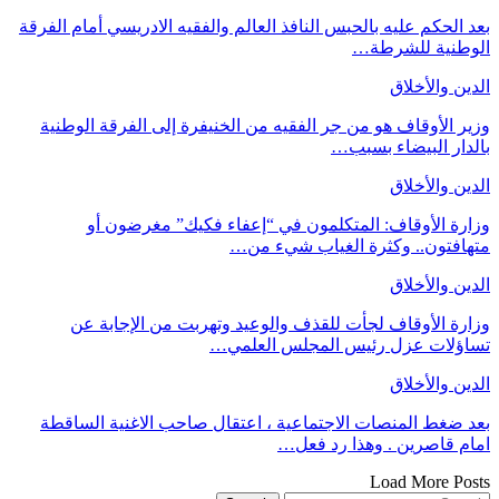
بعد الحكم عليه بالحبس النافذ العالم والفقيه الادريسي أمام الفرقة
الوطنية للشرطة…
الدين والأخلاق
وزير الأوقاف هو من جر الفقيه من الخنيفرة إلى الفرقة الوطنية
بالدار البيضاء بسبب…
الدين والأخلاق
وزارة الأوقاف: المتكلمون في “إعفاء فكيك” مغرضون أو
متهافتون.. وكثرة الغياب شيء من…
الدين والأخلاق
وزارة الأوقاف لجأت للقذف والوعيد وتهربت من الإجابة عن
تساؤلات عزل رئيس المجلس العلمي…
الدين والأخلاق
بعد ضغط المنصات الاجتماعية ، اعتقال صاحب الاغنية الساقطة
امام قاصرين . وهذا رد فعل…
Load More Posts