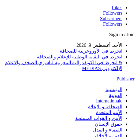
Likes
Followers
Subscribers
Followers
Sign in / Join
الأحد, أغسطس 9, 2026
انخرط في الأوروعربية للصحافة
انخرط في النقابة الوطنية للإعلام والصحافة
& انخرط في الكونفدرالية المغربية لناشري الصحف والإعلام
الإلكتروني MEDIAS
Publisher
الرئيسية
الدولية
Internationale
الصحافة و الإعلام
الأمم المتحدة
الأمن و القوات المسلحة
حقوق الإنسان
القضاء و العدل
الدين والأخلاق