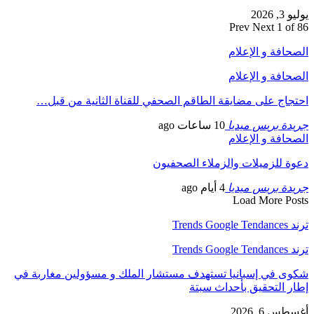
يوليو 3, 2026
Prev
Next
1 of 86
الصحافة و الإعلام
الصحافة و الإعلام
احتجاج على مضايقة الطاقم الصحفي للقناة الثانية من قبل…
جريدة بريس ميديا
10 ساعات ago
الصحافة و الإعلام
دعوة للزميلات والزملاء الصحفيون
جريدة بريس ميديا
4 أيام ago
Load More Posts
ترند Trends Google Tendances
ترند Trends Google Tendances
شكوى في إسبانيا تستهدف مستشار الملك و مسؤولين مغاربة في
إطار التحقيق بأحداث سبتة
أغسطس 6, 2026