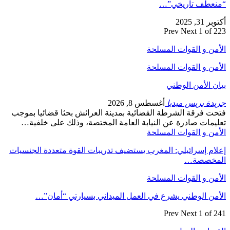
“منعطف تاريخي”…
أكتوبر 31, 2025
Prev
Next
1 of 223
الأمن و القوات المسلحة
الأمن و القوات المسلحة
بيان الأمن الوطني
جريدة بريس ميديا
أغسطس 8, 2026
فتحت فرقة الشرطة القضائية بمدينة العرائش بحثا قضائيا بموجب
تعليمات صادرة عن النيابة العامة المختصة، وذلك على خلفية…
الأمن و القوات المسلحة
إعلام إسرائيلي: المغرب يستضيف تدريبات القوة متعددة الجنسيات
المخصصة…
الأمن و القوات المسلحة
الأمن الوطني يشرع في العمل الميداني بسيارتي “أمان”…
Prev
Next
1 of 241