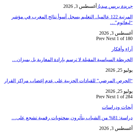
جريدة بريس ميديا
أغسطس 3, 2026
المرتبة 122 عالميا.. التعليم يسجل أسوأ نتائج المغرب في مؤشر
“ليغاتوم”…
أغسطس 3, 2026
Prev
Next
1 of 180
آراء وأفكار
الخريطة السياسية المقبلة لا ترسم بإرادة المغاربة بل بميزان…
يوليو 25, 2026
“الحرص المرضي” للقيادات الحزبية على عدم إغضاب مراكز القرار
يوليو 25, 2026
Prev
Next
1 of 284
أبحاث ودراسات
دراسة: 81% من الشباب يتأثرون بمحتويات رقمية تشجع على…
أغسطس 3, 2026