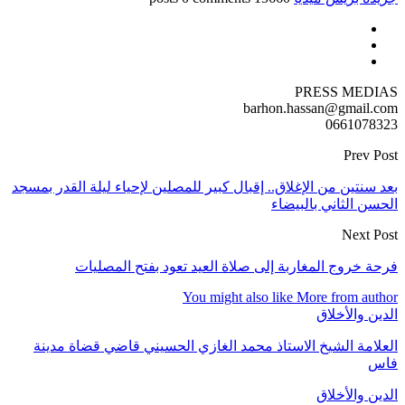
PRESS MEDIAS
barhon.hassan@gmail.com
0661078323
Prev Post
بعد سنتين من الإغلاق.. إقبال كبير للمصلين لإحياء ليلة القدر بمسجد
الحسن الثاني بالبيضاء
Next Post
فرحة خروج المغاربة إلى صلاة العيد تعود بفتح المصليات
You might also like
More from author
الدين والأخلاق
العلامة الشيخ الاستاذ محمد الغازي الحسيني قاضي قضاة مدينة
فاس
الدين والأخلاق