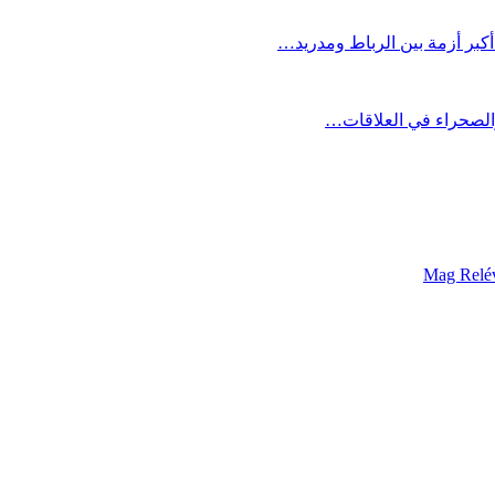
بر أزمة بين الرباط ومدريد…
والصحراء في العلاقات…