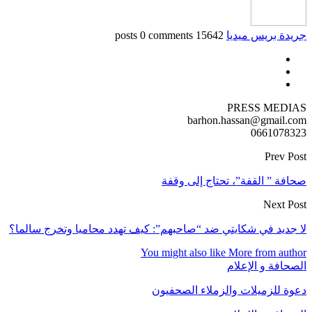
جريدة بريس ميديا
15642 posts
0 comments
PRESS MEDIAS
barhon.hassan@gmail.com
0661078323
Prev Post
صحافة ” القفة”، تحتاج إلى وقفة
Next Post
لا جديد في شكايتي ضد “صاحبهم”: كيف تهدد محاميا وتخرج سالما؟
You might also like
More from author
الصحافة و الإعلام
دعوة للزميلات والزملاء الصحفيون