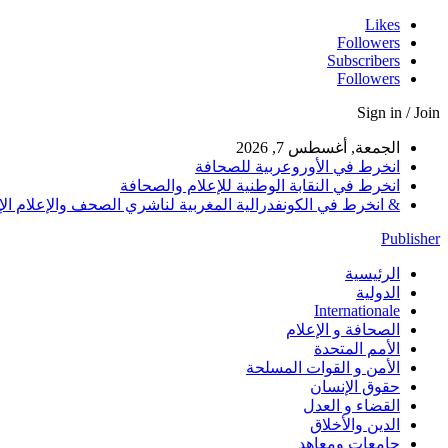
Likes
Followers
Subscribers
Followers
Sign in / Join
الجمعة, أغسطس 7, 2026
انخرط في الأوروعربية للصحافة
انخرط في النقابة الوطنية للإعلام والصحافة
& انخرط في الكونفدرالية المغربية لناشري الصحف والإعلام الإلكترو
Publisher
الرئيسية
الدولية
Internationale
الصحافة و الإعلام
الأمم المتحدة
الأمن و القوات المسلحة
حقوق الإنسان
القضاء و العدل
الدين والأخلاق
جامعات ومعاهد