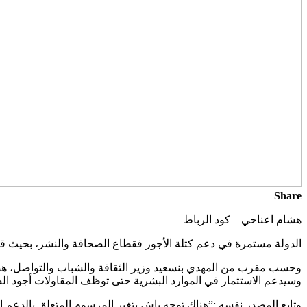
Share
هشام اعناحي – كود الرباط
الدولة مستمرة في دعم كتلة الأجور فقطاع الصحافة والنشر، بحيث قررت 
وحسب مقرب من المهدي بنسعيد وزير الثقافة والشباب والتواصل، هض
وسيدعم الاستثمار في الموارد البشرية حتى توظف المقاولات أجود ال
وتابع المصدر نفسه :”هناك توجه باش يتغير المرسوم المتعلق بالدعم