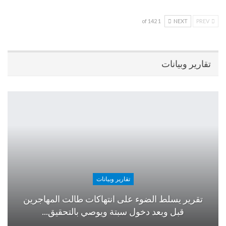
1 of 142
NEXT
PREV
تقارير وبيانات
تقارير وبيانات
تقرير يسلط الضوء على انتهاكات طالت المهاجرين
قبل وبعد دخول سبتة ويوصي بالتحقيق…