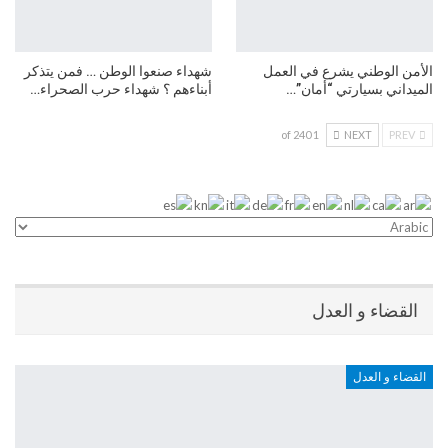
الأمن الوطني يشرع في العمل
شهداء صنعوا الوطن … فمن يتذكر
الميداني بسيارتي “أمان”…
أبناءهم ؟ شهداء حرب الصحراء…
1 of 240
NEXT
PREV
القضاء و العدل
القضاء و العدل