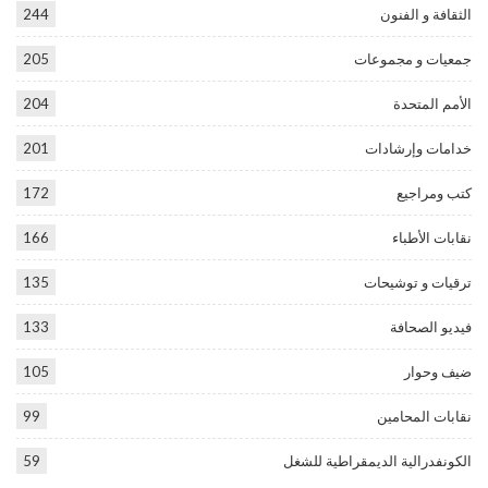
الثقافة و الفنون
244
جمعيات و مجموعات
205
الأمم المتحدة
204
خدامات وإرشادات
201
كتب ومراجيع
172
نقابات الأطباء
166
ترقيات و توشيحات
135
فيديو الصحافة
133
ضيف وحوار
105
نقابات المحامين
99
الكونفدرالية الديمقراطية للشغل
59