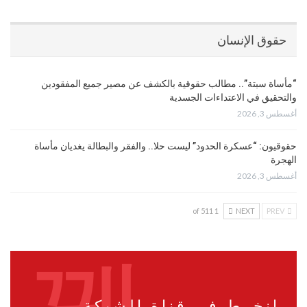
حقوق الإنسان
“مأساة سبتة”.. مطالب حقوقية بالكشف عن مصير جميع المفقودين
والتحقيق في الاعتداءات الجسدية
أغسطس 3, 2026
حقوقيون: “عسكرة الحدود” ليست حلا.. والفقر والبطالة يغديان مأساة
الهجرة
أغسطس 3, 2026
1 of 511
NEXT
PREV
انخرط في قناة الشبكة