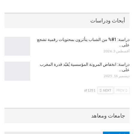
أبحاث ودراسات
دراسة: 81% من الشباب يتأثرون بمحتويات رقمية تشجع
على…
أغسطس 3, 2026
دراسة: انخفاض المرونة المؤسسية يُقيّد قدرة المغرب
على…
ديسمبر 16, 2025
1 of 135
NEXT
PREV
جامعات ومعاهد