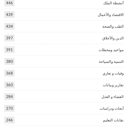
أنشطة الملك
446
الاقتصاد والأعمال
439
الطب والصحة
434
الدين والأخلاق
397
مواعيد ومحطات
391
التنمية والسياحة
380
وفيات و تعازي
368
تقارير وبيانات
360
القضاء و العدل
284
أبحاث ودراسات
270
نقابات التعليم
246