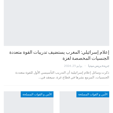
إعلام إسرائيلي: المغرب يستضيف تدريبات القوة متعددة
الجنسيات المخصصة لغزة
جريدة بريس ميديا
يوليو 25, 2026
ذكرت وسائل إعلام إسرائيلية أن التدريب التأسيسي الأول للقوة متعددة
الجنسيات، المزمع نشرها في قطاع غزة، سيعقد في…
الأمن و القوات المسلحة
الأمن و القوات المسلحة