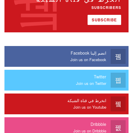
SUBSCRIBERS
SUBSCRIBE
انضم إلينا Facebook
Join us on Facebook
Twitter
Join us on Twitter
انخرط في قناة الشبكة
Join us on Youtube
Dribbble
Join us on Dribbble