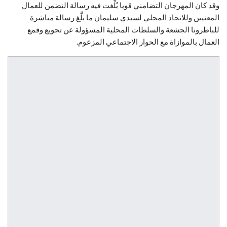
وقد كان المهرجان التضامني قويا بُلِّغت فيه رسالة التضمن للعمال
المعنيين وللاتحاد المحلي لسيدي سليمان ما بلَّغ رسالة مباشرة
للباطرونا الجشعة والسلطات المحلية المسؤولة عن تجويع وقمع
العمال بالموازاة مع الحوار الاجتماعي المزعوم.