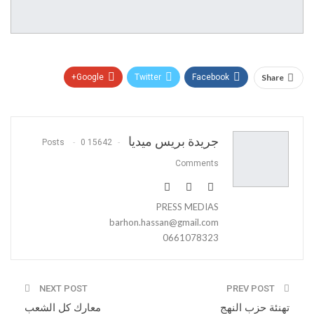
Google+
Twitter
Facebook
Share
Pinterest
WhatsApp
ReddIt
Email
جريدة بريس ميديا
0
15642 Posts
Comments
PRESS MEDIAS
barhon.hassan@gmail.com
0661078323
NEXT POST
PREV POST
تهنئة حزب النهج
معارك كل الشعب