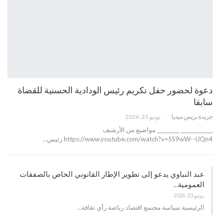
دعوة لحضور حفل تكريم رئيس الودادية الحسنية للقضاة
سابقا
جريدة بريس ميديا
يونيو 23, 2026
_____________ _________ مواضيع من الأرشيف
https://www.youtube.com/watch?v=SS9wW--UQn4 رئيس…
عبد النباوي يدعو إلى تطوير الإطار القانوني الخاص بالصفقات
العمومية…
يونيو 23, 2026
الرئيسية سياسة مجتمع اقتصاد رياضة رأي ثقافة…