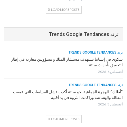
LOAD MORE POSTS
ترند Trends Google Tendances
ترند TRENDS GOOGLE TENDANCES
شكوى في إسبانيا تستهدف مستشار الملك و مسؤولين مغاربة في إطار
التحقيق بأحداث سبتة
أغسطس 6, 2026
ترند TRENDS GOOGLE TENDANCES
“أطاك”: الهجرة الجماعية نحو سبتة أكدت فشل السياسات التي عمقت
البطالة والهشاشة وراكمت الثروة في يد أقلية
أغسطس 3, 2026
LOAD MORE POSTS