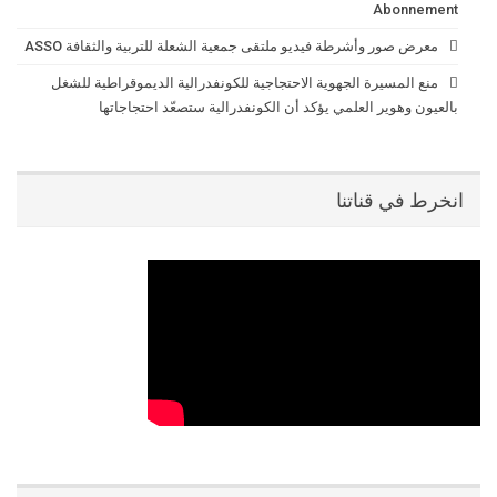
Abonnement
معرض صور وأشرطة فيديو ملتقى جمعية الشعلة للتربية والثقافة ASSO
منع المسيرة الجهوية الاحتجاجية للكونفدرالية الديموقراطية للشغل
بالعيون وهوير العلمي يؤكد أن الكونفدرالية ستصعّد احتجاجاتها
انخرط في قناتنا