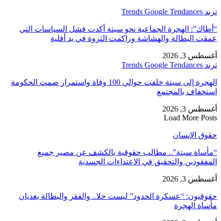
ترند Trends Google Tendances
“أطاك”: الهجرة الجماعية نحو سبتة أكدت فشل السياسات التي
عمقت البطالة والهشاشة وراكمت الثروة في يد أقلية
أغسطس 3, 2026
ترند Trends Google Tendances
الهجرة إلى سبتة خلفت حوالي 100 وفاة واستمرار صمت الحكومة
استخفاف بالمجتمع
أغسطس 3, 2026
Load More Posts
حقوق الإنسان
“مأساة سبتة”.. مطالب حقوقية بالكشف عن مصير جميع
المفقودين والتحقيق في الاعتداءات الجسدية
أغسطس 3, 2026
حقوقيون: “عسكرة الحدود” ليست حلا.. والفقر والبطالة يغديان
مأساة الهجرة