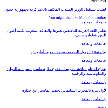
Next Post
لفتيت يستقبل الوزير المنتدب المكلف باللامركزية بجمهورية جيبوتي
You might also like
More from author
جامعات ومعاهد
تعليم اللغة العربية للناطقين بغيرها والثقافة المغربية بكلية أصول
الدين بتطوان، صيف…
جامعات ومعاهد
بيان تهنئة الزميل الصحفي محمد العربي أطريبش
جامعات ومعاهد
بنجاح اختتام مناقشات رسائل تخرج طلبة ماستر السياسة الدولية
والدبلوماسية والرقمنة
جامعات ومعاهد
لأول مرة بالمغرب السليماني يحصد الماستر عن جذارة
جامعات ومعاهد
دعوة