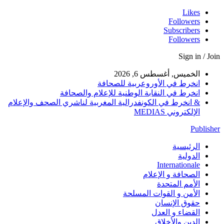
Likes
Followers
Subscribers
Followers
Sign in / Join
الخميس, أغسطس 6, 2026
انخرط في الأوروعربية للصحافة
انخرط في النقابة الوطنية للإعلام والصحافة
& انخرط في الكونفدرالية المغربية لناشري الصحف والإعلام
الإلكتروني MEDIAS
Publisher
الرئيسية
الدولية
Internationale
الصحافة و الإعلام
الأمم المتحدة
الأمن و القوات المسلحة
حقوق الإنسان
القضاء و العدل
الدين والأخلاق