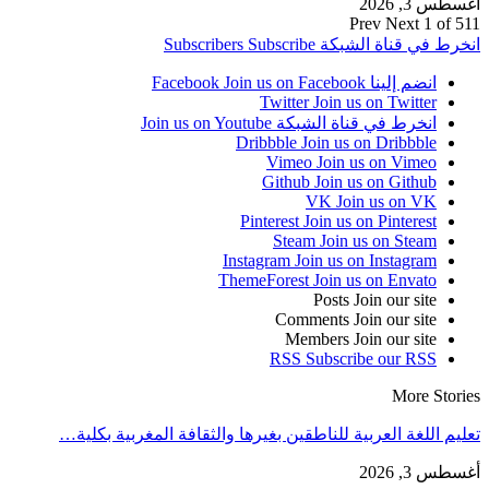
أغسطس 3, 2026
Prev
Next
1 of 511
انخرط في قناة الشبكة
Subscribe
Subscribers
انضم إلينا Facebook
Join us on Facebook
Twitter
Join us on Twitter
انخرط في قناة الشبكة
Join us on Youtube
Dribbble
Join us on Dribbble
Vimeo
Join us on Vimeo
Github
Join us on Github
VK
Join us on VK
Pinterest
Join us on Pinterest
Steam
Join us on Steam
Instagram
Join us on Instagram
ThemeForest
Join us on Envato
Posts
Join our site
Comments
Join our site
Members
Join our site
RSS
Subscribe our RSS
More Stories
تعليم اللغة العربية للناطقين بغيرها والثقافة المغربية بكلية…
أغسطس 3, 2026