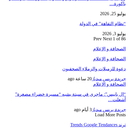
باكورة…
يوليو 25, 2026
“نظام التفاهة” في الدولة
يوليو 3, 2026
Prev
Next
1 of 86
الصحافة و الإعلام
الصحافة و الإعلام
دعوة للزميلات والزملاء الصحفيون
جريدة بريس ميديا
20 ساعة ago
الصحافة و الإعلام
“إل باييس”: ماجرى في سبتة يشبه “مسيرة خضراء مصغرة”
أشعلت…
جريدة بريس ميديا
3 أيام ago
Load More Posts
ترند Trends Google Tendances