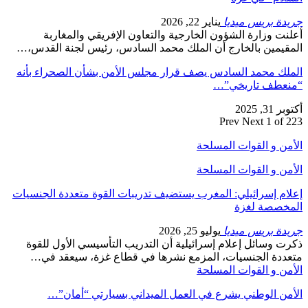
جريدة بريس ميديا
يناير 22, 2026
أعلنت وزارة الشؤون الخارجية والتعاون الإفريقي والمغاربة
المقيمين بالخارج أن الملك محمد السادس، رئيس لجنة القدس،…
الملك محمد السادس يصف قرار مجلس الأمن بشأن الصحراء بأنه
“منعطف تاريخي”…
أكتوبر 31, 2025
Prev
Next
1 of 223
الأمن و القوات المسلحة
الأمن و القوات المسلحة
إعلام إسرائيلي: المغرب يستضيف تدريبات القوة متعددة الجنسيات
المخصصة لغزة
جريدة بريس ميديا
يوليو 25, 2026
ذكرت وسائل إعلام إسرائيلية أن التدريب التأسيسي الأول للقوة
متعددة الجنسيات، المزمع نشرها في قطاع غزة، سيعقد في…
الأمن و القوات المسلحة
الأمن الوطني يشرع في العمل الميداني بسيارتي “أمان”…