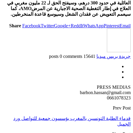
العائلية في حدود 300 درهم، وسيفتح الحق لـ 22 مليون مغربي في
العلاج في إطار التغطية الصحية الاجبارية عن المرضAMO، كما
سيعمم التعويض عن فقدان الشغل وسيوسع قاعدة المنخرطين.
Share
Facebook
Twitter
Google+
ReddIt
WhatsApp
Pinterest
Email
جريدة بريس ميديا
15641 posts
0 comments
PRESS MEDIAS
barhon.hassan@gmail.com
0661078323
Prev Post
قدماء الطلبة التونسين بالمغرب يؤسسون جمعية للتواصل ورد
الجميل