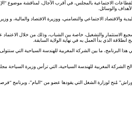
لقطاعات الاجتماعية بالمجلس، في أقرب الآجال، لمناقشة موضوع “الإجراء
لأهداف والوسائل.
 والاقتصاد الاجتماعي والتضامني، ووزيرة الاقتصاد والمالية، و وزير
 الاستثمار والتشغيل، خاصة بين الشباب، وذلك من خلال الاعتماد على 
نطلاقة الذي بدأ العمل به في نهاية الولاية السابقة.
ا البرنامج، ما بين الشركة المغربية للهندسة السياحية التي ستتولى قي
الح الشركة المغربية للهندسة السياحية، التي ترأس وزيرة السياحة مجل
اش” مُنح لوزارة الشغل التي يقودها عضو من “البام”، وبرنامج “فرصة” مُ