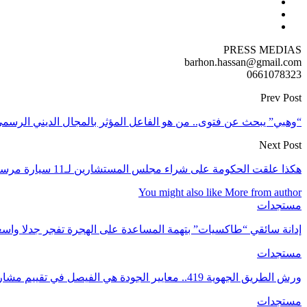
PRESS MEDIAS
barhon.hassan@gmail.com
0661078323
Prev Post
“وهبي” يبحث عن فتوى.. من هو الفاعل المؤثر بالمجال الديني الرس
Next Post
هكذا علقت الحكومة على شراء مجلس المستشارين لـ11 سيارة مرسيدس فارهة
You might also like
More from author
مستجدات
إدانة سائقي “طاكسيات” بتهمة المساعدة على الهجرة تفجر جدلا واسع
مستجدات
ورش الطريق الجهوية 419.. معايير الجودة هي الفيصل في تقييم مشاريع البنية التحتية.
مستجدات