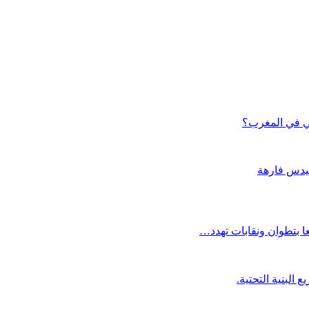
مي في المغرب؟
ا بتطوان ونقابات تهدد…