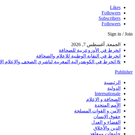
Likes
Followers
Subscribers
Followers
Sign in / Join
الجمعة, أغسطس 7, 2026
انخرط في الأوروعربية للصحافة
انخرط في النقابة الوطنية للإعلام والصحافة
& انخرط في الكونفدرالية المغربية لناشري الصحف والإعلام الإلكترو
Publisher
الرئيسية
الدولية
Internationale
الصحافة و الإعلام
الأمم المتحدة
الأمن و القوات المسلحة
حقوق الإنسان
القضاء و العدل
الدين والأخلاق
جامعات ومعاهد