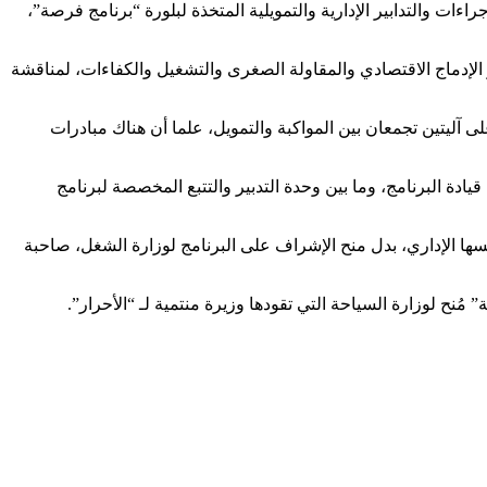
ات والتدابير الإدارية والتمويلية المتخذة لبلورة “برنامج فرصة”،
 الإدماج الاقتصادي والمقاولة الصغرى والتشغيل والكفاءات، لمناقشة
آليتين تجمعان بين المواكبة والتمويل، علما أن هناك مبادرات
ادة البرنامج، وما بين وحدة التدبير والتتبع المخصصة لبرنامج
سها الإداري، بدل منح الإشراف على البرنامج لوزارة الشغل، صاحبة
نح لوزارة السياحة التي تقودها وزيرة منتمية لـ “الأحرار”.