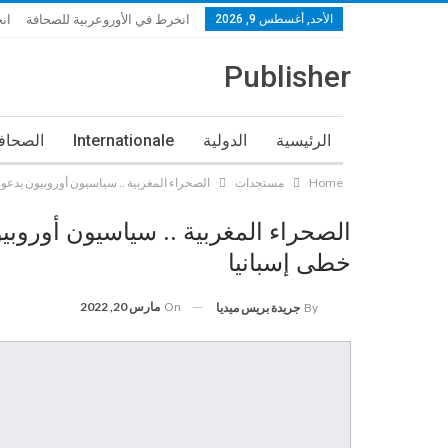
الأحد, أغسطس 9, 2026
انخرط في الأوروعربية للصحافة
ان
Publisher
الرئيسية
الدولية
Internationale
الصحافة
Home
مستجدات
الصحراء المغربية .. سياسيون أوروبيون يدعو
الصحراء المغربية .. سياسيون أوروبي
خطى إسبانيا
On
مارس 20, 2022
By
جريدة بريس ميديا