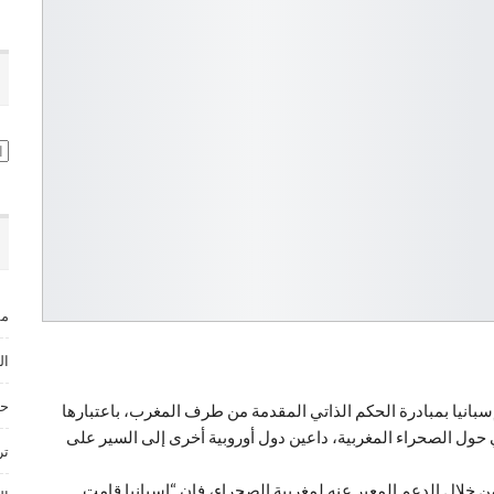
ال
مس
ال
حق
بانيا بمبادرة الحكم الذاتي المقدمة من طرف المغرب، باعتبارها
ي حول الصحراء المغربية، داعين دول أوروبية أخرى إلى السير على
ترند ances
 من خلال الدعم المعبر عنه لمغربية الصحراء، فإن “إسبانيا قامت