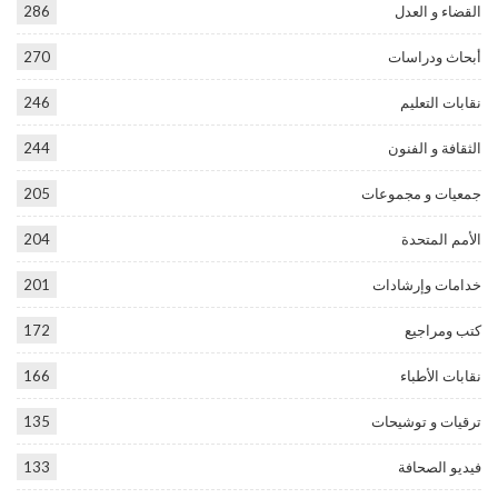
القضاء و العدل
286
أبحاث ودراسات
270
نقابات التعليم
246
الثقافة و الفنون
244
جمعيات و مجموعات
205
الأمم المتحدة
204
خدامات وإرشادات
201
كتب ومراجيع
172
نقابات الأطباء
166
ترقيات و توشيحات
135
فيديو الصحافة
133