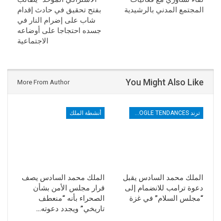
المجتمع المدني بالرشيدية
بفتح تحقيق في حادث إقدام
شاب على إضرام النار في
جسده احتجاجا على أوضاعه
الاجتماعية
You Might Also Like
More From Author
ترند TRENDS GOOGLE TENDANCES
أنشطة الملك
الملك محمد السادس يقبل
الملك محمد السادس يصف
دعوة ترامب للانضمام إلى
قرار مجلس الأمن بشأن
“مجلس السلام” في غزة
الصحراء بأنه “منعطف
تاريخي” ويجدد دعوته…