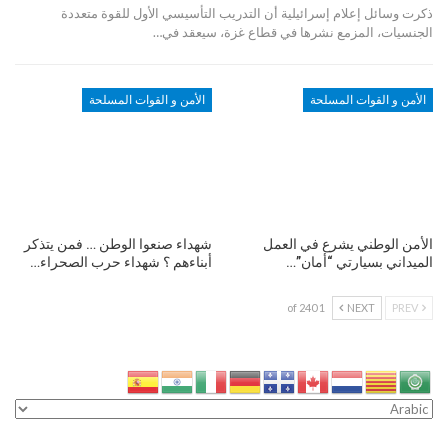
ذكرت وسائل إعلام إسرائيلية أن التدريب التأسيسي الأول للقوة متعددة
الجنسيات، المزمع نشرها في قطاع غزة، سيعقد في…
الأمن و القوات المسلحة
الأمن و القوات المسلحة
الأمن الوطني يشرع في العمل
شهداء صنعوا الوطن … فمن يتذكر
الميداني بسيارتي “أمان”…
أبناءهم ؟ شهداء حرب الصحراء…
1 of 240
NEXT
PREV