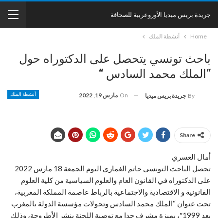
جريدة بريس ميديا الأوروعربية للصحافة
Home
أنشطة الملك
باحث تونسي يتحصل على الدكتوراه حول
“الملك محمد السادس “
On
مارس 19, 2022
أنشطة الملك
By
جريدة بريس ميديا
Share
أمال العسري
تحصل الباحث التونسي حاتم الغماري اليوم الجمعة 18 مارس 2022
على الدكتوراه في القانون العام والعلوم السياسية من كلية العلوم
القانونية و الاقتصادية والاجتماعية بالرباط عاصمة المملكة المغربية،
تحت عنوان “الملك محمد السادس وتحولات مؤسسة الدولة بالمغرب
بعد 1999″، بميزة مشرف جدا مع توصية اللجنة بنشر الأطروحة، وذلك