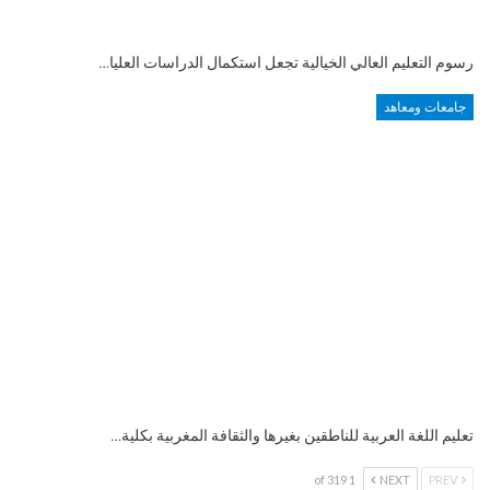
رسوم التعليم العالي الخيالية تجعل استكمال الدراسات العليا…
جامعات ومعاهد
تعليم اللغة العربية للناطقين بغيرها والثقافة المغربية بكلية…
1 of 319
NEXT
PREV