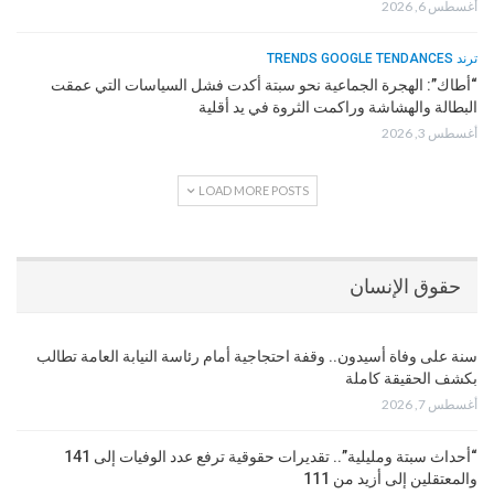
أغسطس 6, 2026
ترند TRENDS GOOGLE TENDANCES
“أطاك”: الهجرة الجماعية نحو سبتة أكدت فشل السياسات التي عمقت
البطالة والهشاشة وراكمت الثروة في يد أقلية
أغسطس 3, 2026
LOAD MORE POSTS
حقوق الإنسان
سنة على وفاة أسيدون.. وقفة احتجاجية أمام رئاسة النيابة العامة تطالب
بكشف الحقيقة كاملة
أغسطس 7, 2026
“أحداث سبتة ومليلية”.. تقديرات حقوقية ترفع عدد الوفيات إلى 141
والمعتقلين إلى أزيد من 111