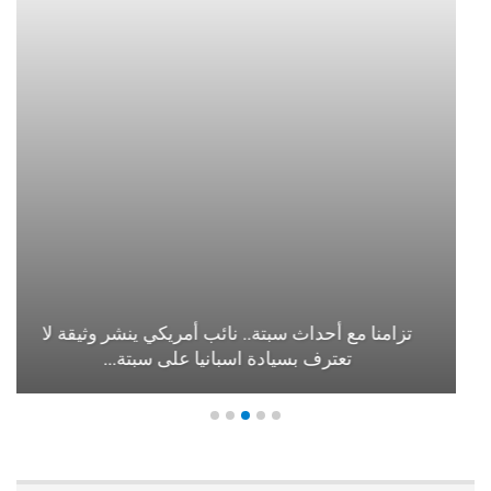
تزامنا مع أحداث سبتة.. نائب أمريكي ينشر وثيقة لا
تعترف بسيادة اسبانيا على سبتة…