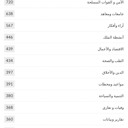
الأمن و القوات المسلحة
720
جامعات ومعاهد
638
آراء وأفكار
567
أنشطة الملك
446
الاقتصاد والأعمال
439
الطب والصحة
434
الدين والأخلاق
397
مواعيد ومحطات
391
التنمية والسياحة
380
وفيات و تعازي
368
تقارير وبيانات
360