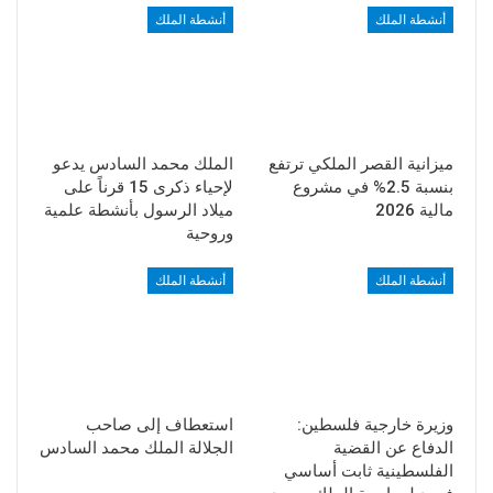
أنشطة الملك
أنشطة الملك
ميزانية القصر الملكي ترتفع
الملك محمد السادس يدعو
بنسبة 2.5% في مشروع
لإحياء ذكرى 15 قرناً على
مالية 2026
ميلاد الرسول بأنشطة علمية
وروحية
أنشطة الملك
أنشطة الملك
وزيرة خارجية فلسطين:
استعطاف إلى صاحب
الدفاع عن القضية
الجلالة الملك محمد السادس
الفلسطينية ثابت أساسي