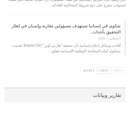
لسنوات تتفرج على ذبح شروط المحاكمة العادلة…
شكوى في إسبانيا تستهدف مسؤولين مغاربة وإسبان في إطار
التحقيق بأحداث…
أغسطس 7, 2026
أفادت وسائل إعلام إسبانية بأن جمعية “هازتي أوير” (Hazte Oír) تقدمت
بشكوى أمام المحكمة الوطنية الإسبانية تتعلق…
1 of 143
NEXT
PREV
تقارير وبيانات