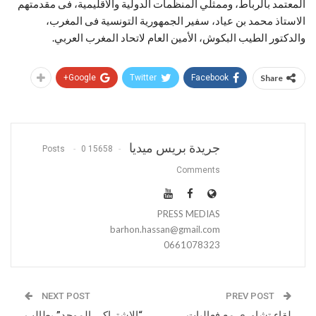
المعتمد بالرباط، وممثلي المنظمات الدولية والاقليمية، فى مقدمتهم
الاستاذ محمد بن عياد، سفير الجمهورية التونسية فى المغرب،
والدكتور الطيب البكوش، الأمين العام لاتحاد المغرب العربي.
Google+
Twitter
Facebook
Share
جريدة بريس ميديا
0
15658 Posts
Comments
PRESS MEDIAS
barhon.hassan@gmail.com
0661078323
NEXT POST
PREV POST
لقاء تشاوري مع فعاليات
“الاشتراكي الموحد” يطالب