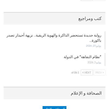
كتب ومراجيع
رواية جديدة تستحضر الذاكرة والهوية الريفية.. نزيهة أحيذار تصدر
باكورة…
يوليو 25, 2026
“نظام التفاهة” في الدولة
يوليو 3, 2026
1 of 86
NEXT
PREV
الصحافة و الإعلام