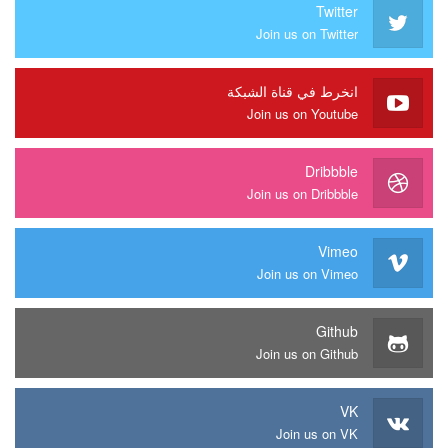
Twitter
Join us on Twitter
انخرط في قناة الشبكة
Join us on Youtube
Dribbble
Join us on Dribbble
Vimeo
Join us on Vimeo
Github
Join us on Github
VK
Join us on VK