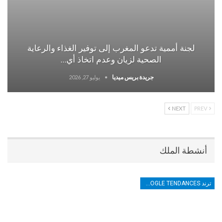
لجنة أممية تدعو المغرب إلى توفير الغذاء والرعاية
الصحية لزيان وعدم اتخاذ أي…
جريدة بريس ميديا
يوليو 27, 2026
NEXT
PREV
أنشطة الملك
ترند TRENDS GOOGLE TENDANCES