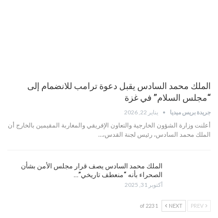
الملك محمد السادس يقبل دعوة ترامب للانضمام إلى
“مجلس السلام” في غزة
جريدة بريس ميديا
يناير 22, 2026
أعلنت وزارة الشؤون الخارجية والتعاون الإفريقي والمغاربة المقيمين بالخارج أن
الملك محمد السادس، رئيس لجنة القدس،…
الملك محمد السادس يصف قرار مجلس الأمن بشأن
الصحراء بأنه “منعطف تاريخي”…
أكتوبر 31, 2025
1 of 223
NEXT
PREV