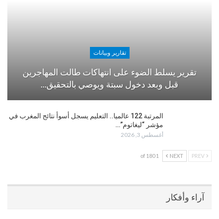
تقارير وبيانات
تقرير يسلط الضوء على انتهاكات طالت المهاجرين
قبل وبعد دخول سبتة ويوصي بالتحقيق…
المرتبة 122 عالميا.. التعليم يسجل أسوأ نتائج المغرب في
مؤشر “ليغاتوم”…
أغسطس 3, 2026
1 of 180
NEXT
PREV
آراء وأفكار