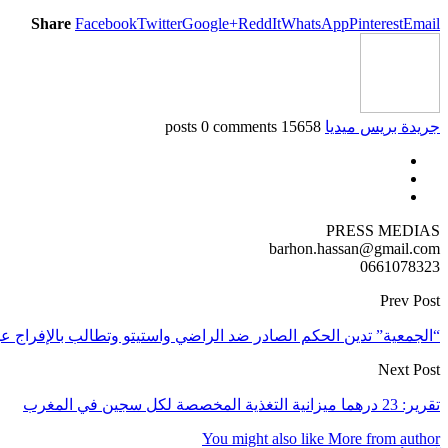
Share
Facebook
Twitter
Google+
ReddIt
WhatsApp
Pinterest
Email
جريدة بريس ميديا
15658 posts
0 comments
PRESS MEDIAS
barhon.hassan@gmail.com
0661078323
Prev Post
“الجمعية” تدين الحكم الصادر ضد الراضي واستيتو وتطالب بالإفراج ع
Next Post
تقرير: 23 درهما ميزانية التغذية المخصصة لكل سجين في المغرب
You might also like
More from author