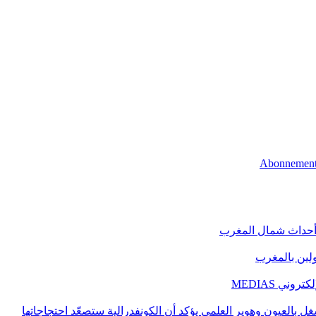
 أحداث شمال المغرب
اولين بالمغرب
ني MEDIAS
غل بالعيون وهوير العلمي يؤكد أن الكونفدرالية ستصعّد احتجاجاتها