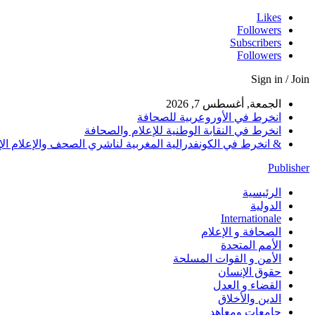
Likes
Followers
Subscribers
Followers
Sign in / Join
الجمعة, أغسطس 7, 2026
انخرط في الأوروعربية للصحافة
انخرط في النقابة الوطنية للإعلام والصحافة
& انخرط في الكونفدرالية المغربية لناشري الصحف والإعلام الإلكترو
Publisher
الرئيسية
الدولية
Internationale
الصحافة و الإعلام
الأمم المتحدة
الأمن و القوات المسلحة
حقوق الإنسان
القضاء و العدل
الدين والأخلاق
جامعات ومعاهد